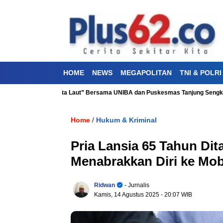
HOME
NEWS
MEGAPOLITAN
TNI & POLRI
ehatan “Aku Cinta Laut” Bersama UNIBA dan Puskesmas Tanjung Sengkuang
Home
Hukum & Kriminal
/
Pria Lansia 65 Tahun Di
Menabrakkan Diri ke Mob
Ridwan
- Jurnalis
Kamis, 14 Agustus 2025
- 20:07 WIB