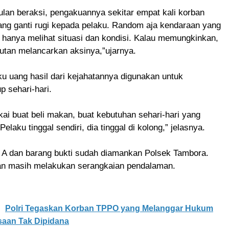
lan beraksi, pengakuannya sekitar empat kali korban
ng ganti rugi kepada pelaku. Random aja kendaraan yang
u hanya melihat situasi dan kondisi. Kalau memungkinkan,
utan melancarkan aksinya,”ujarnya.
u uang hasil dari kejahatannya digunakan untuk
p sehari-hari.
ai buat beli makan, buat kebutuhan sehari-hari yang
elaku tinggal sendiri, dia tinggal di kolong,” jelasnya.
u A dan barang bukti sudah diamankan Polsek Tambora.
ian masih melakukan serangkaian pendalaman.
Polri Tegaskan Korban TPPO yang Melanggar Hukum
saan Tak Dipidana