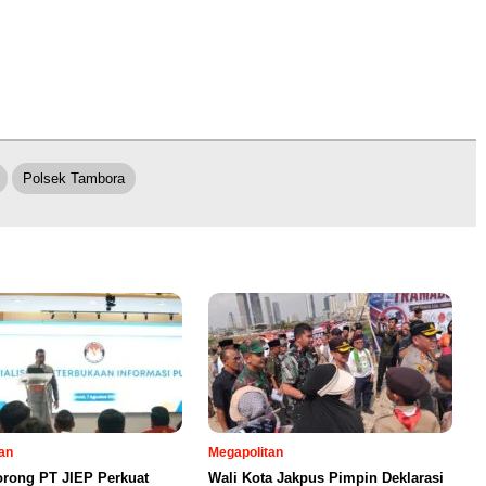
Polsek Tambora
an
Megapolitan
orong PT JIEP Perkuat
Wali Kota Jakpus Pimpin Deklarasi