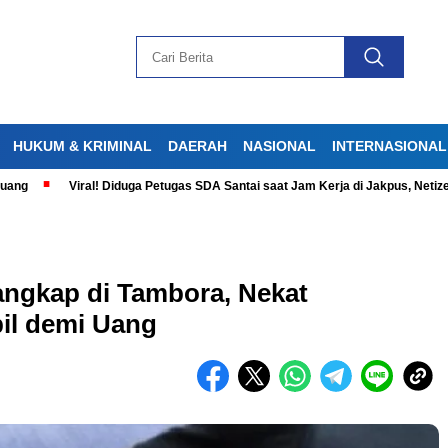
HUKUM & KRIMINAL
DAERAH
NASIONAL
INTERNASIONAL
Viral! Diduga Petugas SDA Santai saat Jam Kerja di Jakpus, Netizen Gera
tangkap di Tambora, Nekat
il demi Uang