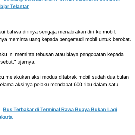
ajar Telantar
i bahwa dirinya sengaja menabrakan diri ke mobil.
rinya meminta uang kepada pengemudi mobil untuk berobat.
aku ini meminta tebusan atau biaya pengobatan kepada
sebut,” ujarnya.
u melakukan aksi modus ditabrak mobil sudah dua bulan
selama aksinya pelaku mendapat 600 ribu dalam satu
Bus Terbakar di Terminal Rawa Buaya Bukan Lagi
akarta