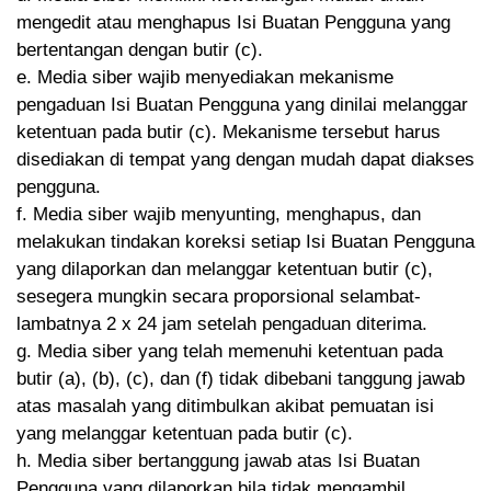
mengedit atau menghapus Isi Buatan Pengguna yang
bertentangan dengan butir (c).
e. Media siber wajib menyediakan mekanisme
pengaduan Isi Buatan Pengguna yang dinilai melanggar
ketentuan pada butir (c). Mekanisme tersebut harus
disediakan di tempat yang dengan mudah dapat diakses
pengguna.
f. Media siber wajib menyunting, menghapus, dan
melakukan tindakan koreksi setiap Isi Buatan Pengguna
yang dilaporkan dan melanggar ketentuan butir (c),
sesegera mungkin secara proporsional selambat-
lambatnya 2 x 24 jam setelah pengaduan diterima.
g. Media siber yang telah memenuhi ketentuan pada
butir (a), (b), (c), dan (f) tidak dibebani tanggung jawab
atas masalah yang ditimbulkan akibat pemuatan isi
yang melanggar ketentuan pada butir (c).
h. Media siber bertanggung jawab atas Isi Buatan
Pengguna yang dilaporkan bila tidak mengambil