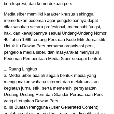
berekspresi, dan kemerdekaan pers.
Media siber memiliki karakter khusus sehingga
memerlukan pedoman agar pengelolaannya dapat
dilaksanakan secara profesional, memenuhi fungsi,
hak, dan kewajibannya sesuai Undang-Undang Nomor
40 Tahun 1999 tentang Pers dan Kode Etik Jurnalistik.
Untuk itu Dewan Pers bersama organisasi pers,
pengelola media siber, dan masyarakat menyusun
Pedoman Pemberitaan Media Siber sebagai berikut:
1. Ruang Lingkup
a. Media Siber adalah segala bentuk media yang
menggunakan wahana internet dan melaksanakan
kegiatan jurnalistik, serta memenuhi persyaratan
Undang-Undang Pers dan Standar Perusahaan Pers
yang ditetapkan Dewan Pers.
b. Isi Buatan Pengguna (User Generated Content)
adalah segala isi yang dibuat dan atau dipublikasikan