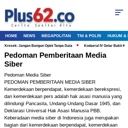
HOME
NEWS
MEGAPOLITAN
TNI & POLRI
HUKUM & 
Kresek: Jangan Bangun Opini Tanpa Data
Kodaeral IV Gelar Bakti Kes
Pedoman Pemberitaan Media
Siber
Pedoman Media Siber
PEDOMAN PEMBERITAAN MEDIA SIBER
Kemerdekaan berpendapat, kemerdekaan berekspresi,
dan kemerdekaan pers adalah hak asasi manusia yang
dilindungi Pancasila, Undang-Undang Dasar 1945, dan
Deklarasi Universal Hak Asasi Manusia PBB.
Keberadaan media siber di Indonesia juga merupakan
bagian dari kemerdekaan berpendapat, kemerdekaan