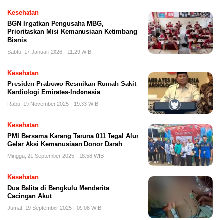
Kesehatan
BGN Ingatkan Pengusaha MBG,
Prioritaskan Misi Kemanusiaan Ketimbang
Bisnis
Sabtu, 17 Januari 2026 - 11:29 WIB
Kesehatan
Presiden Prabowo Resmikan Rumah Sakit
Kardiologi Emirates-Indonesia
Rabu, 19 November 2025 - 19:33 WIB
Kesehatan
PMI Bersama Karang Taruna 011 Tegal Alur
Gelar Aksi Kemanusiaan Donor Darah
Minggu, 21 September 2025 - 18:58 WIB
Kesehatan
Dua Balita di Bengkulu Menderita
Cacingan Akut
Jumat, 19 September 2025 - 09:08 WIB