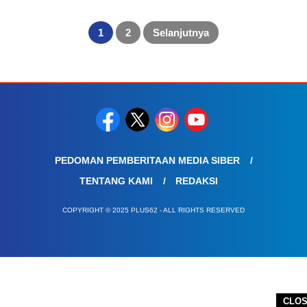
Paginasi
pos
1
2
Selanjutnya
PEDOMAN PEMBERITAAN MEDIA SIBER
TENTANG KAMI
REDAKSI
COPYRIGHT © 2025 PLUS62 - ALL RIGHTS RESERVED
CLO