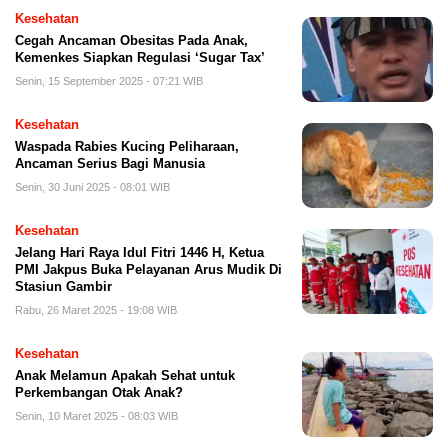
Kesehatan
Cegah Ancaman Obesitas Pada Anak,
Kemenkes Siapkan Regulasi ‘Sugar Tax’
Senin, 15 September 2025 - 07:21 WIB
Kesehatan
Waspada Rabies Kucing Peliharaan,
Ancaman Serius Bagi Manusia
Senin, 30 Juni 2025 - 08:01 WIB
Kesehatan
Jelang Hari Raya Idul Fitri 1446 H, Ketua
PMI Jakpus Buka Pelayanan Arus Mudik Di
Stasiun Gambir
Rabu, 26 Maret 2025 - 19:08 WIB
Kesehatan
Anak Melamun Apakah Sehat untuk
Perkembangan Otak Anak?
Senin, 10 Maret 2025 - 08:03 WIB