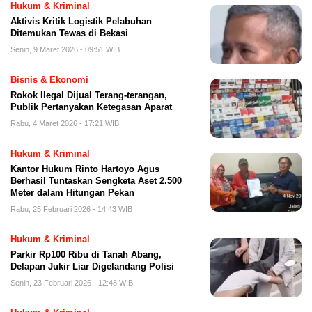
Hukum & Kriminal
Aktivis Kritik Logistik Pelabuhan
Ditemukan Tewas di Bekasi
Senin, 9 Maret 2026 - 09:51 WIB
Bisnis & Ekonomi
Rokok Ilegal Dijual Terang-terangan,
Publik Pertanyakan Ketegasan Aparat
Rabu, 4 Maret 2026 - 17:21 WIB
Hukum & Kriminal
Kantor Hukum Rinto Hartoyo Agus
Berhasil Tuntaskan Sengketa Aset 2.500
Meter dalam Hitungan Pekan
Rabu, 25 Februari 2026 - 14:43 WIB
Hukum & Kriminal
Parkir Rp100 Ribu di Tanah Abang,
Delapan Jukir Liar Digelandang Polisi
Senin, 23 Februari 2026 - 12:48 WIB