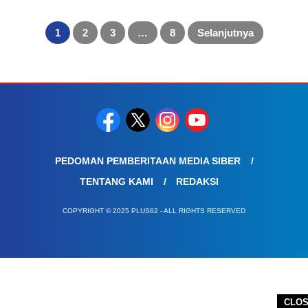
Paginasi
pos
1
2
3
…
8
Selanjutnya
PEDOMAN PEMBERITAAN MEDIA SIBER
TENTANG KAMI
REDAKSI
COPYRIGHT © 2025 PLUS62 - ALL RIGHTS RESERVED
CLO