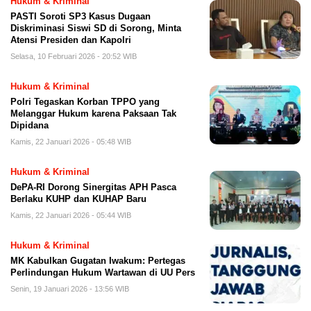
Hukum & Kriminal
PASTI Soroti SP3 Kasus Dugaan
Diskriminasi Siswi SD di Sorong, Minta
Atensi Presiden dan Kapolri
Selasa, 10 Februari 2026 - 20:52 WIB
Hukum & Kriminal
Polri Tegaskan Korban TPPO yang
Melanggar Hukum karena Paksaan Tak
Dipidana
Kamis, 22 Januari 2026 - 05:48 WIB
Hukum & Kriminal
DePA-RI Dorong Sinergitas APH Pasca
Berlaku KUHP dan KUHAP Baru
Kamis, 22 Januari 2026 - 05:44 WIB
Hukum & Kriminal
MK Kabulkan Gugatan Iwakum: Pertegas
Perlindungan Hukum Wartawan di UU Pers
Senin, 19 Januari 2026 - 13:56 WIB