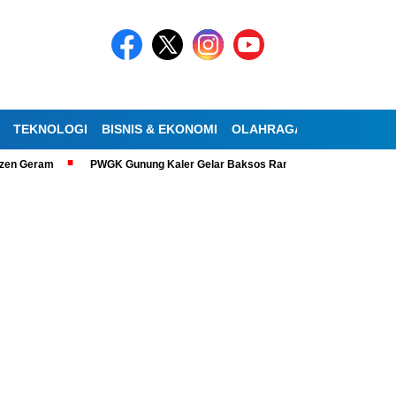
TEKNOLOGI
BISNIS & EKONOMI
OLAHRAGA
KESEHATAN
 Geram
PWGK Gunung Kaler Gelar Baksos Ramadan, Bantu Lansia Tunane