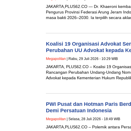
JAKARTA,PLUS62.CO — Dr. Khaeroni kembal
Pengurus Provinsi Federasi Arung Jeram Indo
masa bakti 2026–2030. Ia terpilih secara ak
Koalisi 19 Organisasi Advokat S
Perubahan UU Advokat kepada K
Megapolitan
| Rabu, 29 Juli 2026 - 10:29 WIB
JAKARTA, PLUS62.CO – Koalisi 19 Organisa
Rancangan Perubahan Undang-Undang Nomor
Advokat kepada Kementerian Hukum Republi
PWI Pusat dan Hotman Paris Berd
Demi Persatuan Indonesia
Megapolitan
| Selasa, 28 Juli 2026 - 18:49 WIB
JAKARTA,PLUS62.CO – Polemik antara Persa