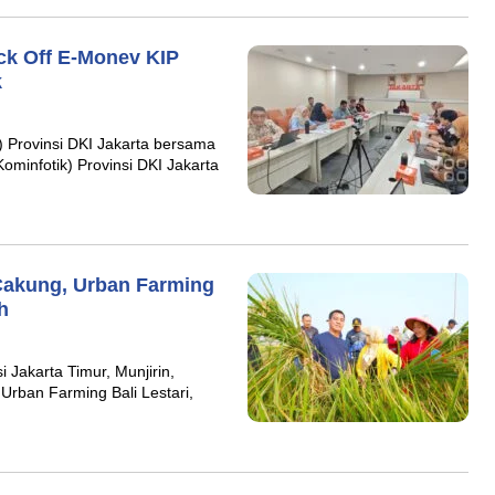
ck Off E-Monev KIP
k
 Provinsi DKI Jakarta bersama
Kominfotik) Provinsi DKI Jakarta
 Cakung, Urban Farming
h
Jakarta Timur, Munjirin,
rban Farming Bali Lestari,