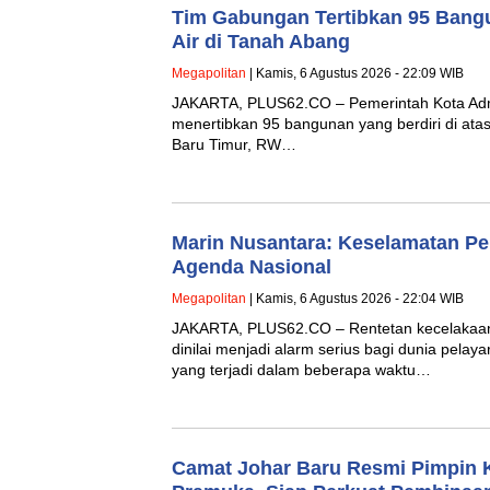
Tim Gabungan Tertibkan 95 Bang
Air di Tanah Abang
Megapolitan
| Kamis, 6 Agustus 2026 - 22:09 WIB
JAKARTA, PLUS62.CO – Pemerintah Kota Admi
menertibkan 95 bangunan yang berdiri di atas 
Baru Timur, RW…
Marin Nusantara: Keselamatan Pe
Agenda Nasional
Megapolitan
| Kamis, 6 Agustus 2026 - 22:04 WIB
JAKARTA, PLUS62.CO – Rentetan kecelakaan 
dinilai menjadi alarm serius bagi dunia pelay
yang terjadi dalam beberapa waktu…
Camat Johar Baru Resmi Pimpin K