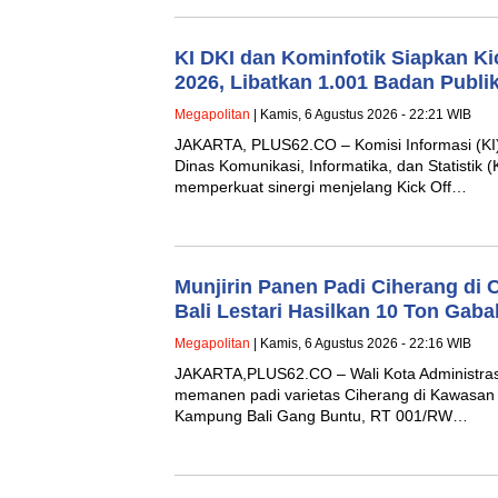
KI DKI dan Kominfotik Siapkan Ki
2026, Libatkan 1.001 Badan Publi
Megapolitan
| Kamis, 6 Agustus 2026 - 22:21 WIB
JAKARTA, PLUS62.CO – Komisi Informasi (KI)
Dinas Komunikasi, Informatika, dan Statistik (
memperkuat sinergi menjelang Kick Off…
Munjirin Panen Padi Ciherang di
Bali Lestari Hasilkan 10 Ton Gaba
Megapolitan
| Kamis, 6 Agustus 2026 - 22:16 WIB
JAKARTA,PLUS62.CO – Wali Kota Administrasi 
memanen padi varietas Ciherang di Kawasan U
Kampung Bali Gang Buntu, RT 001/RW…