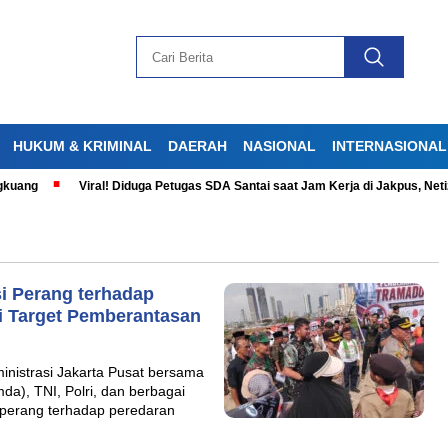
HUKUM & KRIMINAL
DAERAH
NASIONAL
INTERNASIONAL
ng
Viral! Diduga Petugas SDA Santai saat Jam Kerja di Jakpus, Netizen
i Perang terhadap
di Target Pemberantasan
istrasi Jakarta Pusat bersama
a), TNI, Polri, dan berbagai
 perang terhadap peredaran