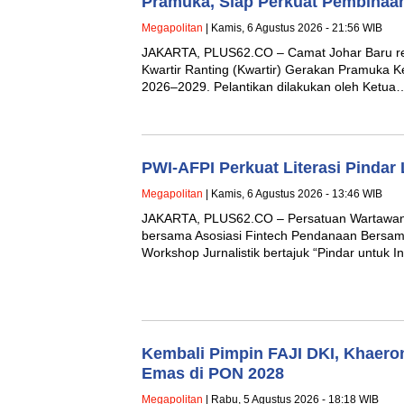
Pramuka, Siap Perkuat Pembinaa
Megapolitan
| Kamis, 6 Agustus 2026 - 21:56 WIB
JAKARTA, PLUS62.CO – Camat Johar Baru res
Kwartir Ranting (Kwartir) Gerakan Pramuka 
2026–2029. Pelantikan dilakukan oleh Ketua
PWI-AFPI Perkuat Literasi Pindar 
Megapolitan
| Kamis, 6 Agustus 2026 - 13:46 WIB
JAKARTA, PLUS62.CO – Persatuan Wartawan 
bersama Asosiasi Fintech Pendanaan Bersam
Workshop Jurnalistik bertajuk “Pindar untuk 
Kembali Pimpin FAJI DKI, Khaero
Emas di PON 2028
Megapolitan
| Rabu, 5 Agustus 2026 - 18:18 WIB