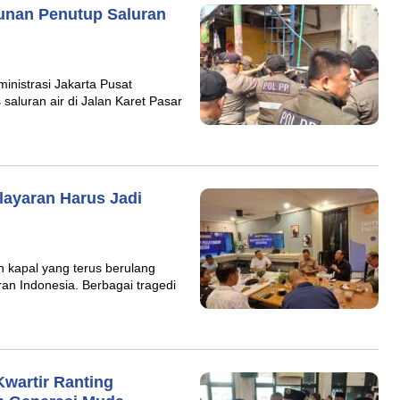
unan Penutup Saluran
nistrasi Jakarta Pusat
saluran air di Jalan Karet Pasar
layaran Harus Jadi
kapal yang terus berulang
aran Indonesia. Berbagai tragedi
wartir Ranting