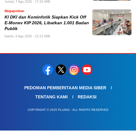
Jumat, 7 Agu 2026 - 17:15 WIB
Megapolitan
KI DKI dan Kominfotik Siapkan Kick Off
E-Monev KIP 2026, Libatkan 1.001 Badan
Publik
Kamis, 6 Agu 2026 - 22:21 WIB
PEDOMAN PEMBERITAAN MEDIA SIBER
TENTANG KAMI
REDAKSI
COPYRIGHT © 2025 PLUS62 - ALL RIGHTS RESERVED