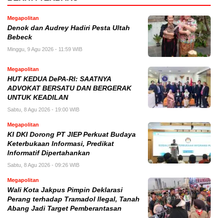
Megapolitan
Denok dan Audrey Hadiri Pesta Ultah
Bebeck
Minggu, 9 Agu 2026 - 11:59 WIB
Megapolitan
HUT KEDUA DePA-RI: SAATNYA
ADVOKAT BERSATU DAN BERGERAK
UNTUK KEADILAN
Sabtu, 8 Agu 2026 - 19:00 WIB
Megapolitan
KI DKI Dorong PT JIEP Perkuat Budaya
Keterbukaan Informasi, Predikat
Informatif Dipertahankan
Sabtu, 8 Agu 2026 - 09:26 WIB
Megapolitan
Wali Kota Jakpus Pimpin Deklarasi
Perang terhadap Tramadol Ilegal, Tanah
Abang Jadi Target Pemberantasan