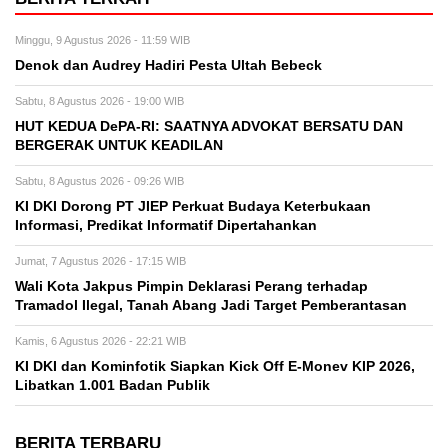
Minggu, 9 Agustus 2026 - 11:59 WIB
Denok dan Audrey Hadiri Pesta Ultah Bebeck
Sabtu, 8 Agustus 2026 - 19:00 WIB
HUT KEDUA DePA-RI: SAATNYA ADVOKAT BERSATU DAN
BERGERAK UNTUK KEADILAN
Sabtu, 8 Agustus 2026 - 09:26 WIB
KI DKI Dorong PT JIEP Perkuat Budaya Keterbukaan
Informasi, Predikat Informatif Dipertahankan
Jumat, 7 Agustus 2026 - 17:15 WIB
Wali Kota Jakpus Pimpin Deklarasi Perang terhadap
Tramadol Ilegal, Tanah Abang Jadi Target Pemberantasan
Kamis, 6 Agustus 2026 - 22:21 WIB
KI DKI dan Kominfotik Siapkan Kick Off E-Monev KIP 2026,
Libatkan 1.001 Badan Publik
BERITA TERBARU