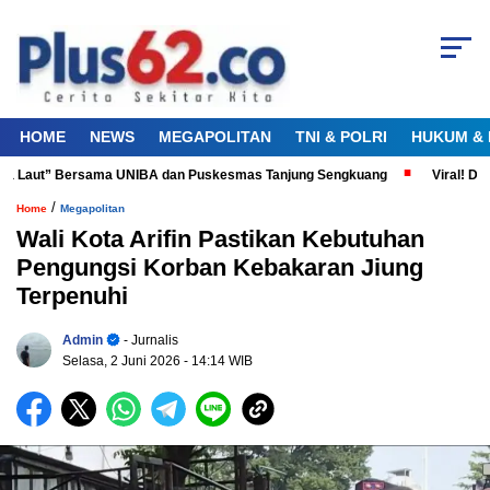
HOME
NEWS
MEGAPOLITAN
TNI & POLRI
HUKUM & 
a Laut” Bersama UNIBA dan Puskesmas Tanjung Sengkuang
Viral! Diduga
/
Home
Megapolitan
Wali Kota Arifin Pastikan Kebutuhan
Pengungsi Korban Kebakaran Jiung
Terpenuhi
Admin
- Jurnalis
Selasa, 2 Juni 2026
- 14:14 WIB