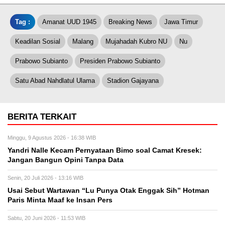
Tag :
Amanat UUD 1945
Breaking News
Jawa Timur
Keadilan Sosial
Malang
Mujahadah Kubro NU
Nu
Prabowo Subianto
Presiden Prabowo Subianto
Satu Abad Nahdlatul Ulama
Stadion Gajayana
BERITA TERKAIT
Minggu, 9 Agustus 2026 - 16:38 WIB
Yandri Nalle Kecam Pernyataan Bimo soal Camat Kresek:
Jangan Bangun Opini Tanpa Data
Senin, 20 Juli 2026 - 13:16 WIB
Usai Sebut Wartawan “Lu Punya Otak Enggak Sih” Hotman
Paris Minta Maaf ke Insan Pers
Sabtu, 20 Juni 2026 - 11:53 WIB