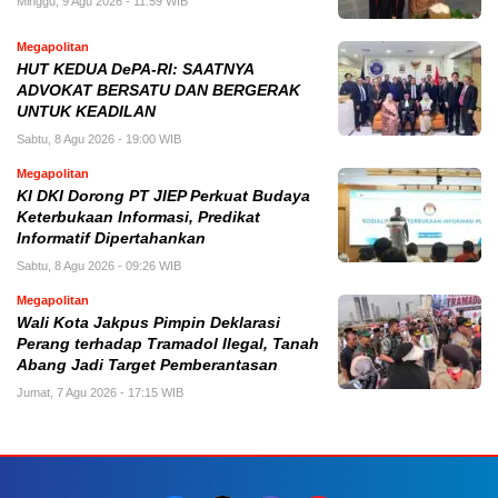
Minggu, 9 Agu 2026 - 11:59 WIB
Megapolitan
HUT KEDUA DePA-RI: SAATNYA
ADVOKAT BERSATU DAN BERGERAK
UNTUK KEADILAN
Sabtu, 8 Agu 2026 - 19:00 WIB
Megapolitan
KI DKI Dorong PT JIEP Perkuat Budaya
Keterbukaan Informasi, Predikat
Informatif Dipertahankan
Sabtu, 8 Agu 2026 - 09:26 WIB
Megapolitan
Wali Kota Jakpus Pimpin Deklarasi
Perang terhadap Tramadol Ilegal, Tanah
Abang Jadi Target Pemberantasan
Jumat, 7 Agu 2026 - 17:15 WIB