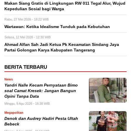
Makan Siang Gratis di Lingkungan RW 011 Tegal Alur, Wujud
Kepedulian Sosial bagi Warga
Rabu, 27 Mei 2026 - 18:22 WIB
Wartawan: Ketika Idealisme Tunduk pada Kebutuhan
Selasa, 12 Mei 2026 - 12:30 WIB
‎Ahmad Alfan Sah Jadi Ketua Pk Kecamatan Sindang Jaya
Partai Golongan Karya Kabupaten Tangerang
BERITA TERBARU
News
Yandri Nalle Kecam Pernyataan Bimo
soal Camat Kresek: Jangan Bangun
Opini Tanpa Data
Minggu, 9 Agu 2026 - 16:38 WIB
Megapolitan
Denok dan Audrey Hadiri Pesta Ultah
Bebeck