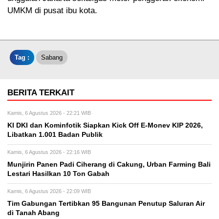
UMKM di pusat ibu kota.
Tag :
Sabang
BERITA TERKAIT
Kamis, 6 Agustus 2026 - 22:21 WIB
KI DKI dan Kominfotik Siapkan Kick Off E-Monev KIP 2026,
Libatkan 1.001 Badan Publik
Kamis, 6 Agustus 2026 - 22:16 WIB
Munjirin Panen Padi Ciherang di Cakung, Urban Farming Bali
Lestari Hasilkan 10 Ton Gabah
Kamis, 6 Agustus 2026 - 22:09 WIB
Tim Gabungan Tertibkan 95 Bangunan Penutup Saluran Air
di Tanah Abang