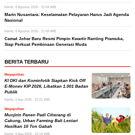
Kamis, 6 Agustus 2026 - 22:04 WIB
Marin Nusantara: Keselamatan Pelayaran Harus Jadi Agenda
Nasional
Kamis, 6 Agustus 2026 - 21:56 WIB
Camat Johar Baru Resmi Pimpin Kwartir Ranting Pramuka,
Siap Perkuat Pembinaan Generasi Muda
BERITA TERBARU
Megapolitan
KI DKI dan Kominfotik Siapkan Kick Off
E-Monev KIP 2026, Libatkan 1.001 Badan
Publik
Kamis, 6 Agu 2026 - 22:21 WIB
Megapolitan
Munjirin Panen Padi Ciherang di
Cakung, Urban Farming Bali Lestari
Hasilkan 10 Ton Gabah
Kamis, 6 Agu 2026 - 22:16 WIB