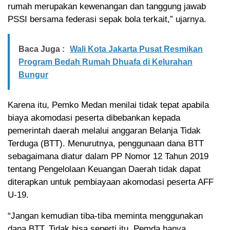
rumah merupakan kewenangan dan tanggung jawab
PSSI bersama federasi sepak bola terkait,” ujarnya.
Baca Juga :
Wali Kota Jakarta Pusat Resmikan
Program Bedah Rumah Dhuafa di Kelurahan
Bungur
Karena itu, Pemko Medan menilai tidak tepat apabila
biaya akomodasi peserta dibebankan kepada
pemerintah daerah melalui anggaran Belanja Tidak
Terduga (BTT). Menurutnya, penggunaan dana BTT
sebagaimana diatur dalam PP Nomor 12 Tahun 2019
tentang Pengelolaan Keuangan Daerah tidak dapat
diterapkan untuk pembiayaan akomodasi peserta AFF
U-19.
“Jangan kemudian tiba-tiba meminta menggunakan
dana BTT. Tidak bisa seperti itu. Pemda hanya