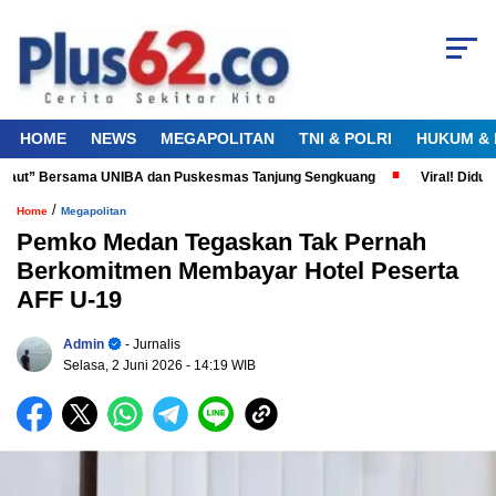
HOME
NEWS
MEGAPOLITAN
TNI & POLRI
HUKUM & 
aut” Bersama UNIBA dan Puskesmas Tanjung Sengkuang
Viral! Diduga P
/
Home
Megapolitan
Pemko Medan Tegaskan Tak Pernah
Berkomitmen Membayar Hotel Peserta
AFF U-19
Admin
- Jurnalis
Selasa, 2 Juni 2026
- 14:19 WIB