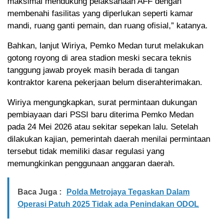
maksimal mendukung pelaksanaan AFF dengan
membenahi fasilitas yang diperlukan seperti kamar
mandi, ruang ganti pemain, dan ruang ofisial,” katanya.
Bahkan, lanjut Wiriya, Pemko Medan turut melakukan
gotong royong di area stadion meski secara teknis
tanggung jawab proyek masih berada di tangan
kontraktor karena pekerjaan belum diserahterimakan.
Wiriya mengungkapkan, surat permintaan dukungan
pembiayaan dari PSSI baru diterima Pemko Medan
pada 24 Mei 2026 atau sekitar sepekan lalu. Setelah
dilakukan kajian, pemerintah daerah menilai permintaan
tersebut tidak memiliki dasar regulasi yang
memungkinkan penggunaan anggaran daerah.
Baca Juga :
Polda Metrojaya Tegaskan Dalam
Operasi Patuh 2025 Tidak ada Penindakan ODOL