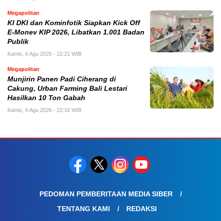
Megapolitan
KI DKI dan Kominfotik Siapkan Kick Off
E-Monev KIP 2026, Libatkan 1.001 Badan
Publik
Kamis, 6 Agu 2026 - 22:21 WIB
Megapolitan
Munjirin Panen Padi Ciherang di
Cakung, Urban Farming Bali Lestari
Hasilkan 10 Ton Gabah
Kamis, 6 Agu 2026 - 22:16 WIB
PEDOMAN PEMBERITAAN MEDIA SIBER
TENTANG KAMI
REDAKSI