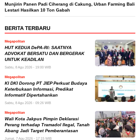
Munjirin Panen Padi Ciherang di Cakung, Urban Farming Bali
Lestari Hasilkan 10 Ton Gabah
BERITA TERBARU
Megapolitan
HUT KEDUA DePA-RI: SAATNYA
ADVOKAT BERSATU DAN BERGERAK
UNTUK KEADILAN
Sabtu, 8 Agu 2026 - 19:00 WIB
Megapolitan
KI DKI Dorong PT JIEP Perkuat Budaya
Keterbukaan Informasi, Predikat
Informatif Dipertahankan
Sabtu, 8 Agu 2026 - 09:26 WIB
Megapolitan
Wali Kota Jakpus Pimpin Deklarasi
Perang terhadap Tramadol Ilegal, Tanah
Abang Jadi Target Pemberantasan
Jumat, 7 Agu 2026 - 17:15 WIB