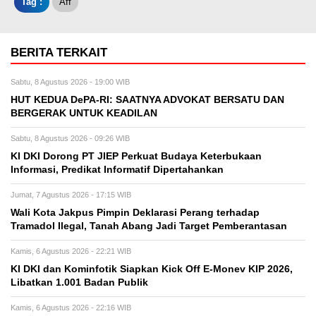
Tag :
Aff
BERITA TERKAIT
Sabtu, 8 Agustus 2026 - 19:00 WIB
HUT KEDUA DePA-RI: SAATNYA ADVOKAT BERSATU DAN
BERGERAK UNTUK KEADILAN
Sabtu, 8 Agustus 2026 - 09:26 WIB
KI DKI Dorong PT JIEP Perkuat Budaya Keterbukaan
Informasi, Predikat Informatif Dipertahankan
Jumat, 7 Agustus 2026 - 17:15 WIB
Wali Kota Jakpus Pimpin Deklarasi Perang terhadap
Tramadol Ilegal, Tanah Abang Jadi Target Pemberantasan
Kamis, 6 Agustus 2026 - 22:21 WIB
KI DKI dan Kominfotik Siapkan Kick Off E-Monev KIP 2026,
Libatkan 1.001 Badan Publik
Kamis, 6 Agustus 2026 - 22:16 WIB