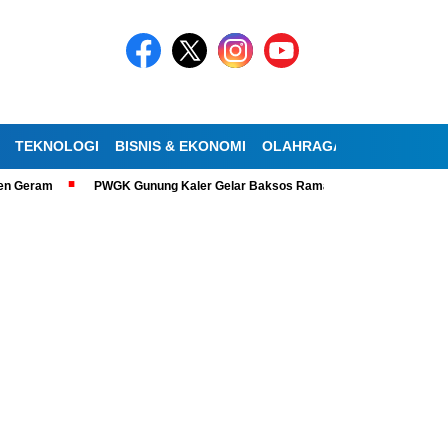
TEKNOLOGI
BISNIS & EKONOMI
OLAHRAGA
KESEHATAN
eram
PWGK Gunung Kaler Gelar Baksos Ramadan, Bantu Lansia Tunanetr