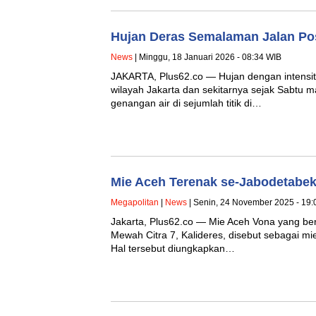
Hujan Deras Semalaman Jalan Pos
News
| Minggu, 18 Januari 2026 - 08:34 WIB
JAKARTA, Plus62.co — Hujan dengan intensit
wilayah Jakarta dan sekitarnya sejak Sabtu
genangan air di sejumlah titik di…
Mie Aceh Terenak se-Jabodetabek 
Megapolitan
|
News
| Senin, 24 November 2025 - 19:
Jakarta, Plus62.co — Mie Aceh Vona yang be
Mewah Citra 7, Kalideres, disebut sebagai m
Hal tersebut diungkapkan…