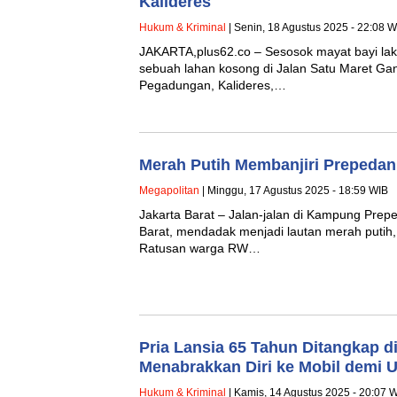
Kalideres
Hukum & Kriminal
| Senin, 18 Agustus 2025 - 22:08 W
JAKARTA,plus62.co – Sesosok mayat bayi laki
sebuah lahan kosong di Jalan Satu Maret Ga
Pegadungan, Kalideres,…
Merah Putih Membanjiri Prepedan
Megapolitan
| Minggu, 17 Agustus 2025 - 18:59 WIB
Jakarta Barat – Jalan-jalan di Kampung Prepe
Barat, mendadak menjadi lautan merah putih,
Ratusan warga RW…
Pria Lansia 65 Tahun Ditangkap d
Menabrakkan Diri ke Mobil demi 
Hukum & Kriminal
| Kamis, 14 Agustus 2025 - 20:07 