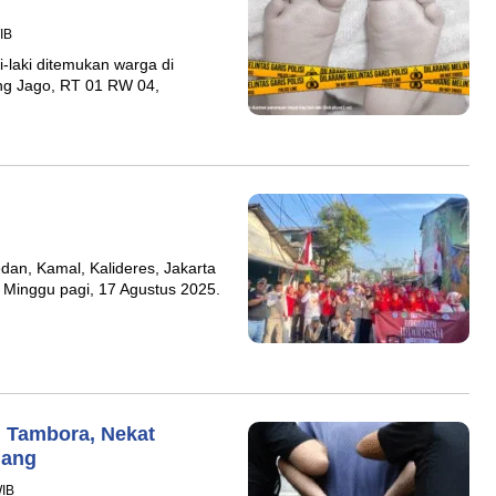
IB
-laki ditemukan warga di
ng Jago, RT 01 RW 04,
dan, Kamal, Kalideres, Jakarta
 Minggu pagi, 17 Agustus 2025.
i Tambora, Nekat
Uang
WIB