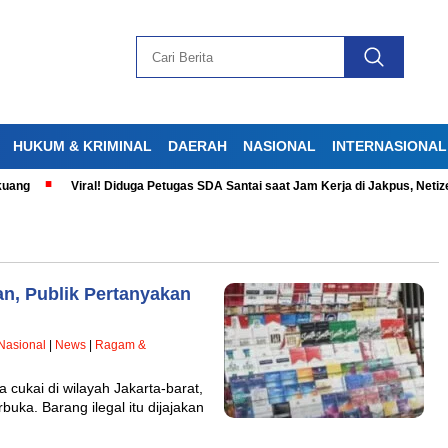
HUKUM & KRIMINAL
DAERAH
NASIONAL
INTERNASIONAL
Viral! Diduga Petugas SDA Santai saat Jam Kerja di Jakpus, Netizen G
an, Publik Pertanyakan
Nasional
|
News
|
Ragam &
cukai di wilayah Jakarta-barat,
buka. Barang ilegal itu dijajakan