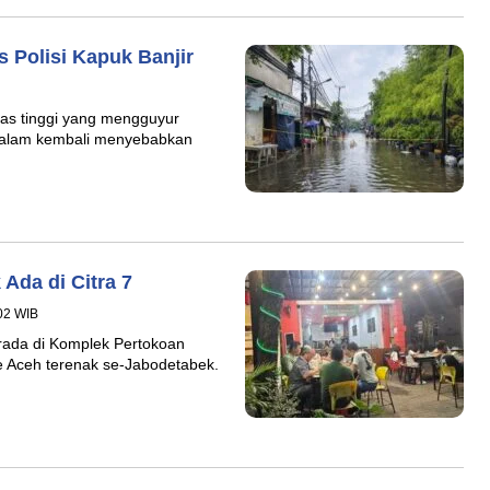
 Polisi Kapuk Banjir
as tinggi yang mengguyur
 malam kembali menyebabkan
Ada di Citra 7
02 WIB
rada di Komplek Pertokoan
ie Aceh terenak se-Jabodetabek.