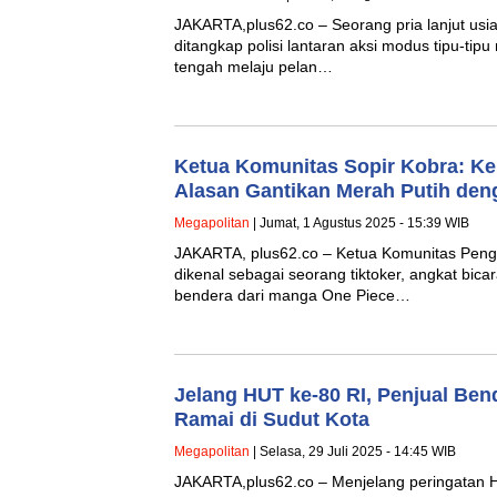
JAKARTA,plus62.co – Seorang pria lanjut usia (
ditangkap polisi lantaran aksi modus tipu-tip
tengah melaju pelan…
Ketua Komunitas Sopir Kobra: K
Alasan Gantikan Merah Putih den
Megapolitan
| Jumat, 1 Agustus 2025 - 15:39 WIB
JAKARTA, plus62.co – Ketua Komunitas Peng
dikenal sebagai seorang tiktoker, angkat bicar
bendera dari manga One Piece…
Jelang HUT ke-80 RI, Penjual Be
Ramai di Sudut Kota
Megapolitan
| Selasa, 29 Juli 2025 - 14:45 WIB
JAKARTA,plus62.co – Menjelang peringatan H