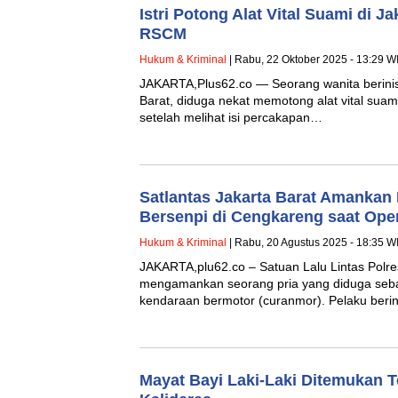
Istri Potong Alat Vital Suami di J
RSCM
Hukum & Kriminal
| Rabu, 22 Oktober 2025 - 13:29 W
JAKARTA,Plus62.co — Seorang wanita berinisi
Barat, diduga nekat memotong alat vital sua
setelah melihat isi percakapan…
Satlantas Jakarta Barat Amankan
Bersenpi di Cengkareng saat Oper
Hukum & Kriminal
| Rabu, 20 Agustus 2025 - 18:35 W
JAKARTA,plu62.co – Satuan Lalu Lintas Polres
mengamankan seorang pria yang diduga sebag
kendaraan bermotor (curanmor). Pelaku berin
Mayat Bayi Laki-Laki Ditemukan 