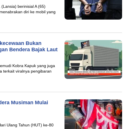
Lansia) berinisial A (65)
u menabrakan diri ke mobil yang
ekecewaan Bukan
gan Bendera Bajak Laut
emudi Kobra Kapuk yang juga
a terkait viralnya pengibaran
ndera Musiman Mulai
ari Ulang Tahun (HUT) ke-80