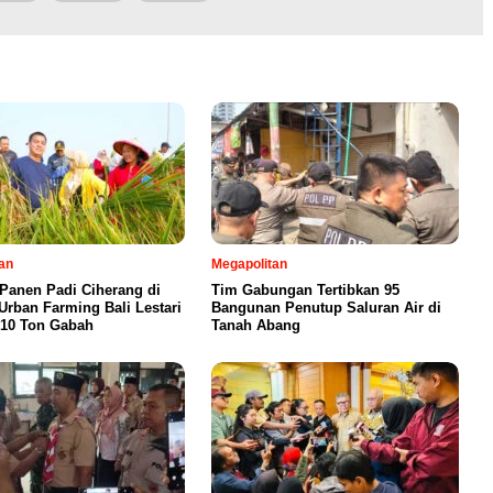
an
Megapolitan
 Panen Padi Ciherang di
Tim Gabungan Tertibkan 95
Urban Farming Bali Lestari
Bangunan Penutup Saluran Air di
 10 Ton Gabah
Tanah Abang