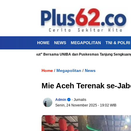
HOME
NEWS
MEGAPOLITAN
TNI & POLRI
tan “Aku Cinta Laut” Bersama UNIBA dan Puskesmas Tanjung Sengkuang
Home
Megapolitan
News
/
/
Mie Aceh Terenak se-Jab
Admin
- Jurnalis
Senin, 24 November 2025
- 19:02 WIB