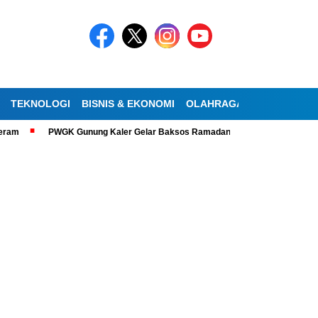
TEKNOLOGI
BISNIS & EKONOMI
OLAHRAGA
KESEHATAN
PWGK Gunung Kaler Gelar Baksos Ramadan, Bantu Lansia Tunanetra di 