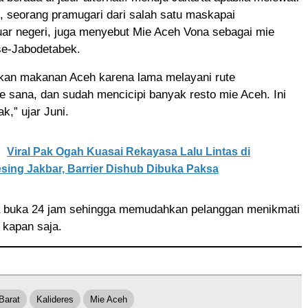
i, seorang pramugari dari salah satu maskapai
uar negeri, juga menyebut Mie Aceh Vona sebagai mie
se-Jabodetabek.
kan makanan Aceh karena lama melayani rute
 sana, dan sudah mencicipi banyak resto mie Aceh. Ini
k,” ujar Juni.
Viral Pak Ogah Kuasai Rekayasa Lalu Lintas di
ing Jakbar, Barrier Dishub Dibuka Paksa
 buka 24 jam sehingga memudahkan pelanggan menikmati
kapan saja.
Barat
Kalideres
Mie Aceh