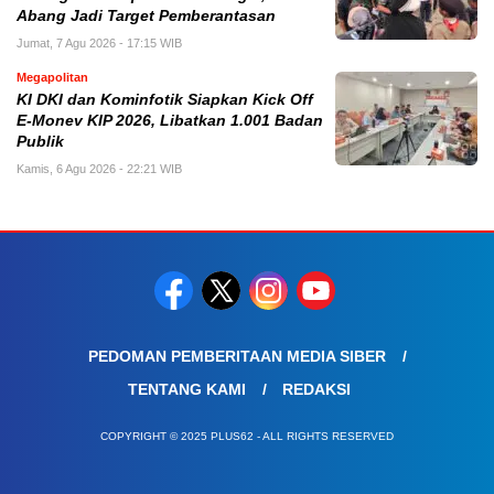
Abang Jadi Target Pemberantasan
Jumat, 7 Agu 2026 - 17:15 WIB
Megapolitan
KI DKI dan Kominfotik Siapkan Kick Off
E-Monev KIP 2026, Libatkan 1.001 Badan
Publik
Kamis, 6 Agu 2026 - 22:21 WIB
PEDOMAN PEMBERITAAN MEDIA SIBER
TENTANG KAMI
REDAKSI
COPYRIGHT © 2025 PLUS62 - ALL RIGHTS RESERVED