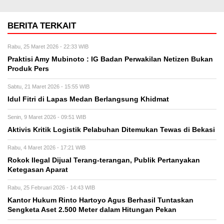
BERITA TERKAIT
Rabu, 25 Maret 2026 - 22:33 WIB
Praktisi Amy Mubinoto : IG Badan Perwakilan Netizen Bukan
Produk Pers
Sabtu, 21 Maret 2026 - 15:55 WIB
Idul Fitri di Lapas Medan Berlangsung Khidmat
Senin, 9 Maret 2026 - 09:51 WIB
Aktivis Kritik Logistik Pelabuhan Ditemukan Tewas di Bekasi
Rabu, 4 Maret 2026 - 17:21 WIB
Rokok Ilegal Dijual Terang-terangan, Publik Pertanyakan
Ketegasan Aparat
Rabu, 25 Februari 2026 - 14:43 WIB
Kantor Hukum Rinto Hartoyo Agus Berhasil Tuntaskan
Sengketa Aset 2.500 Meter dalam Hitungan Pekan