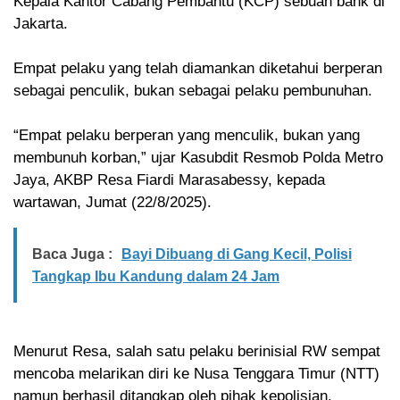
Kepala Kantor Cabang Pembantu (KCP) sebuah bank di
Jakarta.
Empat pelaku yang telah diamankan diketahui berperan
sebagai penculik, bukan sebagai pelaku pembunuhan.
“Empat pelaku berperan yang menculik, bukan yang
membunuh korban,” ujar Kasubdit Resmob Polda Metro
Jaya, AKBP Resa Fiardi Marasabessy, kepada
wartawan, Jumat (22/8/2025).
Baca Juga :
Bayi Dibuang di Gang Kecil, Polisi
Tangkap Ibu Kandung dalam 24 Jam
Menurut Resa, salah satu pelaku berinisial RW sempat
mencoba melarikan diri ke Nusa Tenggara Timur (NTT)
namun berhasil ditangkap oleh pihak kepolisian.