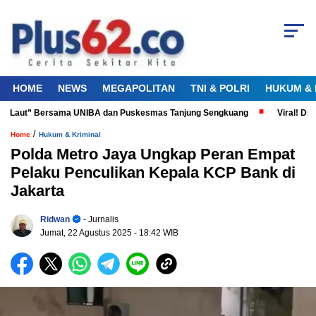
HOME
NEWS
MEGAPOLITAN
TNI & POLRI
HUKUM & 
a Laut” Bersama UNIBA dan Puskesmas Tanjung Sengkuang
Viral! Didug
/
Home
Hukum & Kriminal
Polda Metro Jaya Ungkap Peran Empat
Pelaku Penculikan Kepala KCP Bank di
Jakarta
Ridwan
- Jurnalis
Jumat, 22 Agustus 2025
- 18:42 WIB