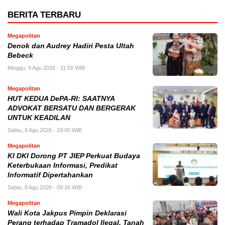
BERITA TERBARU
Megapolitan
Denok dan Audrey Hadiri Pesta Ultah
Bebeck
Minggu, 9 Agu 2026 - 11:59 WIB
Megapolitan
HUT KEDUA DePA-RI: SAATNYA
ADVOKAT BERSATU DAN BERGERAK
UNTUK KEADILAN
Sabtu, 8 Agu 2026 - 19:00 WIB
Megapolitan
KI DKI Dorong PT JIEP Perkuat Budaya
Keterbukaan Informasi, Predikat
Informatif Dipertahankan
Sabtu, 8 Agu 2026 - 09:26 WIB
Megapolitan
Wali Kota Jakpus Pimpin Deklarasi
Perang terhadap Tramadol Ilegal, Tanah