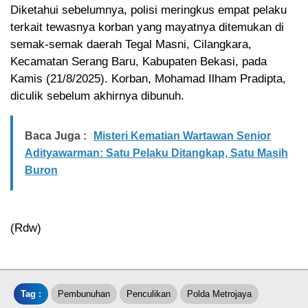
Diketahui sebelumnya, polisi meringkus empat pelaku
terkait tewasnya korban yang mayatnya ditemukan di
semak-semak daerah Tegal Masni, Cilangkara,
Kecamatan Serang Baru, Kabupaten Bekasi, pada
Kamis (21/8/2025). Korban, Mohamad Ilham Pradipta,
diculik sebelum akhirnya dibunuh.
Baca Juga :
Misteri Kematian Wartawan Senior
Adityawarman: Satu Pelaku Ditangkap, Satu Masih
Buron
(Rdw)
Tag :
Pembunuhan
Penculikan
Polda Metrojaya