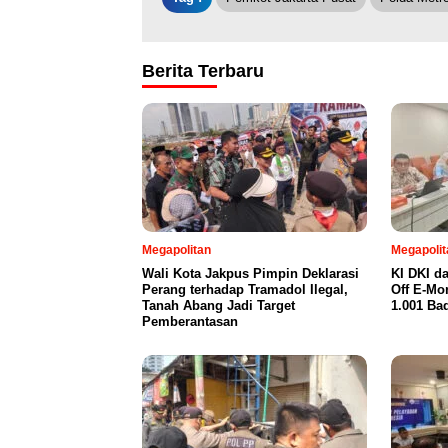
Berita Terbaru
Megapolitan
Megapolit
Wali Kota Jakpus Pimpin Deklarasi
KI DKI d
Perang terhadap Tramadol Ilegal,
Off E-Mo
Tanah Abang Jadi Target
1.001 Ba
Pemberantasan