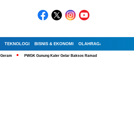
TEKNOLOGI
BISNIS & EKONOMI
OLAHRAGA
KESEHATAN
PWGK Gunung Kaler Gelar Baksos Ramadan, Bantu Lansia Tunanetra di Sid