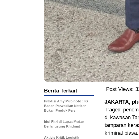
Post Views:
3
Berita Terkait
JAKARTA, plu
Praktisi Amy Mubinoto : IG
Badan Perwakilan Netizen
Tragedi penem
Bukan Produk Pers
di kawasan Tan
Idul Fitri di Lapas Medan
tamparan keras
Berlangsung Khidmat
kriminal biasa
Aktivis Kritik Logistik