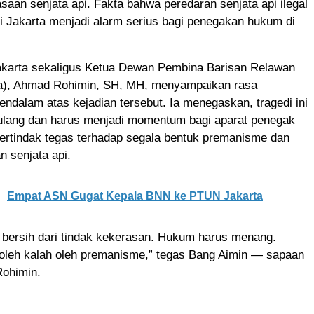
aan senjata api. Fakta bahwa peredaran senjata api ilegal
i Jakarta menjadi alarm serius bagi penegakan hukum di
karta sekaligus Ketua Dewan Pembina Barisan Relawan
ja), Ahmad Rohimin, SH, MH, menyampaikan rasa
endalam atas kejadian tersebut. Ia menegaskan, tragedi ini
erulang dan harus menjadi momentum bagi aparat penegak
ertindak tegas terhadap segala bentuk premanisme dan
 senjata api.
Empat ASN Gugat Kepala BNN ke PTUN Jakarta
 bersih dari tindak kekerasan. Hukum harus menang.
boleh kalah oleh premanisme,” tegas Bang Aimin — sapaan
ohimin.