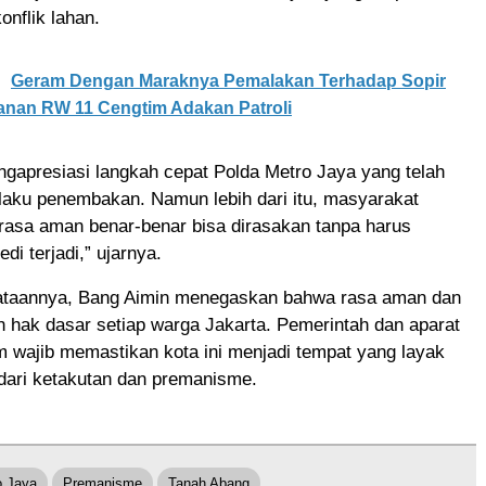
nflik lahan.
Geram Dengan Maraknya Pemalakan Terhadap Sopir
anan RW 11 Cengtim Adakan Patroli
gapresiasi langkah cepat Polda Metro Jaya yang telah
aku penembakan. Namun lebih dari itu, masyarakat
rasa aman benar-benar bisa dirasakan tanpa harus
di terjadi,” ujarnya.
yataannya, Bang Aimin menegaskan bahwa rasa aman dan
h hak dasar setiap warga Jakarta. Pemerintah dan aparat
 wajib memastikan kota ini menjadi tempat yang layak
dari ketakutan dan premanisme.
o Jaya
Premanisme
Tanah Abang