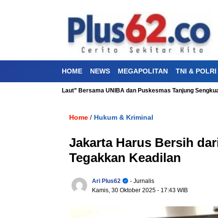
HOME
NEWS
MEGAPOLITAN
TNI & POLRI
 “Aku Cinta Laut” Bersama UNIBA dan Puskesmas Tanjung Sengkuang
V
Home
Hukum & Kriminal
/
Jakarta Harus Bersih da
Tegakkan Keadilan
Ari Plus62
- Jurnalis
Kamis, 30 Oktober 2025
- 17:43 WIB