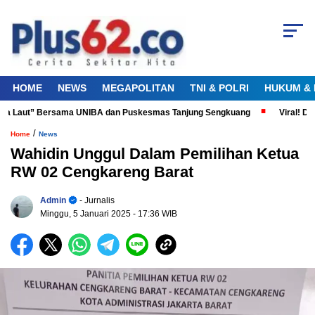
HOME
NEWS
MEGAPOLITAN
TNI & POLRI
HUKUM & 
ta Laut” Bersama UNIBA dan Puskesmas Tanjung Sengkuang
Viral! Didu
/
Home
News
Wahidin Unggul Dalam Pemilihan Ketua
RW 02 Cengkareng Barat
Admin
- Jurnalis
Minggu, 5 Januari 2025
- 17:36 WIB