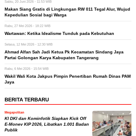
Sabtu, 20 Juni 2026 - 11:53 WIB
Makan Siang Gratis di Lingkungan RW 011 Tegal Alur, Wujud
Kepedulian Sosial bagi Warga
Rabu, 27 Mei 2026 - 18:22 WIB
Wartawan: Ketika Idealisme Tunduk pada Kebutuhan
Selasa, 12 Mei 2026 - 12:30 WIB
‎Ahmad Alfan Sah Jadi Ketua Pk Kecamatan Sindang Jaya
Partai Golongan Karya Kabupaten Tangerang
Rabu, 6 Mei 2026 - 15:54 WIB
Wakil Wali Kota Jakpus Pimpin Penertiban Rumah Dinas PAM
Jaya
BERITA TERBARU
Megapolitan
KI DKI dan Kominfotik Siapkan Kick Off
E-Monev KIP 2026, Libatkan 1.001 Badan
Publik