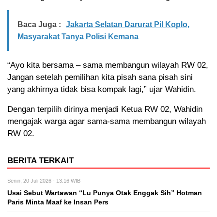
Baca Juga :
Jakarta Selatan Darurat Pil Koplo,
Masyarakat Tanya Polisi Kemana
“Ayo kita bersama – sama membangun wilayah RW 02,
Jangan setelah pemilihan kita pisah sana pisah sini
yang akhirnya tidak bisa kompak lagi,” ujar Wahidin.
Dengan terpilih dirinya menjadi Ketua RW 02, Wahidin
mengajak warga agar sama-sama membangun wilayah
RW 02.
BERITA TERKAIT
Senin, 20 Juli 2026 - 13:16 WIB
Usai Sebut Wartawan “Lu Punya Otak Enggak Sih” Hotman
Paris Minta Maaf ke Insan Pers