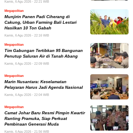
Kamis, 6 Agu 2026 - 22:21 WIB
Megapolitan
Munjirin Panen Padi Ciherang di
Cakung, Urban Farming Bali Lestari
Hasilkan 10 Ton Gabah
Kamis, 6 Agu 2026 - 22:16 WIB
Megapolitan
Tim Gabungan Tertibkan 95 Bangunan
Penutup Saluran Air di Tanah Abang
Kamis, 6 Agu 2026 - 22:09 WIB
Megapolitan
Marin Nusantara: Keselamatan
Pelayaran Harus Jadi Agenda Nasional
Kamis, 6 Agu 2026 - 22:04 WIB
Megapolitan
Camat Johar Baru Resmi Pimpin Kwartir
Ranting Pramuka, Siap Perkuat
Pembinaan Generasi Muda
Kamis, 6 Agu 2026 - 21:56 WIB