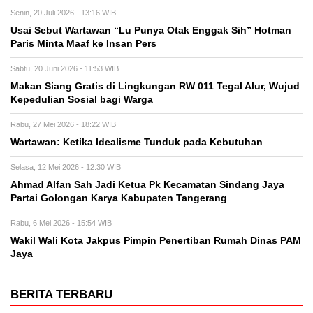
Senin, 20 Juli 2026 - 13:16 WIB
Usai Sebut Wartawan “Lu Punya Otak Enggak Sih” Hotman
Paris Minta Maaf ke Insan Pers
Sabtu, 20 Juni 2026 - 11:53 WIB
Makan Siang Gratis di Lingkungan RW 011 Tegal Alur, Wujud
Kepedulian Sosial bagi Warga
Rabu, 27 Mei 2026 - 18:22 WIB
Wartawan: Ketika Idealisme Tunduk pada Kebutuhan
Selasa, 12 Mei 2026 - 12:30 WIB
‎Ahmad Alfan Sah Jadi Ketua Pk Kecamatan Sindang Jaya
Partai Golongan Karya Kabupaten Tangerang
Rabu, 6 Mei 2026 - 15:54 WIB
Wakil Wali Kota Jakpus Pimpin Penertiban Rumah Dinas PAM
Jaya
BERITA TERBARU