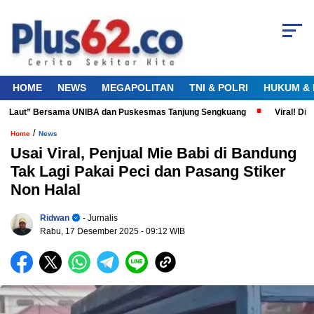
HOME
NEWS
MEGAPOLITAN
TNI & POLRI
HUKUM & 
a Laut” Bersama UNIBA dan Puskesmas Tanjung Sengkuang
Viral! Didug
/
Home
News
Usai Viral, Penjual Mie Babi di Bandung
Tak Lagi Pakai Peci dan Pasang Stiker
Non Halal
Ridwan
- Jurnalis
Rabu, 17 Desember 2025
- 09:12 WIB