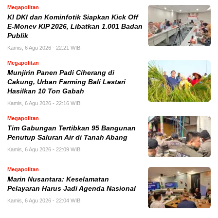
Megapolitan
KI DKI dan Kominfotik Siapkan Kick Off
E-Monev KIP 2026, Libatkan 1.001 Badan
Publik
Kamis, 6 Agu 2026 - 22:21 WIB
Megapolitan
Munjirin Panen Padi Ciherang di
Cakung, Urban Farming Bali Lestari
Hasilkan 10 Ton Gabah
Kamis, 6 Agu 2026 - 22:16 WIB
Megapolitan
Tim Gabungan Tertibkan 95 Bangunan
Penutup Saluran Air di Tanah Abang
Kamis, 6 Agu 2026 - 22:09 WIB
Megapolitan
Marin Nusantara: Keselamatan
Pelayaran Harus Jadi Agenda Nasional
Kamis, 6 Agu 2026 - 22:04 WIB