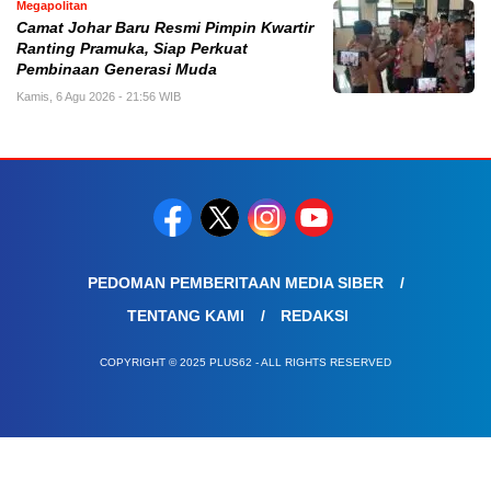
Megapolitan
Camat Johar Baru Resmi Pimpin Kwartir
Ranting Pramuka, Siap Perkuat
Pembinaan Generasi Muda
Kamis, 6 Agu 2026 - 21:56 WIB
PEDOMAN PEMBERITAAN MEDIA SIBER
TENTANG KAMI
REDAKSI
COPYRIGHT © 2025 PLUS62 - ALL RIGHTS RESERVED