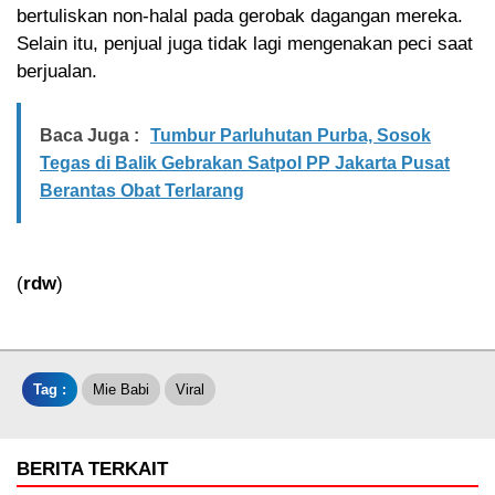
bertuliskan non-halal pada gerobak dagangan mereka.
Selain itu, penjual juga tidak lagi mengenakan peci saat
berjualan.
Baca Juga :
Tumbur Parluhutan Purba, Sosok
Tegas di Balik Gebrakan Satpol PP Jakarta Pusat
Berantas Obat Terlarang
(
rdw
)
Tag :
Mie Babi
Viral
BERITA TERKAIT