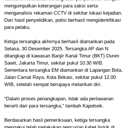
mengumpulkan keterangan para saksi serta
menganalisis rekaman CCTV di sekitar lokasi kejadian.
Dari hasil penyelidikan, polisi berhasil mengidentifikasi
para pelaku.
Ketiga tersangka akhirnya berhasil diamankan pada
Selasa, 30 Desember 2025. Tersangka AP dan N
ditangkap di kawasan Banjir Kanal Timur (BKT) Duren
Sawit, Jakarta Timur, sekitar pukul 10.30 WIB.
Sementara tersangka EM diamankan di Lapangan Bola,
Jalan Camat Raya, Kota Bekasi, sekitar pukul 12.00
WIB, setelah sempat berupaya melarikan diri.
“Dalam proses penangkapan, tidak ada perlawanan
berarti dari para tersangka,” tambah Kapolsek.
Berdasarkan hasil pemeriksaan, ketiga tersangka
mengakui telah melakukan pencurian kabel listrik di