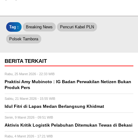
Tag :
Breaking News
Pencuri Kabel PLN
Polsek Tambora
BERITA TERKAIT
Rabu, 25 Maret 2026 - 22:33 WIB
Praktisi Amy Mubinoto : IG Badan Perwakilan Netizen Bukan
Produk Pers
Sabtu, 21 Maret 2026 - 15:55 WIB
Idul Fitri di Lapas Medan Berlangsung Khidmat
Senin, 9 Maret 2026 - 09:51 WIB
Aktivis Kritik Logistik Pelabuhan Ditemukan Tewas di Bekasi
Rabu, 4 Maret 2026 - 17:21 WIB