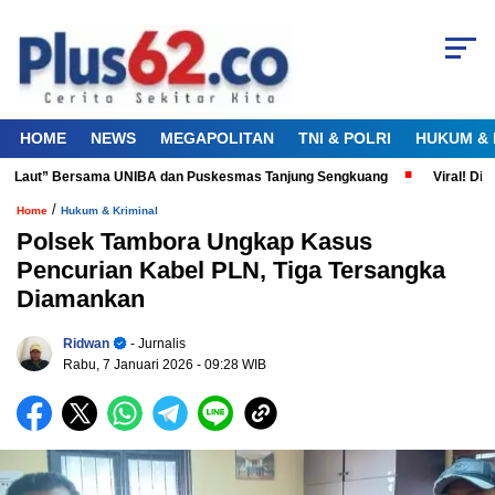
HOME
NEWS
MEGAPOLITAN
TNI & POLRI
HUKUM & 
a Laut” Bersama UNIBA dan Puskesmas Tanjung Sengkuang
Viral! Diduga
/
Home
Hukum & Kriminal
Polsek Tambora Ungkap Kasus
Pencurian Kabel PLN, Tiga Tersangka
Diamankan
Ridwan
- Jurnalis
Rabu, 7 Januari 2026
- 09:28 WIB