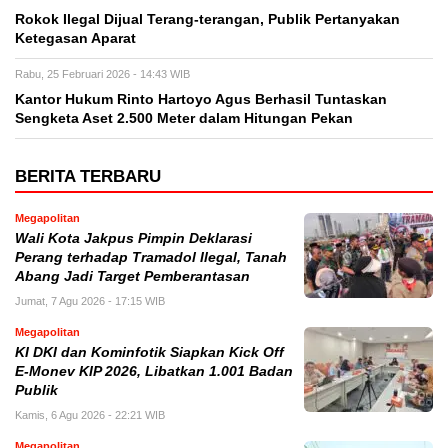
Rokok Ilegal Dijual Terang-terangan, Publik Pertanyakan
Ketegasan Aparat
Rabu, 25 Februari 2026 - 14:43 WIB
Kantor Hukum Rinto Hartoyo Agus Berhasil Tuntaskan
Sengketa Aset 2.500 Meter dalam Hitungan Pekan
BERITA TERBARU
Megapolitan
Wali Kota Jakpus Pimpin Deklarasi
Perang terhadap Tramadol Ilegal, Tanah
Abang Jadi Target Pemberantasan
Jumat, 7 Agu 2026 - 17:15 WIB
Megapolitan
KI DKI dan Kominfotik Siapkan Kick Off
E-Monev KIP 2026, Libatkan 1.001 Badan
Publik
Kamis, 6 Agu 2026 - 22:21 WIB
Megapolitan