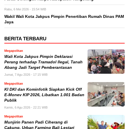
Rabu, 6 Mei 2026 - 15:54 WIB
Wakil Wali Kota Jakpus Pimpin Penertiban Rumah Dinas PAM
Jaya
BERITA TERBARU
Megapolitan
Wali Kota Jakpus Pimpin Deklarasi
Perang terhadap Tramadol Ilegal, Tanah
Abang Jadi Target Pemberantasan
Jumat, 7 Agu 2026 - 17:15 WIB
Megapolitan
KI DKI dan Kominfotik Siapkan Kick Off
E-Monev KIP 2026, Libatkan 1.001 Badan
Publik
Kamis, 6 Agu 2026 - 22:21 WIB
Megapolitan
Munjirin Panen Padi Ciherang di
Cakung, Urban Farming Bali Lestari