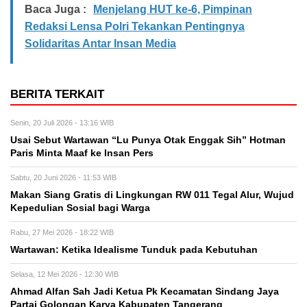
Baca Juga :
Menjelang HUT ke-6, Pimpinan
Redaksi Lensa Polri Tekankan Pentingnya
Solidaritas Antar Insan Media
BERITA TERKAIT
Senin, 20 Juli 2026 - 13:16 WIB
Usai Sebut Wartawan “Lu Punya Otak Enggak Sih” Hotman
Paris Minta Maaf ke Insan Pers
Sabtu, 20 Juni 2026 - 11:53 WIB
Makan Siang Gratis di Lingkungan RW 011 Tegal Alur, Wujud
Kepedulian Sosial bagi Warga
Rabu, 27 Mei 2026 - 18:22 WIB
Wartawan: Ketika Idealisme Tunduk pada Kebutuhan
Selasa, 12 Mei 2026 - 12:30 WIB
‎Ahmad Alfan Sah Jadi Ketua Pk Kecamatan Sindang Jaya
Partai Golongan Karya Kabupaten Tangerang