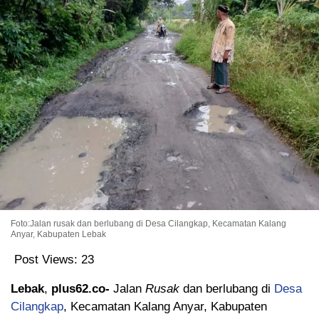
Foto:Jalan rusak dan berlubang di Desa Cilangkap, Kecamatan Kalang
Anyar, Kabupaten Lebak
Post Views:
23
Lebak
,
plus62.co-
Jalan
Rusak
dan berlubang di
Desa
Cilangkap
, Kecamatan Kalang Anyar, Kabupaten