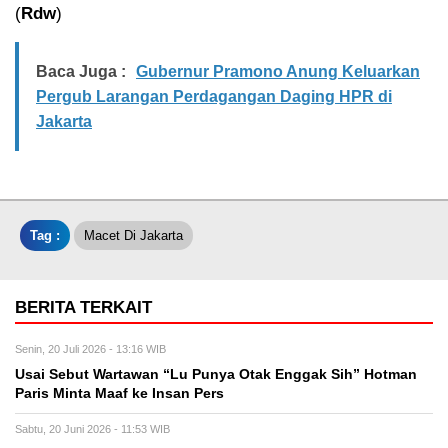
(
Rdw
)
Baca Juga :
Gubernur Pramono Anung Keluarkan
Pergub Larangan Perdagangan Daging HPR di
Jakarta
Tag :
Macet Di Jakarta
BERITA TERKAIT
Senin, 20 Juli 2026 - 13:16 WIB
Usai Sebut Wartawan “Lu Punya Otak Enggak Sih” Hotman
Paris Minta Maaf ke Insan Pers
Sabtu, 20 Juni 2026 - 11:53 WIB