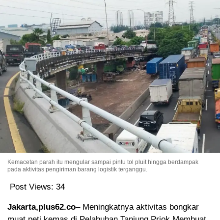
Kemacetan parah itu mengular sampai pintu tol pluit hingga berdampak
pada aktivitas pengiriman barang logistik terganggu.
Post Views:
34
Jakarta,plus62.co
– Meningkatnya aktivitas bongkar
muat peti kemas di Pelabuhan Tanjung Priok Membuat