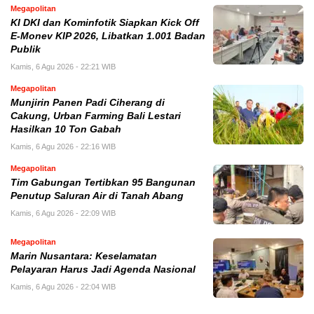
Megapolitan
KI DKI dan Kominfotik Siapkan Kick Off
E-Monev KIP 2026, Libatkan 1.001 Badan
Publik
Kamis, 6 Agu 2026 - 22:21 WIB
Megapolitan
Munjirin Panen Padi Ciherang di
Cakung, Urban Farming Bali Lestari
Hasilkan 10 Ton Gabah
Kamis, 6 Agu 2026 - 22:16 WIB
Megapolitan
Tim Gabungan Tertibkan 95 Bangunan
Penutup Saluran Air di Tanah Abang
Kamis, 6 Agu 2026 - 22:09 WIB
Megapolitan
Marin Nusantara: Keselamatan
Pelayaran Harus Jadi Agenda Nasional
Kamis, 6 Agu 2026 - 22:04 WIB