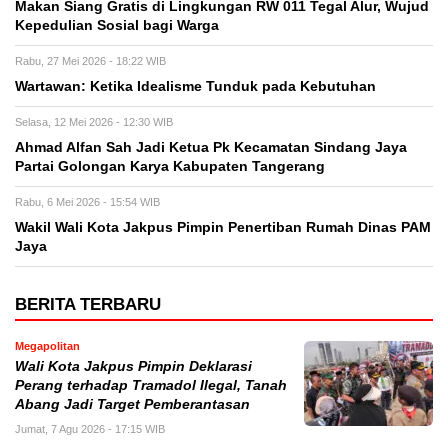
Makan Siang Gratis di Lingkungan RW 011 Tegal Alur, Wujud
Kepedulian Sosial bagi Warga
Rabu, 27 Mei 2026 - 18:22 WIB
Wartawan: Ketika Idealisme Tunduk pada Kebutuhan
Selasa, 12 Mei 2026 - 12:30 WIB
‎Ahmad Alfan Sah Jadi Ketua Pk Kecamatan Sindang Jaya
Partai Golongan Karya Kabupaten Tangerang
Rabu, 6 Mei 2026 - 15:54 WIB
Wakil Wali Kota Jakpus Pimpin Penertiban Rumah Dinas PAM
Jaya
BERITA TERBARU
Megapolitan
Wali Kota Jakpus Pimpin Deklarasi
Perang terhadap Tramadol Ilegal, Tanah
Abang Jadi Target Pemberantasan
Jumat, 7 Agu 2026 - 17:15 WIB