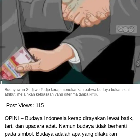
Budayawan Sudjiwo Tedjo kerap menekankan bahwa budaya bukan soal
atribut, melainkan kebiasaan yang diterima tanpa kritik.
Post Views:
115
OPINI – Budaya Indonesia kerap dirayakan lewat batik,
tari, dan upacara adat. Namun budaya tidak berhenti
pada simbol. Budaya adalah apa yang dilakukan