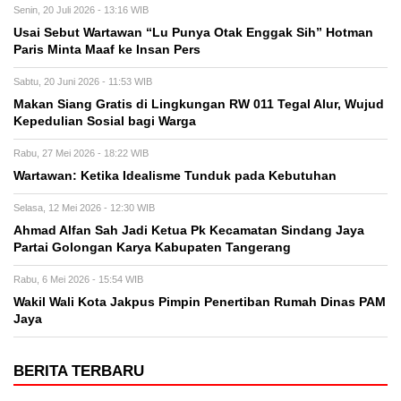
Senin, 20 Juli 2026 - 13:16 WIB
Usai Sebut Wartawan “Lu Punya Otak Enggak Sih” Hotman
Paris Minta Maaf ke Insan Pers
Sabtu, 20 Juni 2026 - 11:53 WIB
Makan Siang Gratis di Lingkungan RW 011 Tegal Alur, Wujud
Kepedulian Sosial bagi Warga
Rabu, 27 Mei 2026 - 18:22 WIB
Wartawan: Ketika Idealisme Tunduk pada Kebutuhan
Selasa, 12 Mei 2026 - 12:30 WIB
‎Ahmad Alfan Sah Jadi Ketua Pk Kecamatan Sindang Jaya
Partai Golongan Karya Kabupaten Tangerang
Rabu, 6 Mei 2026 - 15:54 WIB
Wakil Wali Kota Jakpus Pimpin Penertiban Rumah Dinas PAM
Jaya
BERITA TERBARU