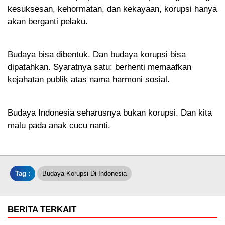
kesuksesan, kehormatan, dan kekayaan, korupsi hanya
akan berganti pelaku.
Budaya bisa dibentuk. Dan budaya korupsi bisa
dipatahkan. Syaratnya satu: berhenti memaafkan
kejahatan publik atas nama harmoni sosial.
Budaya Indonesia seharusnya bukan korupsi. Dan kita
malu pada anak cucu nanti.
Tag :
Budaya Korupsi Di Indonesia
BERITA TERKAIT