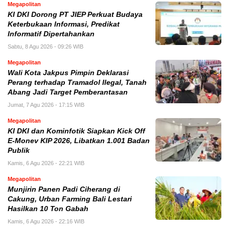
Megapolitan
KI DKI Dorong PT JIEP Perkuat Budaya
Keterbukaan Informasi, Predikat
Informatif Dipertahankan
Sabtu, 8 Agu 2026 - 09:26 WIB
Megapolitan
Wali Kota Jakpus Pimpin Deklarasi
Perang terhadap Tramadol Ilegal, Tanah
Abang Jadi Target Pemberantasan
Jumat, 7 Agu 2026 - 17:15 WIB
Megapolitan
KI DKI dan Kominfotik Siapkan Kick Off
E-Monev KIP 2026, Libatkan 1.001 Badan
Publik
Kamis, 6 Agu 2026 - 22:21 WIB
Megapolitan
Munjirin Panen Padi Ciherang di
Cakung, Urban Farming Bali Lestari
Hasilkan 10 Ton Gabah
Kamis, 6 Agu 2026 - 22:16 WIB