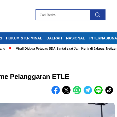
I
HUKUM & KRIMINAL
DAERAH
NASIONAL
INTERNASION
Viral! Diduga Petugas SDA Santai saat Jam Kerja di Jakpus, Netizen Ger
sme Pelanggaran ETLE