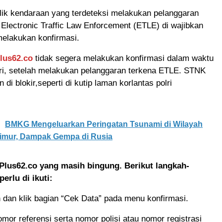
lik kendaraan yang terdeteksi melakukan pelanggaran
 Electronic Traffic Law Enforcement (ETLE) di wajibkan
melakukan konfirmasi.
lus62.co
tidak segera melakukan konfirmasi dalam waktu
ri, setelah melakukan pelanggaran terkena ETLE. STNK
di blokir,seperti di kutip laman korlantas polri
BMKG Mengeluarkan Peringatan Tsunami di Wilayah
Timur, Dampak Gempa di Rusia
Plus62.co yang masih bingung. Berikut langkah-
erlu di ikuti:
dan klik bagian “Cek Data” pada menu konfirmasi.
or referensi serta nomor polisi atau nomor registrasi