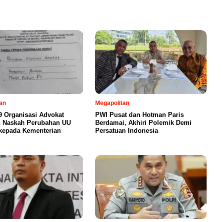
an
Megapolitan
19 Organisasi Advokat
PWI Pusat dan Hotman Paris
n Naskah Perubahan UU
Berdamai, Akhiri Polemik Demi
kepada Kementerian
Persatuan Indonesia