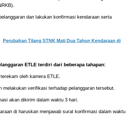
NRKB).
 pelanggaran dan lakukan konfirmasi kendaraan serta
Perubahan Tilang STNK Mati Dua Tahun Kendaraan di
anggaran ETLE terdiri dari beberapa tahapan:
 terekam oleh kamera ETLE.
 melakukan verifikasi terhadap pelanggaran tersebut.
masi akan dikirim dalam waktu 3 hari.
araan di haruskan menjawab surat konfirmasi dalam waktu