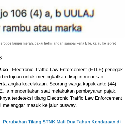
nerobos lampu merah, pakai helm jangan sampai kena Etle, kalau ke jepret
8
2.co
– Electronic Traffic Law Enforcement (ETLE) penegak
 bertujuan untuk meningkatkan disiplin menekan
erta angka kecelakaan. Seorang warga kapuk anto (44)
LE, ia menceritakan saat melakukan pembayaran pajak.
knya terdeteksi tilang Electronic Traffic Law Enforcement
i melanggar masuk ke jalur busway.
Perubahan Tilang STNK Mati Dua Tahun Kendaraan di