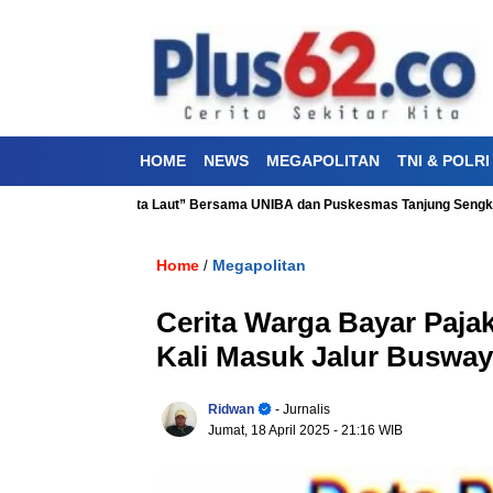
HOME
NEWS
MEGAPOLITAN
TNI & POLRI
ehatan “Aku Cinta Laut” Bersama UNIBA dan Puskesmas Tanjung Sengkuang
Home
Megapolitan
/
Cerita Warga Bayar Pajak
Kali Masuk Jalur Busway
Ridwan
- Jurnalis
Jumat, 18 April 2025
- 21:16 WIB