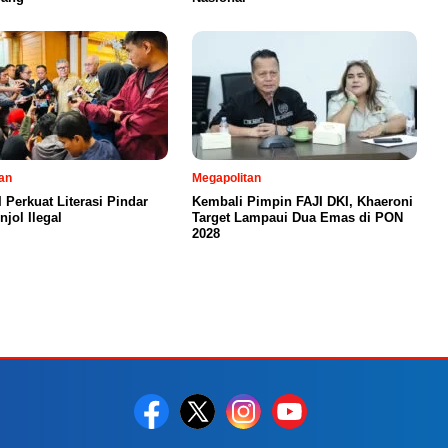
an
Megapolitan
 Perkuat Literasi Pindar
Kembali Pimpin FAJI DKI, Khaeroni
jol Ilegal
Target Lampaui Dua Emas di PON
2028