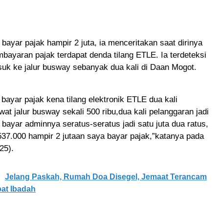
bayar pajak hampir 2 juta, ia menceritakan saat dirinya
ayaran pajak terdapat denda tilang ETLE. Ia terdeteksi
uk ke jalur busway sebanyak dua kali di Daan Mogot.
bayar pajak kena tilang elektronik ETLE dua kali
wat jalur busway sekali 500 ribu,dua kali pelanggaran jadi
 bayar adminnya seratus-seratus jadi satu juta dua ratus,
37.000 hampir 2 jutaan saya bayar pajak,”katanya pada
25).
Jelang Paskah, Rumah Doa Disegel, Jemaat Terancam
at Ibadah