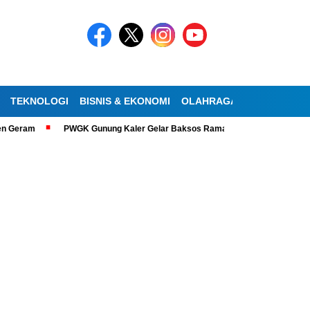
TEKNOLOGI
BISNIS & EKONOMI
OLAHRAGA
KESEHATAN
am
PWGK Gunung Kaler Gelar Baksos Ramadan, Bantu Lansia Tunanetra 