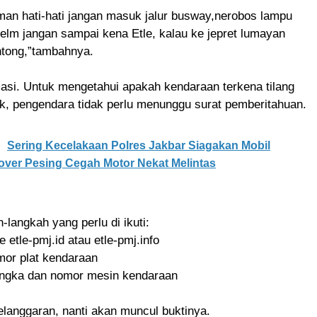
man hati-hati jangan masuk jalur busway,nerobos lampu
elm jangan sampai kena Etle, kalau ke jepret lumayan
ntong,”tambahnya.
asi. Untuk mengetahui apakah kendaraan terkena tilang
k, pengendara tidak perlu menunggu surat pemberitahuan.
Sering Kecelakaan Polres Jakbar Siagakan Mobil
over Pesing Cegah Motor Nekat Melintas
-langkah yang perlu di ikuti:
 etle-pmj.id atau etle-pmj.info
mor plat kendaraan
rangka dan nomor mesin kendaraan
elanggaran, nanti akan muncul buktinya.