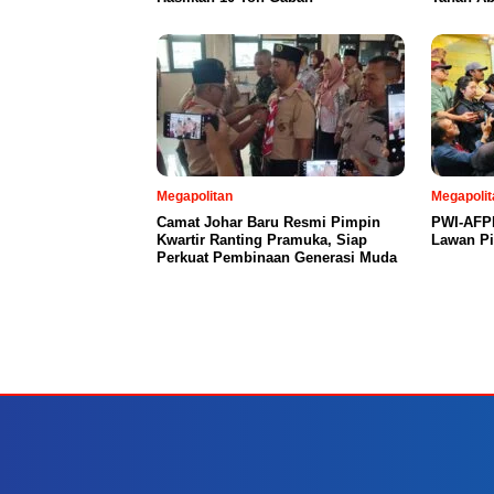
Megapolitan
Megapolit
Camat Johar Baru Resmi Pimpin
PWI-AFPI
Kwartir Ranting Pramuka, Siap
Lawan Pin
Perkuat Pembinaan Generasi Muda