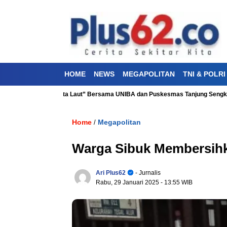
HOME
NEWS
MEGAPOLITAN
TNI & POLRI
an “Aku Cinta Laut” Bersama UNIBA dan Puskesmas Tanjung Sengkuang
Home
Megapolitan
/
Warga Sibuk Membersihk
Ari Plus62
- Jurnalis
Rabu, 29 Januari 2025
- 13:55 WIB