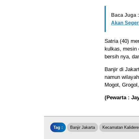
Baca Juga :
Akan Seger
Satria (40) me
kulkas, mesin 
bersih nya, d
Banjir di Jakar
namun wilayah
Mogot, Grogol,
(Pewarta : Ja
Tag :
Banjir Jakarta
Kecamatan Kalidere