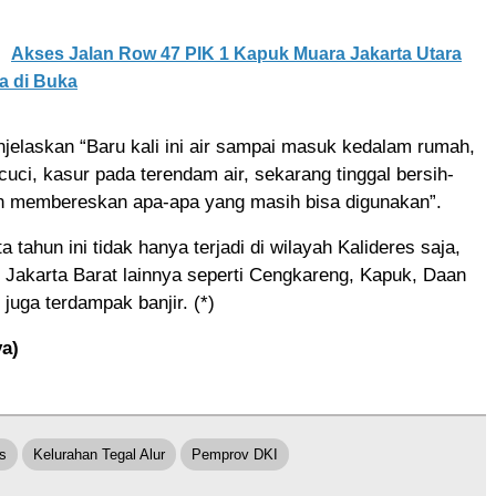
Akses Jalan Row 47 PIK 1 Kapuk Muara Jakarta Utara
a di Buka
njelaskan “Baru kali ini air sampai masuk kedalam rumah,
cuci, kasur pada terendam air, sekarang tinggal bersih-
an membereskan apa-apa yang masih bisa digunakan”.
ta tahun ini tidak hanya terjadi di wilayah Kalideres saja,
 Jakarta Barat lainnya seperti Cengkareng, Kapuk, Daan
 juga terdampak banjir. (*)
ya)
s
Kelurahan Tegal Alur
Pemprov DKI