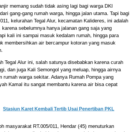
anjir memang sudah tidak asing lagi bagi warga DKI
 dari gang-gang rumah warga, hingga jalan utama. Tapi bagi
011, kelurahan Tegal Alur, kecamatan Kalideres, ini adalah
h, karena sebelumnya hanya jalanan gang saja yang
tapi kali ini sampai masuk kedalam rumah, hingga para
uk membersihkan air bercampur kotoran yang masuk
h.
yah Tegal Alur ini, salah satunya disebabkan karena curah
ggi, dan juga Kali Semongol yang meluap, hingga airnya
m rumah warga sekitar. Adanya Rumah Pompa yang
layah Kamal itu sangat membantu karena air bisa cepat
Stasiun Karet Kembali Tertib Usai Penertiban PKL
koh masyarakat RT.005/011, Hendar (45) menuturkan