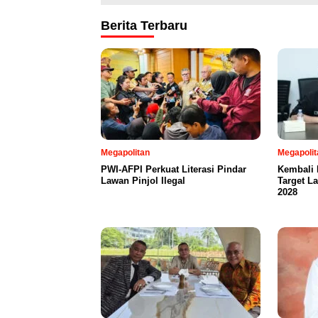
Berita Terbaru
Megapolitan
Megapolit
PWI-AFPI Perkuat Literasi Pindar
Kembali 
Lawan Pinjol Ilegal
Target L
2028