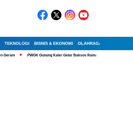
TEKNOLOGI
BISNIS & EKONOMI
OLAHRAGA
KESEHATAN
PWGK Gunung Kaler Gelar Baksos Ramadan, Bantu Lansia Tunanetra di S