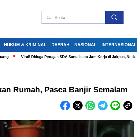
HUKUM & KRIMINAL
DAERAH
NASIONAL
INTERNASIONAL
Viral! Diduga Petugas SDA Santai saat Jam Kerja di Jakpus, Netizen Geram
an Rumah, Pasca Banjir Semalam