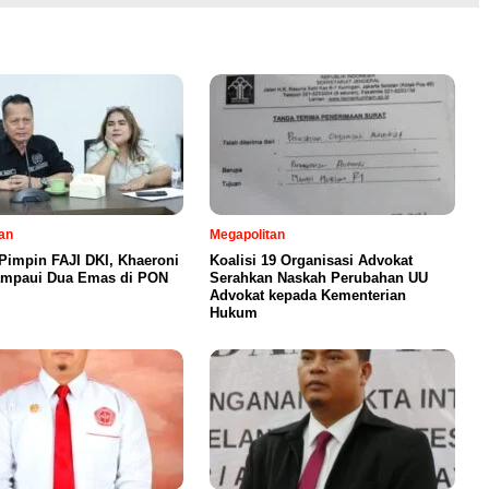
an
Megapolitan
Pimpin FAJI DKI, Khaeroni
Koalisi 19 Organisasi Advokat
ampaui Dua Emas di PON
Serahkan Naskah Perubahan UU
Advokat kepada Kementerian
Hukum