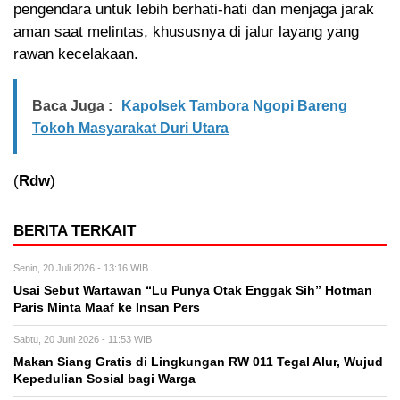
pengendara untuk lebih berhati-hati dan menjaga jarak
aman saat melintas, khususnya di jalur layang yang
rawan kecelakaan.
Baca Juga :
Kapolsek Tambora Ngopi Bareng
Tokoh Masyarakat Duri Utara
(
Rdw
)
BERITA TERKAIT
Senin, 20 Juli 2026 - 13:16 WIB
Usai Sebut Wartawan “Lu Punya Otak Enggak Sih” Hotman
Paris Minta Maaf ke Insan Pers
Sabtu, 20 Juni 2026 - 11:53 WIB
Makan Siang Gratis di Lingkungan RW 011 Tegal Alur, Wujud
Kepedulian Sosial bagi Warga