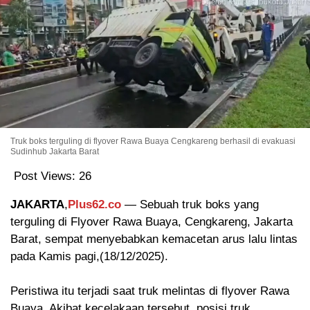
Truk boks terguling di flyover Rawa Buaya Cengkareng berhasil di evakuasi
Sudinhub Jakarta Barat
Post Views:
26
JAKARTA
,
Plus62.co
— Sebuah truk boks yang
terguling di Flyover Rawa Buaya, Cengkareng, Jakarta
Barat, sempat menyebabkan kemacetan arus lalu lintas
pada Kamis pagi,(18/12/2025).
Peristiwa itu terjadi saat truk melintas di flyover Rawa
Buaya. Akibat kecelakaan tersebut, posisi truk