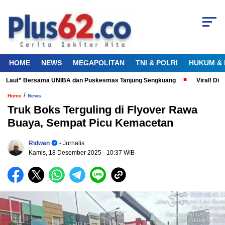
HOME
NEWS
MEGAPOLITAN
TNI & POLRI
HUKUM & 
a Laut” Bersama UNIBA dan Puskesmas Tanjung Sengkuang
Viral! Didug
/
Home
News
Truk Boks Terguling di Flyover Rawa
Buaya, Sempat Picu Kemacetan
Ridwan
- Jurnalis
Kamis, 18 Desember 2025
- 10:37 WIB