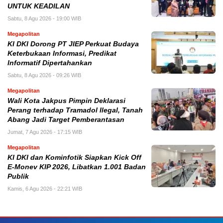
UNTUK KEADILAN
Sabtu, 8 Agu 2026 - 19:00 WIB
Megapolitan
KI DKI Dorong PT JIEP Perkuat Budaya
Keterbukaan Informasi, Predikat
Informatif Dipertahankan
Sabtu, 8 Agu 2026 - 09:26 WIB
Megapolitan
Wali Kota Jakpus Pimpin Deklarasi
Perang terhadap Tramadol Ilegal, Tanah
Abang Jadi Target Pemberantasan
Jumat, 7 Agu 2026 - 17:15 WIB
Megapolitan
KI DKI dan Kominfotik Siapkan Kick Off
E-Monev KIP 2026, Libatkan 1.001 Badan
Publik
Kamis, 6 Agu 2026 - 22:21 WIB