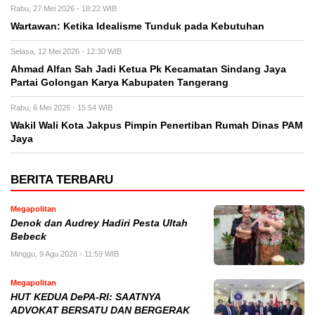
Rabu, 27 Mei 2026 - 18:22 WIB
Wartawan: Ketika Idealisme Tunduk pada Kebutuhan
Selasa, 12 Mei 2026 - 12:30 WIB
‎Ahmad Alfan Sah Jadi Ketua Pk Kecamatan Sindang Jaya
Partai Golongan Karya Kabupaten Tangerang
Rabu, 6 Mei 2026 - 15:54 WIB
Wakil Wali Kota Jakpus Pimpin Penertiban Rumah Dinas PAM
Jaya
BERITA TERBARU
Megapolitan
Denok dan Audrey Hadiri Pesta Ultah
Bebeck
Minggu, 9 Agu 2026 - 11:59 WIB
Megapolitan
HUT KEDUA DePA-RI: SAATNYA
ADVOKAT BERSATU DAN BERGERAK