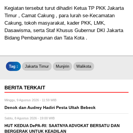
Kegiatan tersebut turut dihadiri Ketua TP PKK Jakarta
Timur , Camat Cakung , para lurah se-Kecamatan
Cakung, tokoh masyarakat, kader PKK, LMK,
Dasawisma, serta Staf Khusus Gubernur DKI Jakarta
Bidang Pembangunan dan Tata Kota .
Tag :
Jakarta Timur
Munjirin
Walikota
BERITA TERKAIT
Minggu, 9 Agustus 2026 - 11:59 WIB
Denok dan Audrey Hadiri Pesta Ultah Bebeck
Sabtu, 8 Agustus 2026 - 19:00 WIB
HUT KEDUA DePA-RI: SAATNYA ADVOKAT BERSATU DAN
BERGERAK UNTUK KEADILAN