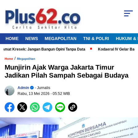
HOME
NEWS
MEGAPOLITAN
TNI & POLRI
HUKUM & 
amat Kresek: Jangan Bangun Opini Tanpa Data
Kodaeral IV Gelar Bakt
/
Home
Megapolitan
Munjirin Ajak Warga Jakarta Timur
Jadikan Pilah Sampah Sebagai Budaya
Admin
- Jurnalis
Rabu, 13 Mei 2026
- 05:52 WIB