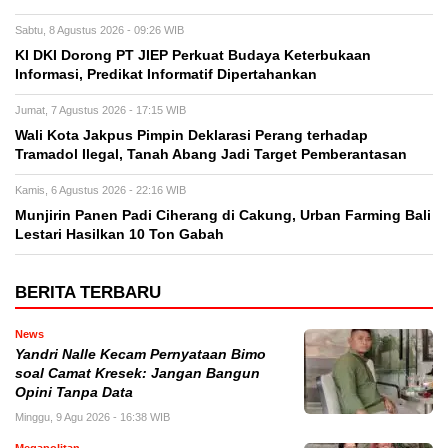
Sabtu, 8 Agustus 2026 - 09:26 WIB
KI DKI Dorong PT JIEP Perkuat Budaya Keterbukaan
Informasi, Predikat Informatif Dipertahankan
Jumat, 7 Agustus 2026 - 17:15 WIB
Wali Kota Jakpus Pimpin Deklarasi Perang terhadap
Tramadol Ilegal, Tanah Abang Jadi Target Pemberantasan
Kamis, 6 Agustus 2026 - 22:16 WIB
Munjirin Panen Padi Ciherang di Cakung, Urban Farming Bali
Lestari Hasilkan 10 Ton Gabah
BERITA TERBARU
News
Yandri Nalle Kecam Pernyataan Bimo
soal Camat Kresek: Jangan Bangun
Opini Tanpa Data
Minggu, 9 Agu 2026 - 16:38 WIB
Megapolitan