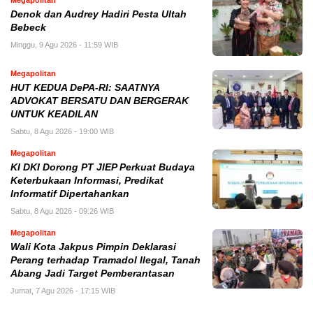
Denok dan Audrey Hadiri Pesta Ultah
Bebeck
Minggu, 9 Agu 2026 - 11:59 WIB
Megapolitan
HUT KEDUA DePA-RI: SAATNYA
ADVOKAT BERSATU DAN BERGERAK
UNTUK KEADILAN
Sabtu, 8 Agu 2026 - 19:00 WIB
Megapolitan
KI DKI Dorong PT JIEP Perkuat Budaya
Keterbukaan Informasi, Predikat
Informatif Dipertahankan
Sabtu, 8 Agu 2026 - 09:26 WIB
Megapolitan
Wali Kota Jakpus Pimpin Deklarasi
Perang terhadap Tramadol Ilegal, Tanah
Abang Jadi Target Pemberantasan
Jumat, 7 Agu 2026 - 17:15 WIB