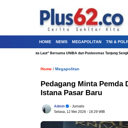
HOME
NEWS
MEGAPOLITAN
TNI & POLR
hatan “Aku Cinta Laut” Bersama UNIBA dan Puskesmas Tanjung Sengkuang
Home
Megapolitan
/
Pedagang Minta Pemda D
Istana Pasar Baru
Admin
- Jurnalis
Selasa, 12 Mei 2026
- 18:29 WIB