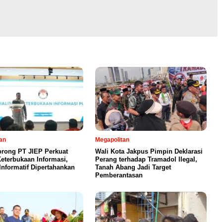
an
Megapolitan
orong PT JIEP Perkuat
Wali Kota Jakpus Pimpin Deklarasi
eterbukaan Informasi,
Perang terhadap Tramadol Ilegal,
Informatif Dipertahankan
Tanah Abang Jadi Target
Pemberantasan