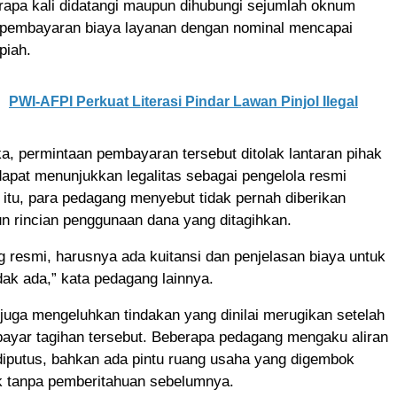
apa kali didatangi maupun dihubungi sejumlah oknum
pembayaran biaya layanan dengan nominal mencapai
piah.
PWI-AFPI Perkuat Literasi Pindar Lawan Pinjol Ilegal
, permintaan pembayaran tersebut ditolak lantaran pihak
dapat menunjukkan legalitas sebagai pengelola resmi
 itu, para pedagang menyebut tidak pernah diberikan
n rincian penggunaan dana yang ditagihkan.
resmi, harusnya ada kuitansi dan penjelasan biaya untuk
idak ada,” kata pedagang lainnya.
uga mengeluhkan tindakan yang dinilai merugikan setelah
yar tagihan tersebut. Beberapa pedagang mengaku aliran
s diputus, bahkan ada pintu ruang usaha yang digembok
k tanpa pemberitahuan sebelumnya.