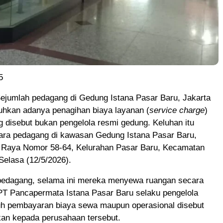
5
jumlah pedagang di Gedung Istana Pasar Baru, Jakarta
uhkan adanya penagihan biaya layanan (
service charge
)
g disebut bukan pengelola resmi gedung. Keluhan itu
ara pedagang di kawasan Gedung Istana Pasar Baru,
ir Raya Nomor 58-64, Kelurahan Pasar Baru, Kecamatan
Selasa (12/5/2026).
pedagang, selama ini mereka menyewa ruangan secara
 PT Pancapermata Istana Pasar Baru selaku pengelola
uh pembayaran biaya sewa maupun operasional disebut
kan kepada perusahaan tersebut.