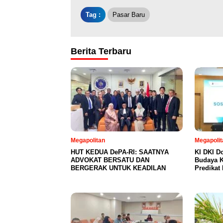
Tag :
Pasar Baru
Berita Terbaru
Megapolitan
Megapolit
HUT KEDUA DePA-RI: SAATNYA
KI DKI D
ADVOKAT BERSATU DAN
Budaya K
BERGERAK UNTUK KEADILAN
Predikat 