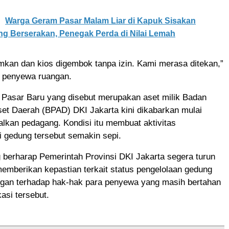
Warga Geram Pasar Malam Liar di Kapuk Sisakan
g Berserakan, Penegak Perda di Nilai Lemah
amkan dan kios digembok tanpa izin. Kami merasa ditekan,”
u penyewa ruangan.
 Pasar Baru yang disebut merupakan aset milik Badan
et Daerah (BPAD) DKI Jakarta kini dikabarkan mulai
alkan pedagang. Kondisi itu membuat aktivitas
 gedung tersebut semakin sepi.
 berharap Pemerintah Provinsi DKI Jakarta segera turun
emberikan kepastian terkait status pengelolaan gedung
ungan terhadap hak-hak para penyewa yang masih bertahan
asi tersebut.