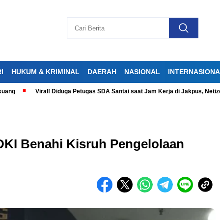
I
HUKUM & KRIMINAL
DAERAH
NASIONAL
INTERNASION
Viral! Diduga Petugas SDA Santai saat Jam Kerja di Jakpus, Netizen Gera
KI Benahi Kisruh Pengelolaan