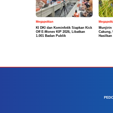
Megapolitan
Megapolit
KI DKI dan Kominfotik Siapkan Kick
Munjirin
Off E-Monev KIP 2026, Libatkan
Cakung, 
1.001 Badan Publik
Hasilkan
PEDO