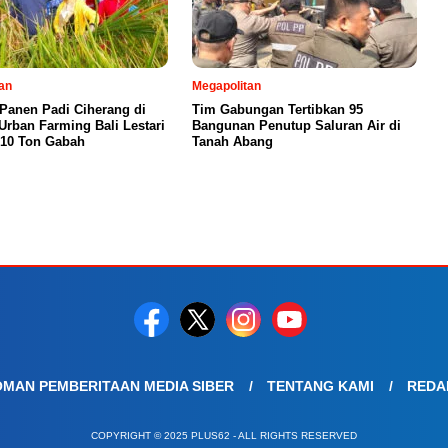
an
Megapolitan
 Panen Padi Ciherang di
Tim Gabungan Tertibkan 95
Urban Farming Bali Lestari
Bangunan Penutup Saluran Air di
 10 Ton Gabah
Tanah Abang
MAN PEMBERITAAN MEDIA SIBER
TENTANG KAMI
REDA
COPYRIGHT © 2025 PLUS62 - ALL RIGHTS RESERVED