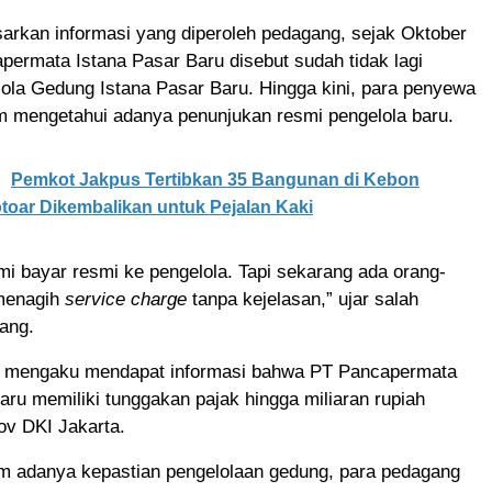
arkan informasi yang diperoleh pedagang, sejak Oktober
ermata Istana Pasar Baru disebut sudah tidak lagi
ola Gedung Istana Pasar Baru. Hingga kini, para penyewa
 mengetahui adanya penunjukan resmi pengelola baru.
Pemkot Jakpus Tertibkan 35 Bangunan di Kebon
toar Dikembalikan untuk Pejalan Kaki
mi bayar resmi ke pengelola. Tapi sekarang ada orang-
menagih
service charge
tanpa kejelasan,” ujar salah
ang.
 mengaku mendapat informasi bahwa PT Pancapermata
aru memiliki tunggakan pajak hingga miliaran rupiah
v DKI Jakarta.
um adanya kepastian pengelolaan gedung, para pedagang