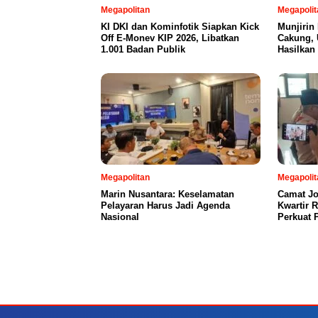
Megapolitan
Megapolit
KI DKI dan Kominfotik Siapkan Kick
Munjirin
Off E-Monev KIP 2026, Libatkan
Cakung, 
1.001 Badan Publik
Hasilkan
Megapolitan
Megapolit
Marin Nusantara: Keselamatan
Camat Jo
Pelayaran Harus Jadi Agenda
Kwartir 
Nasional
Perkuat 