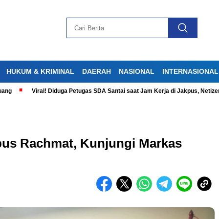
HUKUM & KRIMINAL
DAERAH
NASIONAL
INTERNASIONAL
Viral! Diduga Petugas SDA Santai saat Jam Kerja di Jakpus, Netizen Geram
pus Rachmat, Kunjungi Markas