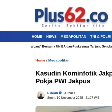
HOME
NEWS
MEGAPOLITAN
TNI & POLRI
hatan “Aku Cinta Laut” Bersama UNIBA dan Puskesmas Tanjung Sengkuang
Home
Megapolitan
/
Kasudin Kominfotik Jak
Pokja PWI Jakpus
Ridwan
- Jurnalis
Senin, 10 November 2025
- 21:27 WIB