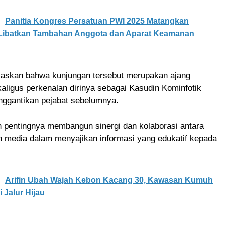
Panitia Kongres Persatuan PWI 2025 Matangkan
 Libatkan Tambahan Anggota dan Aparat Keamanan
askan bahwa kunjungan tersebut merupakan ajang
kaligus perkenalan dirinya sebagai Kasudin Kominfotik
nggantikan pejabat sebelumnya.
 pentingnya membangun sinergi dan kolaborasi antara
n media dalam menyajikan informasi yang edukatif kepada
Arifin Ubah Wajah Kebon Kacang 30, Kawasan Kumuh
 Jalur Hijau