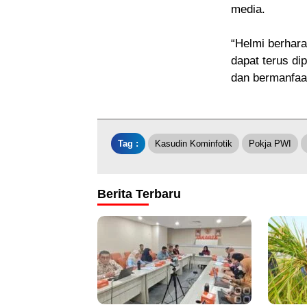
media.
“Helmi berhara
dapat terus di
dan bermanfaat
Tag :
Kasudin Kominfotik
Pokja PWI
Berita Terbaru