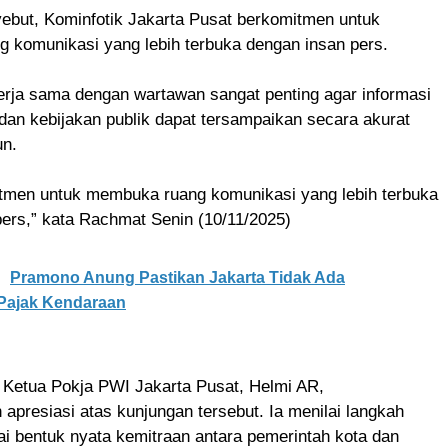
but, Kominfotik Jakarta Pusat berkomitmen untuk
 komunikasi yang lebih terbuka dengan insan pers.
erja sama dengan wartawan sangat penting agar informasi
an kebijakan publik dapat tersampaikan secara akurat
n.
tmen untuk membuka ruang komunikasi yang lebih terbuka
ers,” kata Rachmat Senin (10/11/2025)
Pramono Anung Pastikan Jakarta Tidak Ada
Pajak Kendaraan
 Ketua Pokja PWI Jakarta Pusat, Helmi AR,
presiasi atas kunjungan tersebut. Ia menilai langkah
i bentuk nyata kemitraan antara pemerintah kota dan