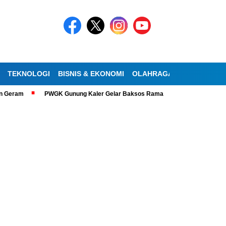
TEKNOLOGI
BISNIS & EKONOMI
OLAHRAGA
KESEHATAN
PWGK Gunung Kaler Gelar Baksos Ramadan, Bantu Lansia Tunanetra di