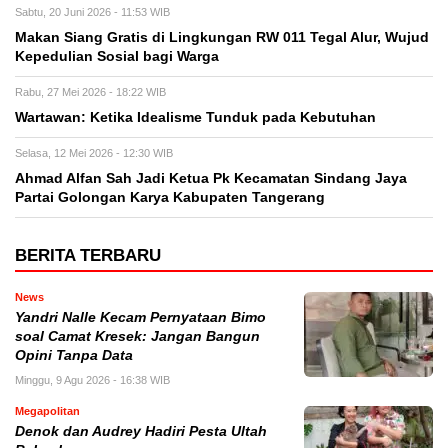
Sabtu, 20 Juni 2026 - 11:53 WIB
Makan Siang Gratis di Lingkungan RW 011 Tegal Alur, Wujud
Kepedulian Sosial bagi Warga
Rabu, 27 Mei 2026 - 18:22 WIB
Wartawan: Ketika Idealisme Tunduk pada Kebutuhan
Selasa, 12 Mei 2026 - 12:30 WIB
‎Ahmad Alfan Sah Jadi Ketua Pk Kecamatan Sindang Jaya
Partai Golongan Karya Kabupaten Tangerang
BERITA TERBARU
News
Yandri Nalle Kecam Pernyataan Bimo
soal Camat Kresek: Jangan Bangun
Opini Tanpa Data
Minggu, 9 Agu 2026 - 16:38 WIB
Megapolitan
Denok dan Audrey Hadiri Pesta Ultah