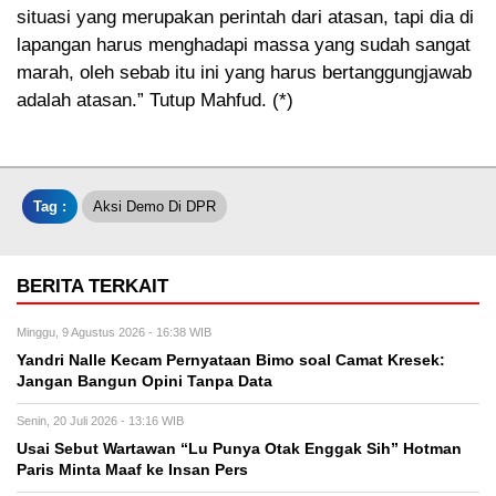
situasi yang merupakan perintah dari atasan, tapi dia di
lapangan harus menghadapi massa yang sudah sangat
marah, oleh sebab itu ini yang harus bertanggungjawab
adalah atasan.” Tutup Mahfud. (*)
Tag :
Aksi Demo Di DPR
BERITA TERKAIT
Minggu, 9 Agustus 2026 - 16:38 WIB
Yandri Nalle Kecam Pernyataan Bimo soal Camat Kresek:
Jangan Bangun Opini Tanpa Data
Senin, 20 Juli 2026 - 13:16 WIB
Usai Sebut Wartawan “Lu Punya Otak Enggak Sih” Hotman
Paris Minta Maaf ke Insan Pers