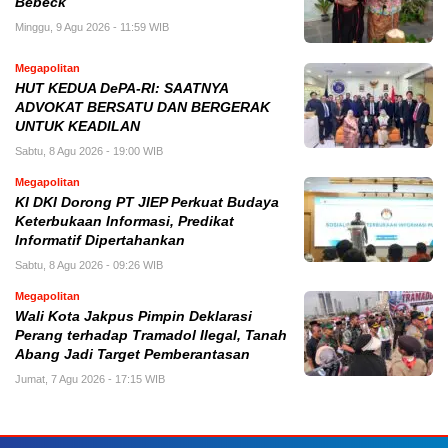
Bebeck
Minggu, 9 Agu 2026 - 11:59 WIB
Megapolitan
HUT KEDUA DePA-RI: SAATNYA
ADVOKAT BERSATU DAN BERGERAK
UNTUK KEADILAN
Sabtu, 8 Agu 2026 - 19:00 WIB
Megapolitan
KI DKI Dorong PT JIEP Perkuat Budaya
Keterbukaan Informasi, Predikat
Informatif Dipertahankan
Sabtu, 8 Agu 2026 - 09:26 WIB
Megapolitan
Wali Kota Jakpus Pimpin Deklarasi
Perang terhadap Tramadol Ilegal, Tanah
Abang Jadi Target Pemberantasan
Jumat, 7 Agu 2026 - 17:15 WIB