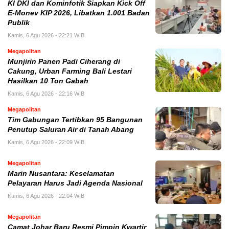
KI DKI dan Kominfotik Siapkan Kick Off
E-Monev KIP 2026, Libatkan 1.001 Badan
Publik
Kamis, 6 Agu 2026 - 22:21 WIB
Megapolitan
Munjirin Panen Padi Ciherang di
Cakung, Urban Farming Bali Lestari
Hasilkan 10 Ton Gabah
Kamis, 6 Agu 2026 - 22:16 WIB
Megapolitan
Tim Gabungan Tertibkan 95 Bangunan
Penutup Saluran Air di Tanah Abang
Kamis, 6 Agu 2026 - 22:09 WIB
Megapolitan
Marin Nusantara: Keselamatan
Pelayaran Harus Jadi Agenda Nasional
Kamis, 6 Agu 2026 - 22:04 WIB
Megapolitan
Camat Johar Baru Resmi Pimpin Kwartir