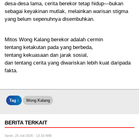
desa-desa lama, cerita berekor tetap hidup—bukan
sebagai keyakinan mutlak, melainkan warisan stigma
yang belum sepenuhnya disembuhkan.
Mitos Wong Kalang berekor adalah cermin
tentang ketakutan pada yang berbeda,
tentang kekuasaan dan jarak sosial,
dan tentang cerita yang diwariskan lebih kuat daripada
fakta.
Tag :
Wong Kalang
BERITA TERKAIT
Senin, 20 Juli 2026 - 13:16 WIB