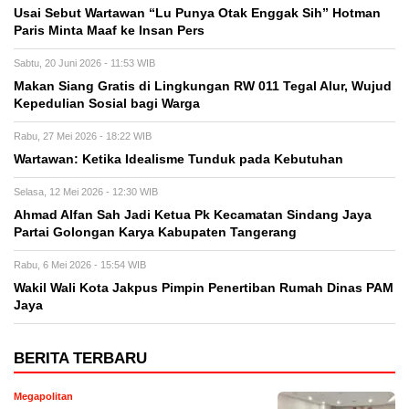
Usai Sebut Wartawan “Lu Punya Otak Enggak Sih” Hotman
Paris Minta Maaf ke Insan Pers
Sabtu, 20 Juni 2026 - 11:53 WIB
Makan Siang Gratis di Lingkungan RW 011 Tegal Alur, Wujud
Kepedulian Sosial bagi Warga
Rabu, 27 Mei 2026 - 18:22 WIB
Wartawan: Ketika Idealisme Tunduk pada Kebutuhan
Selasa, 12 Mei 2026 - 12:30 WIB
‎Ahmad Alfan Sah Jadi Ketua Pk Kecamatan Sindang Jaya
Partai Golongan Karya Kabupaten Tangerang
Rabu, 6 Mei 2026 - 15:54 WIB
Wakil Wali Kota Jakpus Pimpin Penertiban Rumah Dinas PAM
Jaya
BERITA TERBARU
Megapolitan