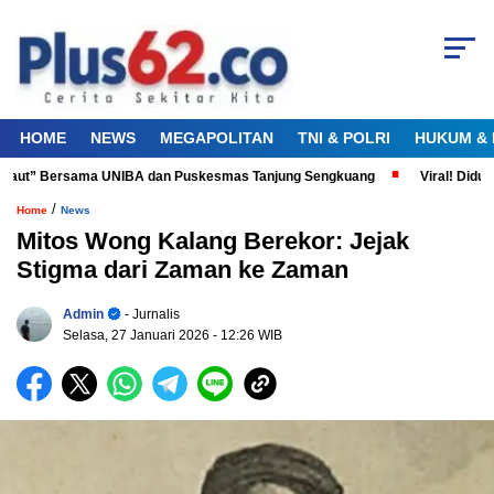
HOME
NEWS
MEGAPOLITAN
TNI & POLRI
HUKUM & 
Laut” Bersama UNIBA dan Puskesmas Tanjung Sengkuang
Viral! Diduga P
/
Home
News
Mitos Wong Kalang Berekor: Jejak
Stigma dari Zaman ke Zaman
Admin
- Jurnalis
Selasa, 27 Januari 2026
- 12:26 WIB