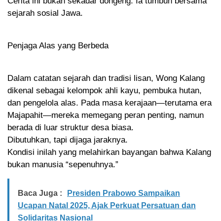
Cerita ini bukan sekadar dongeng. Ia tumbuh bersama
sejarah sosial Jawa.
Penjaga Alas yang Berbeda
Dalam catatan sejarah dan tradisi lisan, Wong Kalang
dikenal sebagai kelompok ahli kayu, pembuka hutan,
dan pengelola alas. Pada masa kerajaan—terutama era
Majapahit—mereka memegang peran penting, namun
berada di luar struktur desa biasa.
Dibutuhkan, tapi dijaga jaraknya.
Kondisi inilah yang melahirkan bayangan bahwa Kalang
bukan manusia “sepenuhnya.”
Baca Juga :
Presiden Prabowo Sampaikan
Ucapan Natal 2025, Ajak Perkuat Persatuan dan
Solidaritas Nasional