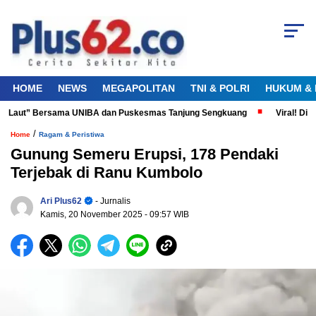
HOME
NEWS
MEGAPOLITAN
TNI & POLRI
HUKUM & 
 Laut” Bersama UNIBA dan Puskesmas Tanjung Sengkuang
Viral! Diduga
/
Home
Ragam & Peristiwa
Gunung Semeru Erupsi, 178 Pendaki
Terjebak di Ranu Kumbolo
Ari Plus62
- Jurnalis
Kamis, 20 November 2025
- 09:57 WIB