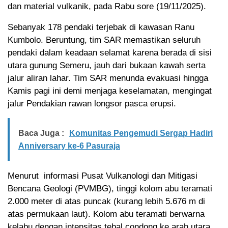
dan material vulkanik, pada Rabu sore (19/11/2025).
Sebanyak 178 pendaki terjebak di kawasan Ranu
Kumbolo. Beruntung, tim SAR memastikan seluruh
pendaki dalam keadaan selamat karena berada di sisi
utara gunung Semeru, jauh dari bukaan kawah serta
jalur aliran lahar. Tim SAR menunda evakuasi hingga
Kamis pagi ini demi menjaga keselamatan, mengingat
jalur Pendakian rawan longsor pasca erupsi.
Baca Juga :
Komunitas Pengemudi Sergap Hadiri
Anniversary ke-6 Pasuraja
Menurut informasi Pusat Vulkanologi dan Mitigasi
Bencana Geologi (PVMBG), tinggi kolom abu teramati
2.000 meter di atas puncak (kurang lebih 5.676 m di
atas permukaan laut). Kolom abu teramati berwarna
kelabu dengan intensitas tebal condong ke arah utara