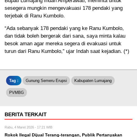
Bupati Lumajang Indah Amperawati, meminta untuk
sesegera mungkin mengevakuasi 178 pendaki yang
terjebak di Ranu Kumbolo.
“Ada sebanyak 178 pendaki yang ke Ranu Kumbolo,
dan tidak boleh bergerak dari sana, saya minta kalau
besok aman agar mereka segera di evakuasi untuk
turun dari Ranu Kumbolo,” ujar Indah saat kejadian. (*)
Tag :
Gunung Semeru Erupsi
Kabupaten Lumajang
PVMBG
BERITA TERKAIT
Rabu, 4 Maret 2026 - 17:21 WIB
Rokok Ilegal Dijual Terang-terangan, Publik Pertanyakan