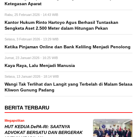
Ketegasan Aparat
Rabu, 25 Februari 2026 - 14:43 WIB
Kantor Hukum Rinto Hartoyo Agus Berhasil Tuntaskan
Sengketa Aset 2.500 Meter dalam Hitungan Pekan
Selasa, 3 Februari 2026 - 13:29 WIB
Ketika Pinjaman Online dan Bank Keliling Menjadi Penolong
Jumat, 23 Januari 2026 - 16:25 WIB
Kaya Raya, Lalu Menjadi Manusia
Selasa, 13 Januari 2026 - 18:14 WIB
Wangi Tak Terlihat dan Langit yang Terbelah di Malam Selasa
Kliwon Gunung Padang
BERITA TERBARU
Megapolitan
HUT KEDUA DePA-RI: SAATNYA
ADVOKAT BERSATU DAN BERGERAK