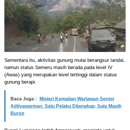
Sementara itu, aktivitas gunung mulai berangsur landai,
namun status Semeru masih berada pada level IV
(Awas) yang merupakan level tertinggi dalam status
gunung berapi.
Baca Juga :
Misteri Kematian Wartawan Senior
Adityawarman: Satu Pelaku Ditangkap, Satu Masih
Buron