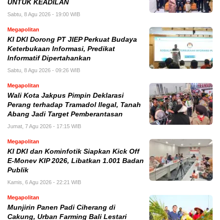
UNTUK KEADILAN
Sabtu, 8 Agu 2026 - 19:00 WIB
Megapolitan
KI DKI Dorong PT JIEP Perkuat Budaya
Keterbukaan Informasi, Predikat
Informatif Dipertahankan
Sabtu, 8 Agu 2026 - 09:26 WIB
Megapolitan
Wali Kota Jakpus Pimpin Deklarasi
Perang terhadap Tramadol Ilegal, Tanah
Abang Jadi Target Pemberantasan
Jumat, 7 Agu 2026 - 17:15 WIB
Megapolitan
KI DKI dan Kominfotik Siapkan Kick Off
E-Monev KIP 2026, Libatkan 1.001 Badan
Publik
Kamis, 6 Agu 2026 - 22:21 WIB
Megapolitan
Munjirin Panen Padi Ciherang di
Cakung, Urban Farming Bali Lestari