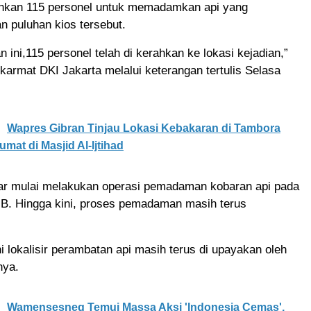
nkan 115 personel untuk memadamkan api yang
 puluhan kios tersebut.
n ini,115 personel telah di kerahkan ke lokasi kejadian,”
karmat DKI Jakarta melalui keterangan tertulis Selasa
Wapres Gibran Tinjau Lokasi Kebakaran di Tambora
umat di Masjid Al-Ijtihad
r mulai melakukan operasi pemadaman kobaran api pada
IB. Hingga kini, proses pemadaman masih terus
ni lokalisir perambatan api masih terus di upayakan oleh
nya.
Wamensesneg Temui Massa Aksi 'Indonesia Cemas',