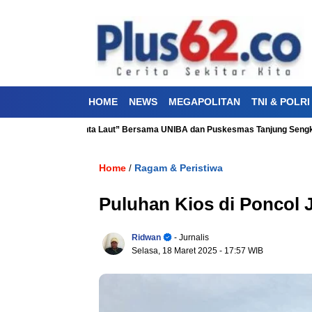
HOME
NEWS
MEGAPOLITAN
TNI & POLRI
sehatan “Aku Cinta Laut” Bersama UNIBA dan Puskesmas Tanjung Sengkuang
Home
Ragam & Peristiwa
/
Puluhan Kios di Poncol 
Ridwan
- Jurnalis
Selasa, 18 Maret 2025
- 17:57 WIB