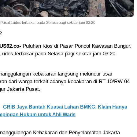
Pusat,Ludes terbakar pada Selasa pagi sekitar jam 03:20
2
US62.co-
Puluhan Kios di Pasar Poncol Kawasan Bungur,
Ludes terbakar pada Selasa pagi sekitar jam 03:20,
nanggulangan kebakaran langsung meluncur usai
ran dari warga terkait adanya kebakaran di RT 10/RW 04
ur Jakarta Pusat.
GRIB Jaya Bantah Kuasai Lahan BMKG: Klaim Hanya
mpingan Hukum untuk Ahli Waris
nanggulangan Kebakaran dan Penyelamatan Jakarta