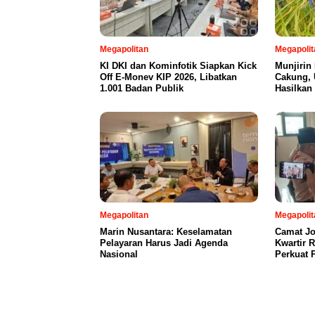
Megapolitan
Megapolit
KI DKI dan Kominfotik Siapkan Kick
Munjirin
Off E-Monev KIP 2026, Libatkan
Cakung, 
1.001 Badan Publik
Hasilkan
Megapolitan
Megapolit
Marin Nusantara: Keselamatan
Camat Jo
Pelayaran Harus Jadi Agenda
Kwartir 
Nasional
Perkuat 