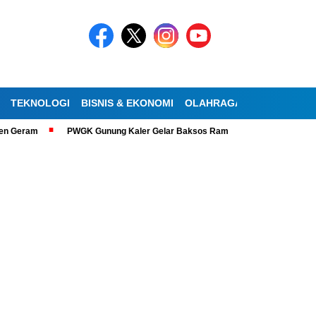
TEKNOLOGI
BISNIS & EKONOMI
OLAHRAGA
KESEHATAN
am
PWGK Gunung Kaler Gelar Baksos Ramadan, Bantu Lansia Tunanetra 