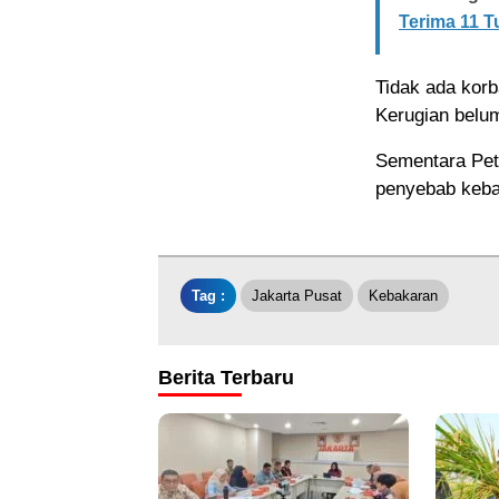
Terima 11 
Tidak ada korb
Kerugian belum
Sementara Pet
penyebab keba
Tag :
Jakarta Pusat
Kebakaran
Berita Terbaru