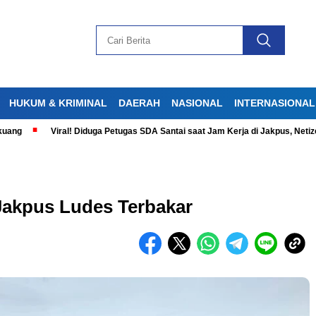
HUKUM & KRIMINAL
DAERAH
NASIONAL
INTERNASIONAL
Viral! Diduga Petugas SDA Santai saat Jam Kerja di Jakpus, Netizen Ger
Jakpus Ludes Terbakar