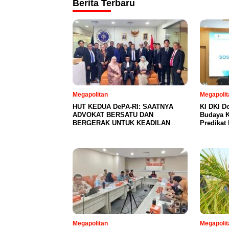
Berita Terbaru
Megapolitan
Megapolit
HUT KEDUA DePA-RI: SAATNYA
KI DKI D
ADVOKAT BERSATU DAN
Budaya K
BERGERAK UNTUK KEADILAN
Predikat 
Megapolitan
Megapolit