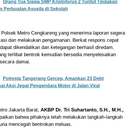
Orang Tua Siswa SMP Kristoforus 2 Tuntut Tindakan
 Perbuatan Asusila di Sekolah
ri Polsek Metro Cengkareng yang menerima laporan segera
kasi dan melakukan pengamanan. Berkat respons cepat
i dapat dikendalikan dan ketegangan berhasil diredam.
ng terlibat bentrok kemudian bersedia menyelesaikan
secara damai.
Polresta Tangerang Gercep, Amankan 23 Debt
sai Aksi Jegat Pengendara Motor di Jalan Viral
tro Jakarta Barat,
AKBP Dr. Tri Suhartanto, S.H., M.H.,
aikan bahwa pihaknya telah melakukan langkah-langkah
una mencegah bentrokan meluas.