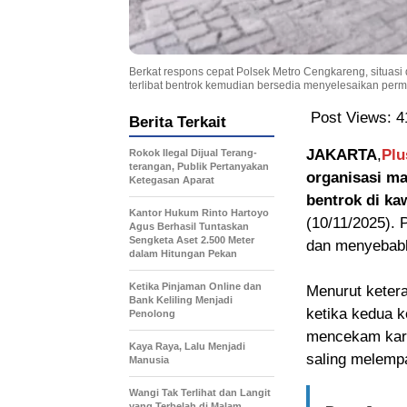
Berkat respons cepat Polsek Metro Cengkareng, situas
terlibat bentrok kemudian bersedia menyelesaikan per
Post Views:
4
Berita Terkait
JAKARTA
,
Plu
Rokok Ilegal Dijual Terang-
terangan, Publik Pertanyakan
organisasi ma
Ketegasan Aparat
bentrok di k
Kantor Hukum Rinto Hartoyo
(10/11/2025).
Agus Berhasil Tuntaskan
Sengketa Aset 2.500 Meter
dan menyebabka
dalam Hitungan Pekan
Ketika Pinjaman Online dan
Menurut ketera
Bank Keliling Menjadi
ketika kedua 
Penolong
mencekam kare
Kaya Raya, Lalu Menjadi
saling melempa
Manusia
Wangi Tak Terlihat dan Langit
yang Terbelah di Malam