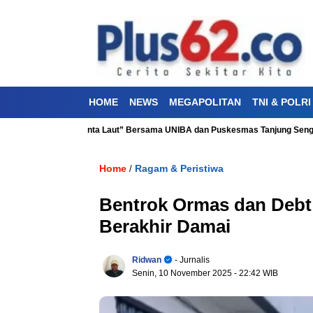
HOME
NEWS
MEGAPOLITAN
TNI & POLRI
sehatan “Aku Cinta Laut” Bersama UNIBA dan Puskesmas Tanjung Sengkuang
Home
Ragam & Peristiwa
/
Bentrok Ormas dan Debt 
Berakhir Damai
Ridwan
- Jurnalis
Senin, 10 November 2025
- 22:42 WIB