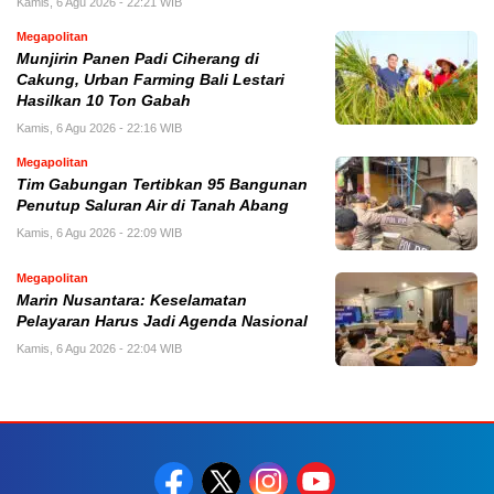
Kamis, 6 Agu 2026 - 22:21 WIB
Megapolitan
Munjirin Panen Padi Ciherang di
Cakung, Urban Farming Bali Lestari
Hasilkan 10 Ton Gabah
Kamis, 6 Agu 2026 - 22:16 WIB
Megapolitan
Tim Gabungan Tertibkan 95 Bangunan
Penutup Saluran Air di Tanah Abang
Kamis, 6 Agu 2026 - 22:09 WIB
Megapolitan
Marin Nusantara: Keselamatan
Pelayaran Harus Jadi Agenda Nasional
Kamis, 6 Agu 2026 - 22:04 WIB