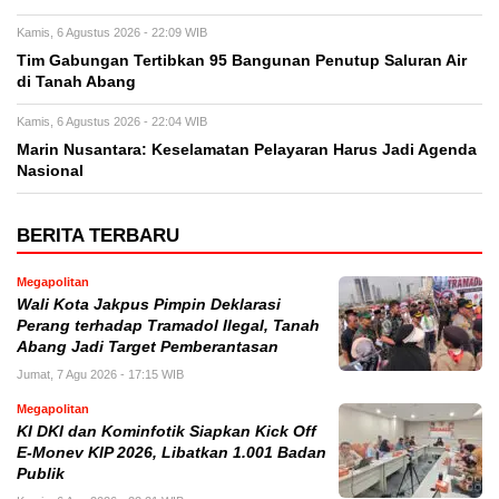
Kamis, 6 Agustus 2026 - 22:09 WIB
Tim Gabungan Tertibkan 95 Bangunan Penutup Saluran Air
di Tanah Abang
Kamis, 6 Agustus 2026 - 22:04 WIB
Marin Nusantara: Keselamatan Pelayaran Harus Jadi Agenda
Nasional
BERITA TERBARU
Megapolitan
Wali Kota Jakpus Pimpin Deklarasi
Perang terhadap Tramadol Ilegal, Tanah
Abang Jadi Target Pemberantasan
Jumat, 7 Agu 2026 - 17:15 WIB
Megapolitan
KI DKI dan Kominfotik Siapkan Kick Off
E-Monev KIP 2026, Libatkan 1.001 Badan
Publik