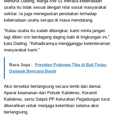
Menurut Dading, warga RW 01 merasa keberadaan
usaha itu tidak sesuai dengan nilai sosial masyarakat
sekitar. Ia juga menegaskan penolakan terhadap
keberadaan usaha serupa di masa mendatang.
“Kalau usaha itu sudah dibongkar, kami minta jangan
lagi diberi izin berdagang daging babi di lingkungan ini,”
kata Dading. “Kehadirannya mengganggu ketenteraman
masyarakat kami.”
Baca Juga :
Presiden Prabowo Tiba di Bali Tinjau
Dampak Bencana Banjir
Aksi tersebut berlangsung secara tertib dan damai.
Aparat keamanan dari Polsek Kalideres, Koramil
Kalideres, serta Satpol PP Kelurahan Pegadungan turut
dikerahkan untuk menjaga ketertiban selama aksi
berlangsung.