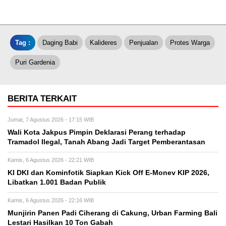
Tag :
Daging Babi
Kalideres
Penjualan
Protes Warga
Puri Gardenia
BERITA TERKAIT
Jumat, 7 Agustus 2026 - 17:15 WIB
Wali Kota Jakpus Pimpin Deklarasi Perang terhadap
Tramadol Ilegal, Tanah Abang Jadi Target Pemberantasan
Kamis, 6 Agustus 2026 - 22:21 WIB
KI DKI dan Kominfotik Siapkan Kick Off E-Monev KIP 2026,
Libatkan 1.001 Badan Publik
Kamis, 6 Agustus 2026 - 22:16 WIB
Munjirin Panen Padi Ciherang di Cakung, Urban Farming Bali
Lestari Hasilkan 10 Ton Gabah