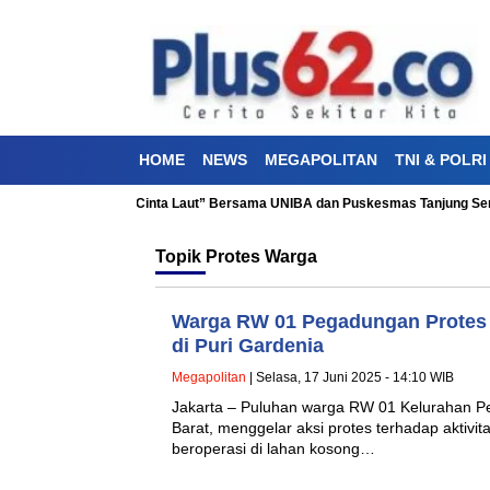
HOME
NEWS
MEGAPOLITAN
TNI & POLRI
akti Kesehatan “Aku Cinta Laut” Bersama UNIBA dan Puskesmas Tanjung Sen
Topik
Protes Warga
Warga RW 01 Pegadungan Protes 
di Puri Gardenia
Megapolitan
| Selasa, 17 Juni 2025 - 14:10 WIB
Jakarta – Puluhan warga RW 01 Kelurahan Pe
Barat, menggelar aksi protes terhadap aktivit
beroperasi di lahan kosong…