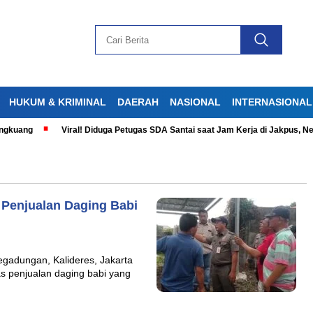
HUKUM & KRIMINAL
DAERAH
NASIONAL
INTERNASIONAL
gkuang
Viral! Diduga Petugas SDA Santai saat Jam Kerja di Jakpus, Net
Penjualan Daging Babi
gadungan, Kalideres, Jakarta
as penjualan daging babi yang