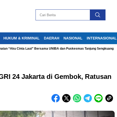
HUKUM & KRIMINAL
DAERAH
NASIONAL
INTERNASIONAL
“Aku Cinta Laut” Bersama UNIBA dan Puskesmas Tanjung Sengkuang
Vir
RI 24 Jakarta di Gembok, Ratusan