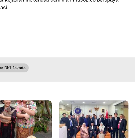
asi.
v DKI Jakarta