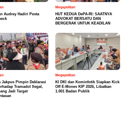
an
Megapolitan
n Audrey Hadiri Pesta
HUT KEDUA DePA-RI: SAATNYA
beck
ADVOKAT BERSATU DAN
BERGERAK UNTUK KEADILAN
an
Megapolitan
a Jakpus Pimpin Deklarasi
KI DKI dan Kominfotik Siapkan Kick
erhadap Tramadol Ilegal,
Off E-Monev KIP 2026, Libatkan
ang Jadi Target
1.001 Badan Publik
ntasan