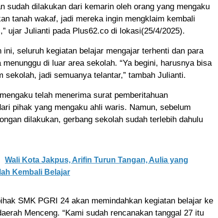
 sudah dilakukan dari kemarin oleh orang yang mengaku
i kan tanah wakaf, jadi mereka ingin mengklaim kembali
,” ujar Julianti pada Plus62.co di lokasi(25/4/2025).
 ini, seluruh kegiatan belajar mengajar terhenti dan para
 menunggu di luar area sekolah. “Ya begini, harusnya bisa
m sekolah, jadi semuanya telantar,” tambah Julianti.
 mengaku telah menerima surat pemberitahuan
ari pihak yang mengaku ahli waris. Namun, sebelum
ngan dilakukan, gerbang sekolah sudah terlebih dahulu
Wali Kota Jakpus, Arifin Turun Tangan, Aulia yang
ah Kembali Belajar
ihak SMK PGRI 24 akan memindahkan kegiatan belajar ke
 daerah Menceng. “Kami sudah rencanakan tanggal 27 itu