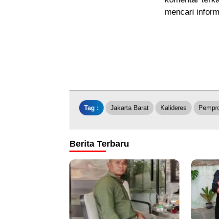
mencari inform
Tag :
Jakarta Barat
Kalideres
Pempro
Berita Terbaru