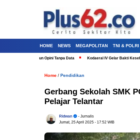
HOME
NEWS
MEGAPOLITAN
TNI & POLRI
 Jangan Bangun Opini Tanpa Data
Kodaeral IV Gelar Bakti Kesehatan 
Home
Pendidikan
/
Gerbang Sekolah SMK PG
Pelajar Telantar
Ridwan
- Jurnalis
Jumat, 25 April 2025
- 17:52 WIB