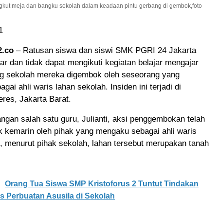
kut meja dan bangku sekolah dalam keadaan pintu gerbang di gembok,foto
1
2.co
– Ratusan siswa dan siswi SMK PGRI 24 Jakarta
tar dan tidak dapat mengikuti kegiatan belajar mengajar
ng sekolah mereka digembok oleh seseorang yang
ai ahli waris lahan sekolah. Insiden ini terjadi di
res, Jakarta Barat.
ngan salah satu guru, Julianti, aksi penggembokan telah
k kemarin oleh pihak yang mengaku sebagai ahli waris
, menurut pihak sekolah, lahan tersebut merupakan tanah
Orang Tua Siswa SMP Kristoforus 2 Tuntut Tindakan
 Perbuatan Asusila di Sekolah