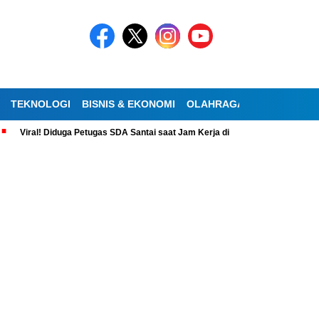
TEKNOLOGI
BISNIS & EKONOMI
OLAHRAGA
KESEHATAN
al! Diduga Petugas SDA Santai saat Jam Kerja di Jakpus, Netizen Geram