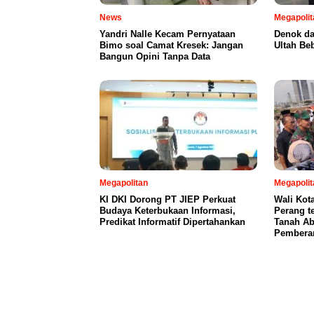
News
Megapolit
Yandri Nalle Kecam Pernyataan
Denok da
Bimo soal Camat Kresek: Jangan
Ultah Be
Bangun Opini Tanpa Data
Megapolitan
Megapolit
KI DKI Dorong PT JIEP Perkuat
Wali Kot
Budaya Keterbukaan Informasi,
Perang t
Predikat Informatif Dipertahankan
Tanah Ab
Pembera