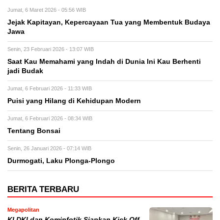
Jumat, 6 Maret 2026 - 05:56 WIB
Jejak Kapitayan, Kepercayaan Tua yang Membentuk Budaya
Jawa
Senin, 23 Februari 2026 - 13:07 WIB
Saat Kau Memahami yang Indah di Dunia Ini Kau Berhenti
jadi Budak
Jumat, 6 Februari 2026 - 11:33 WIB
Puisi yang Hilang di Kehidupan Modern
Jumat, 6 Februari 2026 - 08:34 WIB
Tentang Bonsai
Senin, 26 Januari 2026 - 07:14 WIB
Durmogati, Laku Plonga-Plongo
BERITA TERBARU
Megapolitan
KI DKI dan Kominfotik Siapkan Kick Off