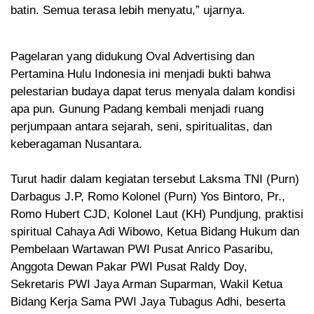
batin. Semua terasa lebih menyatu,” ujarnya.
Pagelaran yang didukung Oval Advertising dan
Pertamina Hulu Indonesia ini menjadi bukti bahwa
pelestarian budaya dapat terus menyala dalam kondisi
apa pun. Gunung Padang kembali menjadi ruang
perjumpaan antara sejarah, seni, spiritualitas, dan
keberagaman Nusantara.
Turut hadir dalam kegiatan tersebut Laksma TNI (Purn)
Darbagus J.P, Romo Kolonel (Purn) Yos Bintoro, Pr.,
Romo Hubert CJD, Kolonel Laut (KH) Pundjung, praktisi
spiritual Cahaya Adi Wibowo, Ketua Bidang Hukum dan
Pembelaan Wartawan PWI Pusat Anrico Pasaribu,
Anggota Dewan Pakar PWI Pusat Raldy Doy,
Sekretaris PWI Jaya Arman Suparman, Wakil Ketua
Bidang Kerja Sama PWI Jaya Tubagus Adhi, beserta