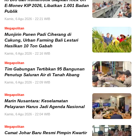
E-Monev KIP 2026, Libatkan 1.001 Badan
Publik
Kamis, 6 Agu 2026 - 22:21 WIB
Megapolitan
Munjirin Panen Padi Ciherang di
Cakung, Urban Farming Bali Lestari
Hasilkan 10 Ton Gabah
Kamis, 6 Agu 2026 - 22:16 WIB
Megapolitan
Tim Gabungan Tertibkan 95 Bangunan
Penutup Saluran Air di Tanah Abang
Kamis, 6 Agu 2026 - 22:09 WIB
Megapolitan
Marin Nusantara: Keselamatan
Pelayaran Harus Jadi Agenda Nasional
Kamis, 6 Agu 2026 - 22:04 WIB
Megapolitan
Camat Johar Baru Resmi Pimpin Kwartir