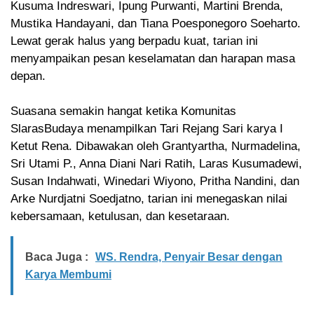
Kusuma Indreswari, Ipung Purwanti, Martini Brenda,
Mustika Handayani, dan Tiana Poesponegoro Soeharto.
Lewat gerak halus yang berpadu kuat, tarian ini
menyampaikan pesan keselamatan dan harapan masa
depan.
Suasana semakin hangat ketika Komunitas
SlarasBudaya menampilkan Tari Rejang Sari karya I
Ketut Rena. Dibawakan oleh Grantyartha, Nurmadelina,
Sri Utami P., Anna Diani Nari Ratih, Laras Kusumadewi,
Susan Indahwati, Winedari Wiyono, Pritha Nandini, dan
Arke Nurdjatni Soedjatno, tarian ini menegaskan nilai
kebersamaan, ketulusan, dan kesetaraan.
Baca Juga :
WS. Rendra, Penyair Besar dengan
Karya Membumi