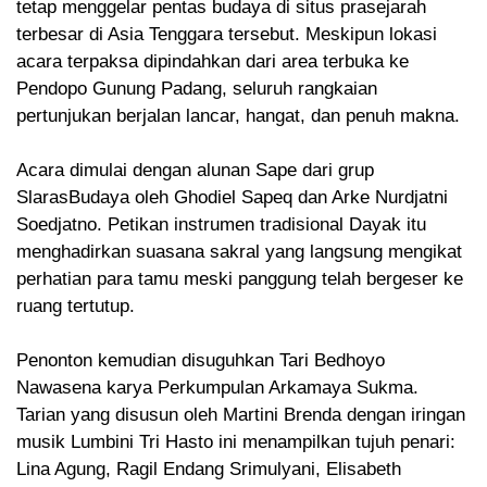
tetap menggelar pentas budaya di situs prasejarah
terbesar di Asia Tenggara tersebut. Meskipun lokasi
acara terpaksa dipindahkan dari area terbuka ke
Pendopo Gunung Padang, seluruh rangkaian
pertunjukan berjalan lancar, hangat, dan penuh makna.
Acara dimulai dengan alunan Sape dari grup
SlarasBudaya oleh Ghodiel Sapeq dan Arke Nurdjatni
Soedjatno. Petikan instrumen tradisional Dayak itu
menghadirkan suasana sakral yang langsung mengikat
perhatian para tamu meski panggung telah bergeser ke
ruang tertutup.
Penonton kemudian disuguhkan Tari Bedhoyo
Nawasena karya Perkumpulan Arkamaya Sukma.
Tarian yang disusun oleh Martini Brenda dengan iringan
musik Lumbini Tri Hasto ini menampilkan tujuh penari:
Lina Agung, Ragil Endang Srimulyani, Elisabeth