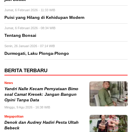
Jumat, 6 Februari 2026 - 11:33 WIB
Puisi yang Hilang di Kehidupan Modern
Jumat, 6 Februari 2026 - 08:34 WIB
Tentang Bonsai
Senin, 26 Januari 2026 - 07:14 WIB
Durmogati, Laku Plonga-Plongo
BERITA TERBARU
News
Yandri Nalle Kecam Pernyataan Bimo
soal Camat Kresek: Jangan Bangun
Opini Tanpa Data
Minggu, 9 Agu 2026 - 16:38 WIB
Megapolitan
Denok dan Audrey Hadiri Pesta Ultah
Bebeck