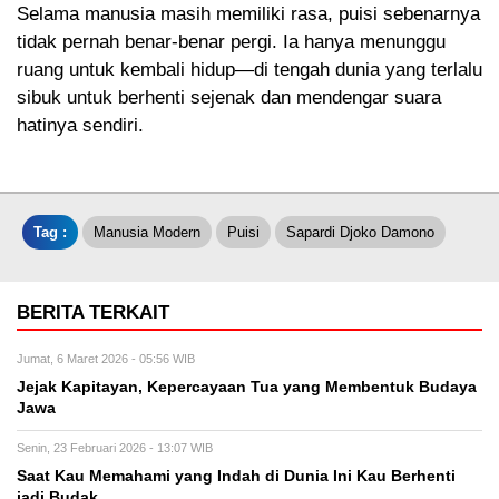
Selama manusia masih memiliki rasa, puisi sebenarnya
tidak pernah benar-benar pergi. Ia hanya menunggu
ruang untuk kembali hidup—di tengah dunia yang terlalu
sibuk untuk berhenti sejenak dan mendengar suara
hatinya sendiri.
Tag :
Manusia Modern
Puisi
Sapardi Djoko Damono
BERITA TERKAIT
Jumat, 6 Maret 2026 - 05:56 WIB
Jejak Kapitayan, Kepercayaan Tua yang Membentuk Budaya
Jawa
Senin, 23 Februari 2026 - 13:07 WIB
Saat Kau Memahami yang Indah di Dunia Ini Kau Berhenti
jadi Budak