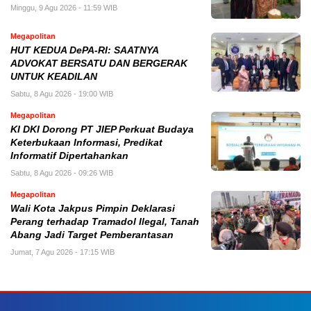
Minggu, 9 Agu 2026 - 11:59 WIB
Megapolitan
HUT KEDUA DePA-RI: SAATNYA
ADVOKAT BERSATU DAN BERGERAK
UNTUK KEADILAN
Sabtu, 8 Agu 2026 - 19:00 WIB
Megapolitan
KI DKI Dorong PT JIEP Perkuat Budaya
Keterbukaan Informasi, Predikat
Informatif Dipertahankan
Sabtu, 8 Agu 2026 - 09:26 WIB
Megapolitan
Wali Kota Jakpus Pimpin Deklarasi
Perang terhadap Tramadol Ilegal, Tanah
Abang Jadi Target Pemberantasan
Jumat, 7 Agu 2026 - 17:15 WIB