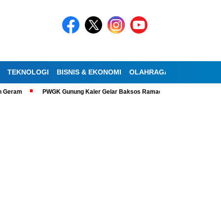
TEKNOLOGI
BISNIS & EKONOMI
OLAHRAGA
KESEHATAN
am
PWGK Gunung Kaler Gelar Baksos Ramadan, Bantu Lansia Tunanetra 