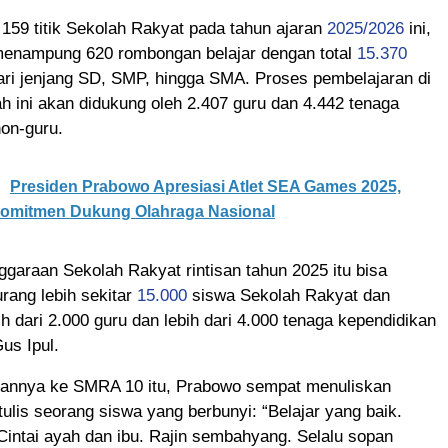
159 titik Sekolah Rakyat pada tahun ajaran
2025/2026
ini,
nampung 620 rombongan belajar dengan total
15.370
ari jenjang SD, SMP, hingga SMA. Proses pembelajaran di
h ini akan didukung oleh 2.407 guru dan 4.442 tenaga
on-guru.
Presiden Prabowo Apresiasi Atlet SEA Games 2025,
omitmen Dukung Olahraga Nasional
nggaraan Sekolah Rakyat rintisan tahun 2025 itu bisa
ang lebih sekitar
15.000
siswa Sekolah Rakyat dan
ih dari 2.000 guru dan lebih dari 4.000 tenaga kependidikan
Gus Ipul.
annya ke SMRA 10 itu, Prabowo sempat menuliskan
tulis seorang siswa yang berbunyi: “Belajar yang baik.
Cintai ayah dan ibu. Rajin sembahyang. Selalu sopan