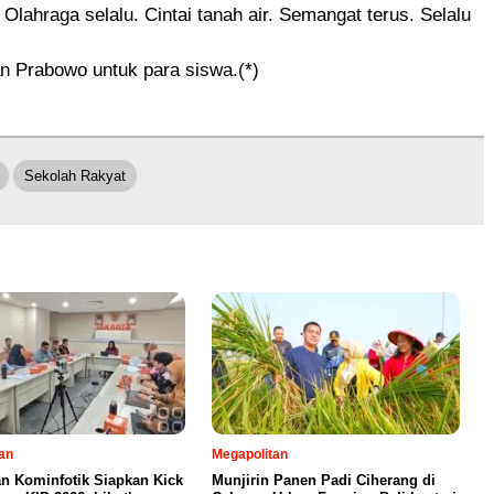
Olahraga selalu. Cintai tanah air. Semangat terus. Selalu
n Prabowo untuk para siswa.(*)
Sekolah Rakyat
an
Megapolitan
an Kominfotik Siapkan Kick
Munjirin Panen Padi Ciherang di