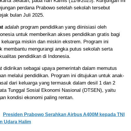
arta Selatan, pada hari Kamis (11/9/2025). Kunjungan ini
jungan perdana Prabowo setelah sekolah tersebut
ejak bulan Juli 2025.
at
adalah program pendidikan yang diinisiasi oleh
onesia untuk memberikan akses pendidikan gratis bagi
 keluarga miskin dan miskin ekstrem. Program ini
uk membantu mengurangi angka putus sekolah serta
ualitas pendidikan di Indonesia.
t didirikan sebagai upaya pemerintah dalam memutus
nan melalui pendidikan. Program ini ditujukan untuk anak-
sal dari keluarga yang termasuk dalam desil 1 dan 2
ata Tunggal Sosial Ekonomi Nasional (DTSEN), yaitu
n kondisi ekonomi paling rentan.
Presiden Prabowo Serahkan Airbus A400M kepada TNI
n Udara Halim