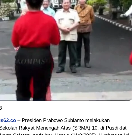
3
us62.co
– Presiden Prabowo Subianto melakukan
 Sekolah Rakyat Menengah Atas (SRMA) 10, di Pusdiklat