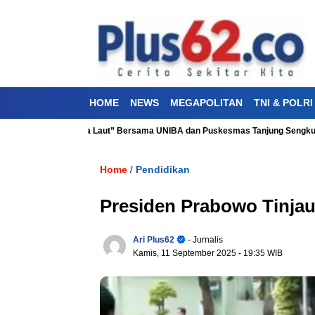
HOME
NEWS
MEGAPOLITAN
TNI & POLRI
ehatan “Aku Cinta Laut” Bersama UNIBA dan Puskesmas Tanjung Sengkuang
Home
Pendidikan
/
Presiden Prabowo Tinjau
Ari Plus62
- Jurnalis
Kamis, 11 September 2025
- 19:35 WIB