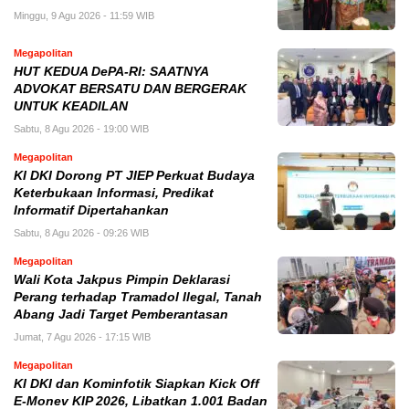
Minggu, 9 Agu 2026 - 11:59 WIB
Megapolitan
HUT KEDUA DePA-RI: SAATNYA
ADVOKAT BERSATU DAN BERGERAK
UNTUK KEADILAN
Sabtu, 8 Agu 2026 - 19:00 WIB
Megapolitan
KI DKI Dorong PT JIEP Perkuat Budaya
Keterbukaan Informasi, Predikat
Informatif Dipertahankan
Sabtu, 8 Agu 2026 - 09:26 WIB
Megapolitan
Wali Kota Jakpus Pimpin Deklarasi
Perang terhadap Tramadol Ilegal, Tanah
Abang Jadi Target Pemberantasan
Jumat, 7 Agu 2026 - 17:15 WIB
Megapolitan
KI DKI dan Kominfotik Siapkan Kick Off
E-Monev KIP 2026, Libatkan 1.001 Badan