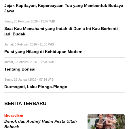
Jejak Kapitayan, Kepercayaan Tua yang Membentuk Budaya
Jawa
Senin, 23 Februari 2026 - 13:07 WIB
Saat Kau Memahami yang Indah di Dunia Ini Kau Berhenti
jadi Budak
Jumat, 6 Februari 2026 - 11:33 WIB
Puisi yang Hilang di Kehidupan Modern
Jumat, 6 Februari 2026 - 08:34 WIB
Tentang Bonsai
Senin, 26 Januari 2026 - 07:14 WIB
Durmogati, Laku Plonga-Plongo
BERITA TERBARU
Megapolitan
Denok dan Audrey Hadiri Pesta Ultah
Bebeck