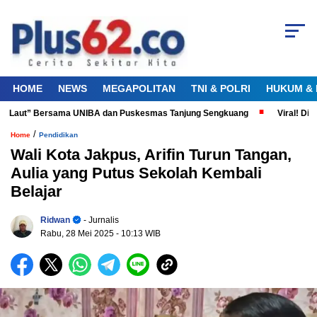
HOME
NEWS
MEGAPOLITAN
TNI & POLRI
HUKUM & 
a Laut” Bersama UNIBA dan Puskesmas Tanjung Sengkuang
Viral! Diduga
/
Home
Pendidikan
Wali Kota Jakpus, Arifin Turun Tangan,
Aulia yang Putus Sekolah Kembali
Belajar
Ridwan
- Jurnalis
Rabu, 28 Mei 2025
- 10:13 WIB