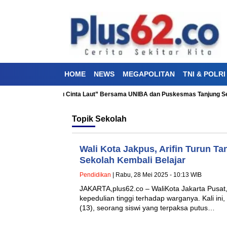
HOME
NEWS
MEGAPOLITAN
TNI & POLRI
Bakti Kesehatan “Aku Cinta Laut” Bersama UNIBA dan Puskesmas Tanjung Sen
Topik
Sekolah
Wali Kota Jakpus, Arifin Turun Ta
Sekolah Kembali Belajar
Pendidikan
| Rabu, 28 Mei 2025 - 10:13 WIB
JAKARTA,plus62.co – WaliKota Jakarta Pusat,
kepedulian tinggi terhadap warganya. Kali ini,
(13), seorang siswi yang terpaksa putus…