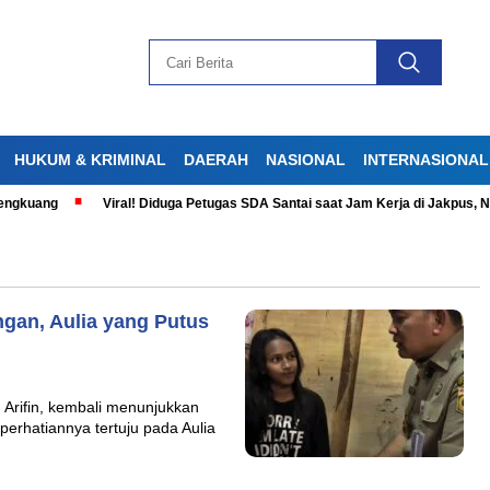
HUKUM & KRIMINAL
DAERAH
NASIONAL
INTERNASIONAL
gkuang
Viral! Diduga Petugas SDA Santai saat Jam Kerja di Jakpus, Ne
ngan, Aulia yang Putus
 Arifin, kembali menunjukkan
 perhatiannya tertuju pada Aulia