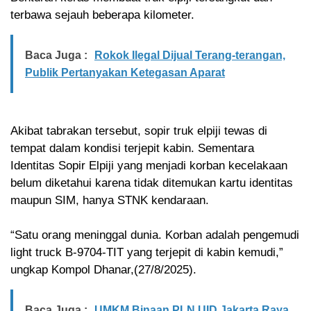
terbawa sejauh beberapa kilometer.
Baca Juga :
Rokok Ilegal Dijual Terang-terangan,
Publik Pertanyakan Ketegasan Aparat
Akibat tabrakan tersebut, sopir truk elpiji tewas di
tempat dalam kondisi terjepit kabin. Sementara
Identitas Sopir Elpiji yang menjadi korban kecelakaan
belum diketahui karena tidak ditemukan kartu identitas
maupun SIM, hanya STNK kendaraan.
“Satu orang meninggal dunia. Korban adalah pengemudi
light truck B-9704-TIT yang terjepit di kabin kemudi,”
ungkap Kompol Dhanar,(27/8/2025).
Baca Juga :
UMKM Binaan PLN UID Jakarta Raya