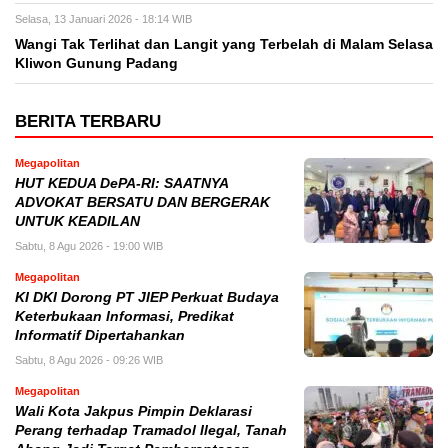
Selasa, 13 Januari 2026 - 18:14 WIB
Wangi Tak Terlihat dan Langit yang Terbelah di Malam Selasa
Kliwon Gunung Padang
BERITA TERBARU
Megapolitan
HUT KEDUA DePA-RI: SAATNYA
ADVOKAT BERSATU DAN BERGERAK
UNTUK KEADILAN
Sabtu, 8 Agu 2026 - 19:00 WIB
Megapolitan
KI DKI Dorong PT JIEP Perkuat Budaya
Keterbukaan Informasi, Predikat
Informatif Dipertahankan
Sabtu, 8 Agu 2026 - 09:26 WIB
Megapolitan
Wali Kota Jakpus Pimpin Deklarasi
Perang terhadap Tramadol Ilegal, Tanah