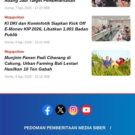
Abang Jadi Target Pemberantasan
Jumat, 7 Agu 2026 - 17:15 WIB
Megapolitan
KI DKI dan Kominfotik Siapkan Kick Off
E-Monev KIP 2026, Libatkan 1.001 Badan
Publik
Kamis, 6 Agu 2026 - 22:21 WIB
Megapolitan
Munjirin Panen Padi Ciherang di
Cakung, Urban Farming Bali Lestari
Hasilkan 10 Ton Gabah
Kamis, 6 Agu 2026 - 22:16 WIB
PEDOMAN PEMBERITAAN MEDIA SIBER