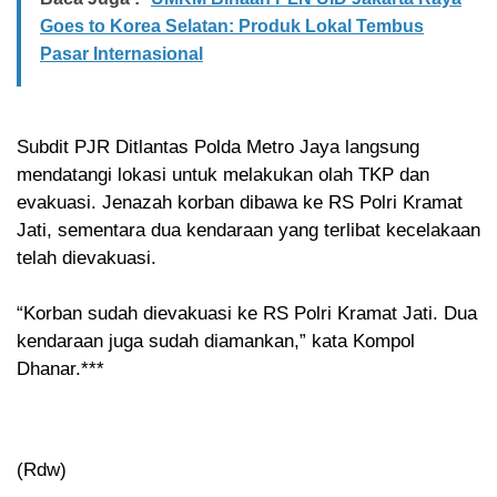
Goes to Korea Selatan: Produk Lokal Tembus
Pasar Internasional
Subdit PJR Ditlantas Polda Metro Jaya langsung
mendatangi lokasi untuk melakukan olah TKP dan
evakuasi. Jenazah korban dibawa ke RS Polri Kramat
Jati, sementara dua kendaraan yang terlibat kecelakaan
telah dievakuasi.
“Korban sudah dievakuasi ke RS Polri Kramat Jati. Dua
kendaraan juga sudah diamankan,” kata Kompol
Dhanar.***
(Rdw)