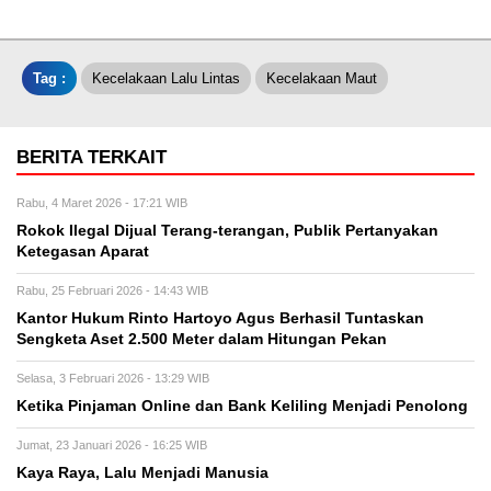
Tag :
Kecelakaan Lalu Lintas
Kecelakaan Maut
BERITA TERKAIT
Rabu, 4 Maret 2026 - 17:21 WIB
Rokok Ilegal Dijual Terang-terangan, Publik Pertanyakan
Ketegasan Aparat
Rabu, 25 Februari 2026 - 14:43 WIB
Kantor Hukum Rinto Hartoyo Agus Berhasil Tuntaskan
Sengketa Aset 2.500 Meter dalam Hitungan Pekan
Selasa, 3 Februari 2026 - 13:29 WIB
Ketika Pinjaman Online dan Bank Keliling Menjadi Penolong
Jumat, 23 Januari 2026 - 16:25 WIB
Kaya Raya, Lalu Menjadi Manusia