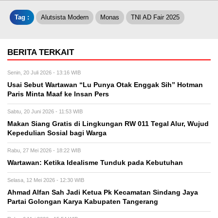
Tag :
Alutsista Modern
Monas
TNI AD Fair 2025
BERITA TERKAIT
Senin, 20 Juli 2026 - 13:16 WIB
Usai Sebut Wartawan “Lu Punya Otak Enggak Sih” Hotman
Paris Minta Maaf ke Insan Pers
Sabtu, 20 Juni 2026 - 11:53 WIB
Makan Siang Gratis di Lingkungan RW 011 Tegal Alur, Wujud
Kepedulian Sosial bagi Warga
Rabu, 27 Mei 2026 - 18:22 WIB
Wartawan: Ketika Idealisme Tunduk pada Kebutuhan
Selasa, 12 Mei 2026 - 12:30 WIB
‎Ahmad Alfan Sah Jadi Ketua Pk Kecamatan Sindang Jaya
Partai Golongan Karya Kabupaten Tangerang