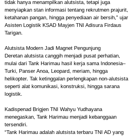
tidak hanya menampilkan alutsista, tetapi juga
menyiapkan stan informasi tentang rekrutmen prajurit,
ketahanan pangan, hingga penyediaan air bersih,” ujar
Asisten Logistik KSAD Mayjen TNI Adisura Firdaus
Tarigan.
‎Alutsista Modern Jadi Magnet Pengunjung
‎Deretan alutsista canggih menjadi pusat perhatian,
mulai dari Tank Harimau hasil kerja sama Indonesia–
Turki, Panser Anoa, Leopard, meriam, hingga
helikopter. Tak ketinggalan perlengkapan non-alutsista
seperti alat komunikasi, konstruksi, hingga sarana
logistik.
‎Kadispenad Brigjen TNI Wahyu Yudhayana
menegaskan, Tank Harimau menjadi kebanggaan
tersendiri.
‎“Tank Harimau adalah alutsista terbaru TNI AD yang