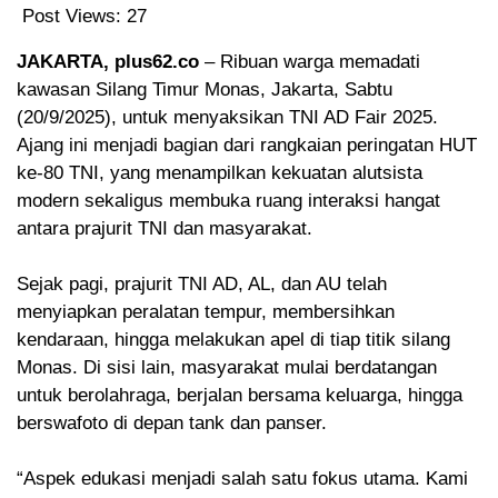
Post Views:
27
JAKARTA, plus62.co
– Ribuan warga memadati
kawasan Silang Timur Monas, Jakarta, Sabtu
(20/9/2025), untuk menyaksikan TNI AD Fair 2025.
Ajang ini menjadi bagian dari rangkaian peringatan HUT
ke-80 TNI, yang menampilkan kekuatan alutsista
modern sekaligus membuka ruang interaksi hangat
antara prajurit TNI dan masyarakat.
‎Sejak pagi, prajurit TNI AD, AL, dan AU telah
menyiapkan peralatan tempur, membersihkan
kendaraan, hingga melakukan apel di tiap titik silang
Monas. Di sisi lain, masyarakat mulai berdatangan
untuk berolahraga, berjalan bersama keluarga, hingga
berswafoto di depan tank dan panser.
‎“Aspek edukasi menjadi salah satu fokus utama. Kami