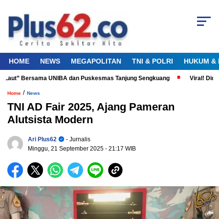
HOME
NEWS
MEGAPOLITAN
TNI & POLRI
HUKUM & 
Laut” Bersama UNIBA dan Puskesmas Tanjung Sengkuang
Viral! Diduga 
/
Home
News
TNI AD Fair 2025, Ajang Pameran
Alutsista Modern
Ari Plus62
- Jurnalis
Minggu, 21 September 2025
- 21:17 WIB