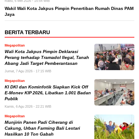
Rabu, 6 Mei 2026 - 15:54 WIB
Wakil Wali Kota Jakpus Pimpin Penertiban Rumah Dinas PAM
Jaya
BERITA TERBARU
Megapolitan
Wali Kota Jakpus Pimpin Deklarasi
Perang terhadap Tramadol Ilegal, Tanah
Abang Jadi Target Pemberantasan
Jumat, 7 Agu 2026 - 17:15 WIB
Megapolitan
KI DKI dan Kominfotik Siapkan Kick Off
E-Monev KIP 2026, Libatkan 1.001 Badan
Publik
Kamis, 6 Agu 2026 - 22:21 WIB
Megapolitan
Munjirin Panen Padi Ciherang di
Cakung, Urban Farming Bali Lestari
Hasilkan 10 Ton Gabah