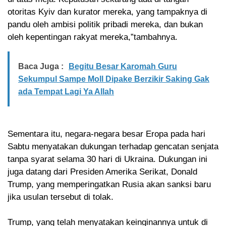
otoritas Kyiv dan kurator mereka, yang tampaknya di
pandu oleh ambisi politik pribadi mereka, dan bukan
oleh kepentingan rakyat mereka,”tambahnya.
Baca Juga :
Begitu Besar Karomah Guru
Sekumpul Sampe Moll Dipake Berzikir Saking Gak
ada Tempat Lagi Ya Allah
Sementara itu, negara-negara besar Eropa pada hari
Sabtu menyatakan dukungan terhadap gencatan senjata
tanpa syarat selama 30 hari di Ukraina. Dukungan ini
juga datang dari Presiden Amerika Serikat, Donald
Trump, yang memperingatkan Rusia akan sanksi baru
jika usulan tersebut di tolak.
Trump, yang telah menyatakan keinginannya untuk di