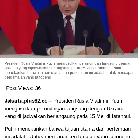
Presiden Rusia Vladimir Putin mengusulkan perundingan langsung dengan
Ukraina yang dijadwalkan berlangsung pada 15 Mei di Istanbul. Putin
menekankan bahwa tujuan utama dari pertemuan ini adalah untuk mencapai
perdamaian yang langgeng
Post Views:
36
Jakarta,plus62.co
– Presiden Rusia Vladimir Putin
mengusulkan perundingan langsung dengan Ukraina
yang di jadwalkan berlangsung pada 15 Mei di Istanbul.
Putin menekankan bahwa tujuan utama dari pertemuan
ini adalah. Untuk mencapai perdamaian yang langgeng