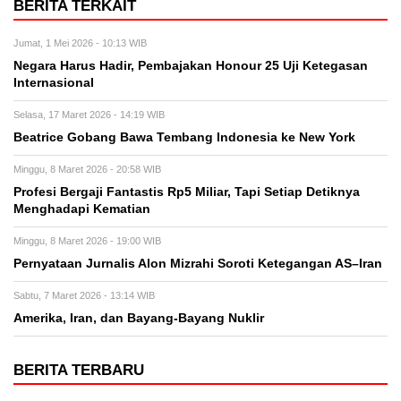
BERITA TERKAIT
Jumat, 1 Mei 2026 - 10:13 WIB
Negara Harus Hadir, Pembajakan Honour 25 Uji Ketegasan
Internasional
Selasa, 17 Maret 2026 - 14:19 WIB
Beatrice Gobang Bawa Tembang Indonesia ke New York
Minggu, 8 Maret 2026 - 20:58 WIB
Profesi Bergaji Fantastis Rp5 Miliar, Tapi Setiap Detiknya
Menghadapi Kematian
Minggu, 8 Maret 2026 - 19:00 WIB
Pernyataan Jurnalis Alon Mizrahi Soroti Ketegangan AS–Iran
Sabtu, 7 Maret 2026 - 13:14 WIB
Amerika, Iran, dan Bayang-Bayang Nuklir
BERITA TERBARU