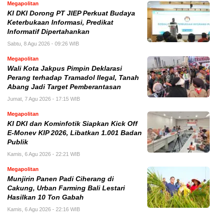
Megapolitan
KI DKI Dorong PT JIEP Perkuat Budaya
Keterbukaan Informasi, Predikat
Informatif Dipertahankan
Sabtu, 8 Agu 2026 - 09:26 WIB
Megapolitan
Wali Kota Jakpus Pimpin Deklarasi
Perang terhadap Tramadol Ilegal, Tanah
Abang Jadi Target Pemberantasan
Jumat, 7 Agu 2026 - 17:15 WIB
Megapolitan
KI DKI dan Kominfotik Siapkan Kick Off
E-Monev KIP 2026, Libatkan 1.001 Badan
Publik
Kamis, 6 Agu 2026 - 22:21 WIB
Megapolitan
Munjirin Panen Padi Ciherang di
Cakung, Urban Farming Bali Lestari
Hasilkan 10 Ton Gabah
Kamis, 6 Agu 2026 - 22:16 WIB