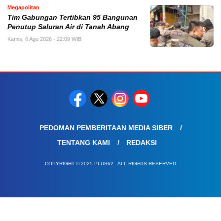
Megapolitan
Tim Gabungan Tertibkan 95 Bangunan
Penutup Saluran Air di Tanah Abang
Kamis, 6 Agu 2026 - 22:09 WIB
PEDOMAN PEMBERITAAN MEDIA SIBER
TENTANG KAMI
REDAKSI
COPYRIGHT © 2025 PLUS62 - ALL RIGHTS RESERVED