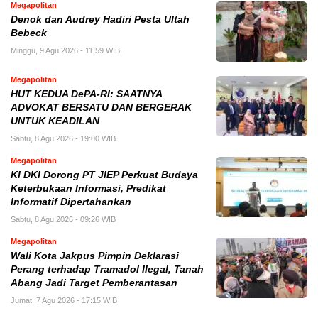
Megapolitan
Denok dan Audrey Hadiri Pesta Ultah
Bebeck
Minggu, 9 Agu 2026 - 11:59 WIB
Megapolitan
HUT KEDUA DePA-RI: SAATNYA
ADVOKAT BERSATU DAN BERGERAK
UNTUK KEADILAN
Sabtu, 8 Agu 2026 - 19:00 WIB
Megapolitan
KI DKI Dorong PT JIEP Perkuat Budaya
Keterbukaan Informasi, Predikat
Informatif Dipertahankan
Sabtu, 8 Agu 2026 - 09:26 WIB
Megapolitan
Wali Kota Jakpus Pimpin Deklarasi
Perang terhadap Tramadol Ilegal, Tanah
Abang Jadi Target Pemberantasan
Jumat, 7 Agu 2026 - 17:15 WIB