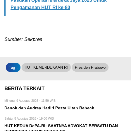
Pasukan Operasi Merdeka Jaya 2025 Untuk
Pengamanan HUT RI ke-80
Sumber: Sekpres
Tag :
HUT KEMERDEKAAN RI
Presiden Prabowo
BERITA TERKAIT
Minggu, 9 Agustus 2026 - 11:59 WIB
Denok dan Audrey Hadiri Pesta Ultah Bebeck
Sabtu, 8 Agustus 2026 - 19:00 WIB
HUT KEDUA DePA-RI: SAATNYA ADVOKAT BERSATU DAN