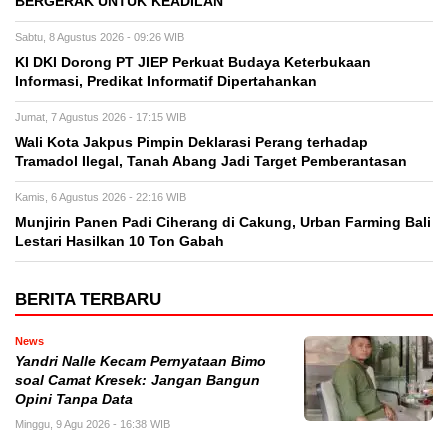
BERGERAK UNTUK KEADILAN
Sabtu, 8 Agustus 2026 - 09:26 WIB
KI DKI Dorong PT JIEP Perkuat Budaya Keterbukaan
Informasi, Predikat Informatif Dipertahankan
Jumat, 7 Agustus 2026 - 17:15 WIB
Wali Kota Jakpus Pimpin Deklarasi Perang terhadap
Tramadol Ilegal, Tanah Abang Jadi Target Pemberantasan
Kamis, 6 Agustus 2026 - 22:16 WIB
Munjirin Panen Padi Ciherang di Cakung, Urban Farming Bali
Lestari Hasilkan 10 Ton Gabah
BERITA TERBARU
News
Yandri Nalle Kecam Pernyataan Bimo
soal Camat Kresek: Jangan Bangun
Opini Tanpa Data
Minggu, 9 Agu 2026 - 16:38 WIB