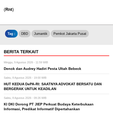
(
Rnt
)
Tag :
DBD
Jumantik
Pemkot Jakarta Pusat
BERITA TERKAIT
Minggu, 9 Agustus 2026 - 11:59 WIB
Denok dan Audrey Hadiri Pesta Ultah Bebeck
Sabtu, 8 Agustus 2026 - 19:00 WIB
HUT KEDUA DePA-RI: SAATNYA ADVOKAT BERSATU DAN
BERGERAK UNTUK KEADILAN
Sabtu, 8 Agustus 2026 - 09:26 WIB
KI DKI Dorong PT JIEP Perkuat Budaya Keterbukaan
Informasi, Predikat Informatif Dipertahankan