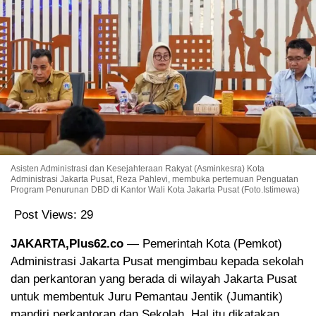
Asisten Administrasi dan Kesejahteraan Rakyat (Asminkesra) Kota
Administrasi Jakarta Pusat, Reza Pahlevi, membuka pertemuan Penguatan
Program Penurunan DBD di Kantor Wali Kota Jakarta Pusat (Foto.Istimewa)
Post Views:
29
JAKARTA,Plus62.co
— Pemerintah Kota (Pemkot)
Administrasi Jakarta Pusat mengimbau kepada sekolah
dan perkantoran yang berada di wilayah Jakarta Pusat
untuk membentuk Juru Pemantau Jentik (Jumantik)
mandiri perkantoran dan Sekolah. Hal itu dikatakan