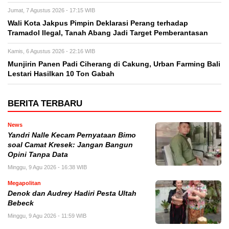
Jumat, 7 Agustus 2026 - 17:15 WIB
Wali Kota Jakpus Pimpin Deklarasi Perang terhadap
Tramadol Ilegal, Tanah Abang Jadi Target Pemberantasan
Kamis, 6 Agustus 2026 - 22:16 WIB
Munjirin Panen Padi Ciherang di Cakung, Urban Farming Bali
Lestari Hasilkan 10 Ton Gabah
BERITA TERBARU
News
Yandri Nalle Kecam Pernyataan Bimo
soal Camat Kresek: Jangan Bangun
Opini Tanpa Data
Minggu, 9 Agu 2026 - 16:38 WIB
Megapolitan
Denok dan Audrey Hadiri Pesta Ultah
Bebeck
Minggu, 9 Agu 2026 - 11:59 WIB