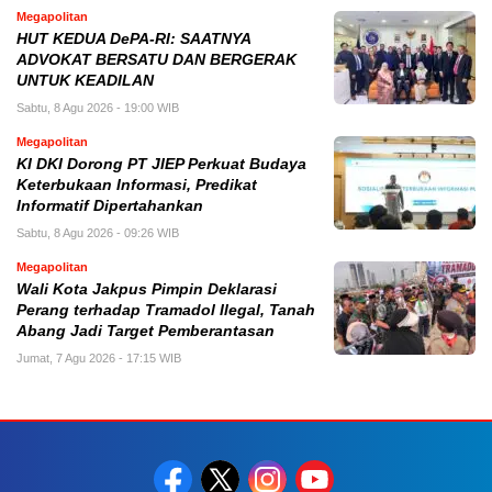
Megapolitan
HUT KEDUA DePA-RI: SAATNYA
ADVOKAT BERSATU DAN BERGERAK
UNTUK KEADILAN
Sabtu, 8 Agu 2026 - 19:00 WIB
Megapolitan
KI DKI Dorong PT JIEP Perkuat Budaya
Keterbukaan Informasi, Predikat
Informatif Dipertahankan
Sabtu, 8 Agu 2026 - 09:26 WIB
Megapolitan
Wali Kota Jakpus Pimpin Deklarasi
Perang terhadap Tramadol Ilegal, Tanah
Abang Jadi Target Pemberantasan
Jumat, 7 Agu 2026 - 17:15 WIB