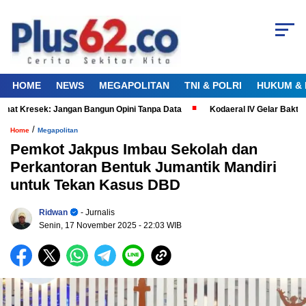
HOME
NEWS
MEGAPOLITAN
TNI & POLRI
HUKUM & 
 Kresek: Jangan Bangun Opini Tanpa Data
Kodaeral IV Gelar Bakti Ke
/
Home
Megapolitan
Pemkot Jakpus Imbau Sekolah dan
Perkantoran Bentuk Jumantik Mandiri
untuk Tekan Kasus DBD
Ridwan
- Jurnalis
Senin, 17 November 2025
- 22:03 WIB