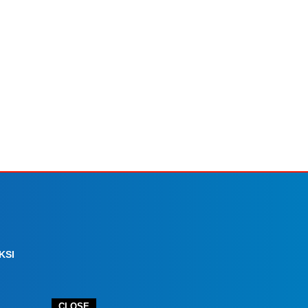
KSI
CLOSE