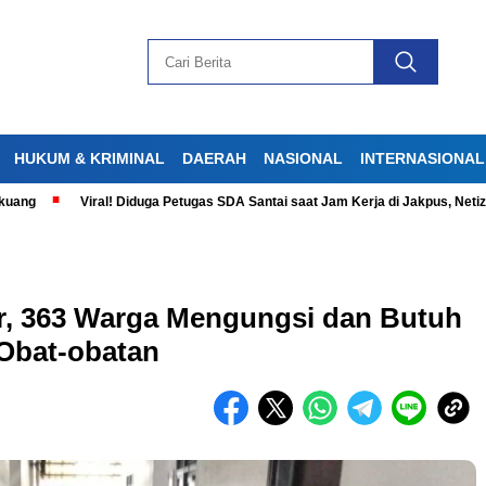
HUKUM & KRIMINAL
DAERAH
NASIONAL
INTERNASIONAL
Viral! Diduga Petugas SDA Santai saat Jam Kerja di Jakpus, Netizen Ge
ur, 363 Warga Mengungsi dan Butuh
Obat-obatan