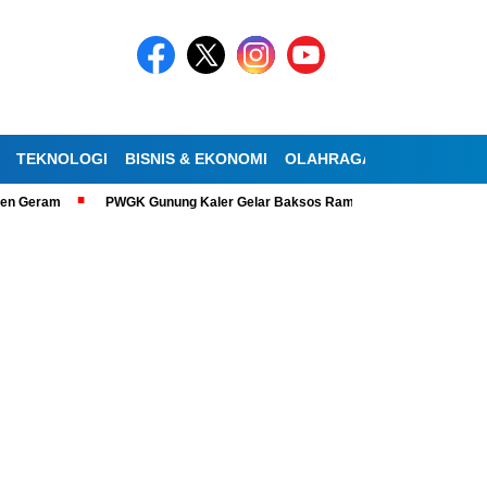
TEKNOLOGI
BISNIS & EKONOMI
OLAHRAGA
KESEHATAN
ram
PWGK Gunung Kaler Gelar Baksos Ramadan, Bantu Lansia Tunanetra