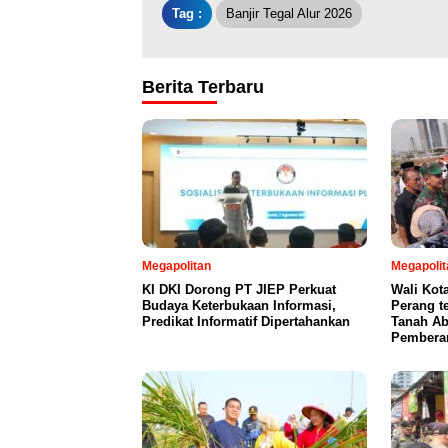
Tag :
Banjir Tegal Alur 2026
Berita Terbaru
Megapolitan
Megapolit
KI DKI Dorong PT JIEP Perkuat
Wali Kot
Budaya Keterbukaan Informasi,
Perang t
Predikat Informatif Dipertahankan
Tanah Ab
Pembera