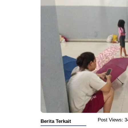
Post Views:
3
Berita Terkait