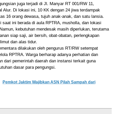
ngungsian juga terjadi di Jl. Manyar RT 001/RW 11,
l Alur. Di lokasi ini, 10 KK dengan 24 jiwa terdampak
 atas 16 orang dewasa, tujuh anak-anak, dan satu lansia.
 saat ini berada di aula RPTRA, musholla, dan lokasi
 Namun, kebutuhan mendesak masih diperlukan, terutama
an siap saji, air bersih, obat-obatan, perlengkapan
elimut dan alas tidur.
mentara dilakukan oleh pengurus RT/RW setempat
lola RPTRA. Warga berharap adanya perhatian dan
an dari pemerintah daerah dan instansi terkait guna
tuhan dasar para pengungsi.
Pemkot Jaktim Wajibkan ASN Pilah Sampah dari