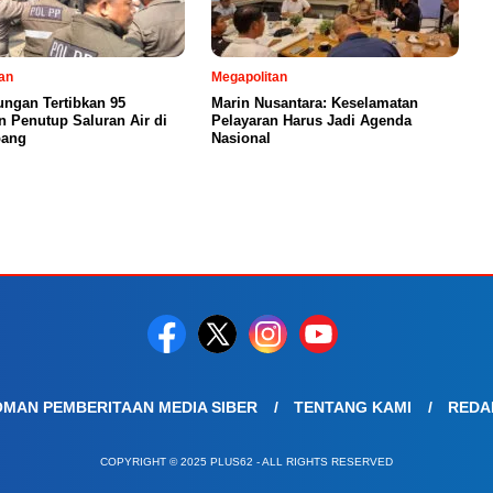
an
Megapolitan
ngan Tertibkan 95
Marin Nusantara: Keselamatan
 Penutup Saluran Air di
Pelayaran Harus Jadi Agenda
bang
Nasional
MAN PEMBERITAAN MEDIA SIBER
TENTANG KAMI
REDA
COPYRIGHT © 2025 PLUS62 - ALL RIGHTS RESERVED