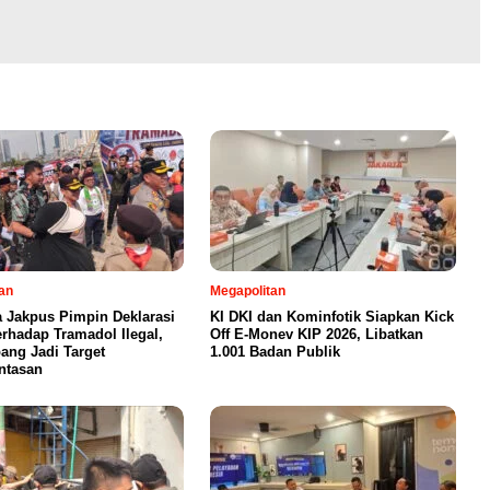
an
Megapolitan
a Jakpus Pimpin Deklarasi
KI DKI dan Kominfotik Siapkan Kick
erhadap Tramadol Ilegal,
Off E-Monev KIP 2026, Libatkan
ang Jadi Target
1.001 Badan Publik
ntasan