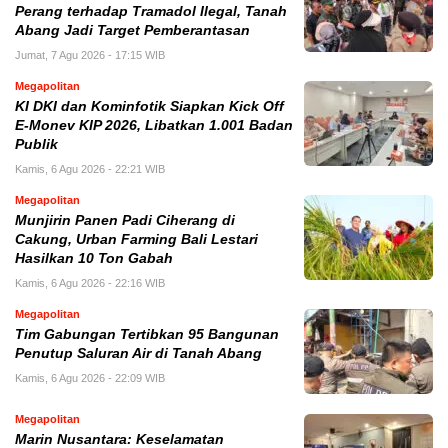
Perang terhadap Tramadol Ilegal, Tanah
Abang Jadi Target Pemberantasan
Jumat, 7 Agu 2026 - 17:15 WIB
Megapolitan
KI DKI dan Kominfotik Siapkan Kick Off
E-Monev KIP 2026, Libatkan 1.001 Badan
Publik
Kamis, 6 Agu 2026 - 22:21 WIB
Megapolitan
Munjirin Panen Padi Ciherang di
Cakung, Urban Farming Bali Lestari
Hasilkan 10 Ton Gabah
Kamis, 6 Agu 2026 - 22:16 WIB
Megapolitan
Tim Gabungan Tertibkan 95 Bangunan
Penutup Saluran Air di Tanah Abang
Kamis, 6 Agu 2026 - 22:09 WIB
Megapolitan
Marin Nusantara: Keselamatan