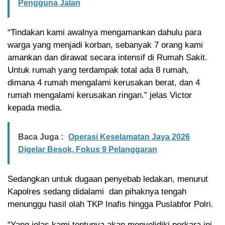
Pengguna Jalan
“Tindakan kami awalnya mengamankan dahulu para
warga yang menjadi korban, sebanyak 7 orang kami
amankan dan dirawat secara intensif di Rumah Sakit.
Untuk rumah yang terdampak total ada 8 rumah,
dimana 4 rumah mengalami kerusakan berat, dan 4
rumah mengalami kerusakan ringan.” jelas Victor
kepada media.
Baca Juga :
Operasi Keselamatan Jaya 2026
Digelar Besok, Fokus 9 Pelanggaran
Sedangkan untuk dugaan penyebab ledakan, menurut
Kapolres sedang didalami dan pihaknya tengah
menunggu hasil olah TKP Inafis hingga Puslabfor Polri.
“Yang jelas kami tentunya akan menyelidiki perkara ini