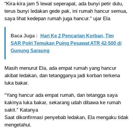
“Kira-kira jam 5 lewat seperapat, ada bunyi petir dulu,
terus bunyi ledakan gede pak, ini rumah hancur semua,
saya lihat kedepan rumah juga hancur.” ujar Ela
Baca Juga :
Hari Ke 2 Pencarian Korban, Tim
SAR Polri Temukan Puing Pesawat ATR 42-500 di
Gunung Saraung
Masih menurut Ela, ada empat rumah yang hancur
akibat ledakan, dan tetangganya jadi korban terkena
luka bakar.
“Yang hancur ada empat rumah, dan tetangga saya
kakinya luka bakar, sekarang udah dibawa ke rumah
sakit.” Katanya
Saat dikonfirmasi penyebab ledakan, Ela mengaku tidak
mengetahui.