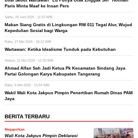
Usai Sebut Wartawan “Lu Punya Otak Enggak Sih” Hotman
Paris Minta Maaf ke Insan Pers
Sabtu, 20 Juni 2026 - 11:53 WIB
Makan Siang Gratis di Lingkungan RW 011 Tegal Alur, Wujud
Kepedulian Sosial bagi Warga
Rabu, 27 Mei 2026 - 18:22 WIB
Wartawan: Ketika Idealisme Tunduk pada Kebutuhan
Selasa, 12 Mei 2026 - 12:30 WIB
‎Ahmad Alfan Sah Jadi Ketua Pk Kecamatan Sindang Jaya
Partai Golongan Karya Kabupaten Tangerang
Rabu, 6 Mei 2026 - 15:54 WIB
Wakil Wali Kota Jakpus Pimpin Penertiban Rumah Dinas PAM
Jaya
BERITA TERBARU
Megapolitan
Wali Kota Jakpus Pimpin Deklarasi