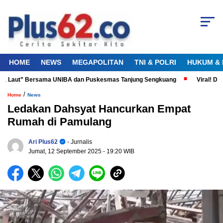
HOME
NEWS
MEGAPOLITAN
TNI & POLRI
HUKUM & 
ta Laut” Bersama UNIBA dan Puskesmas Tanjung Sengkuang
Viral! Didug
/
Home
News
Ledakan Dahsyat Hancurkan Empat
Rumah di Pamulang
Ari Plus62
- Jurnalis
Jumat, 12 September 2025
- 19:20 WIB