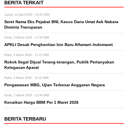
BERITA TERKAIT
Jumat, 10 April 2026 - 19:31 WIB
Seret Nama Eks Pejabat BNI, Kasus Dana Umat Aek Nabara
Diminta Transparan
Senin, 9 Maret 2026 - 17:34 WIB
APKLI Desak Penghentian Izin Baru Alfamart–Indomaret
Rabu, 4 Maret 2026 - 17:21 WIB
Rokok Ilegal Dijual Terang-terangan, Publik Pertanyakan
Ketegasan Aparat
Rabu, 4 Maret 2026 - 15:11 WIB
Pengawasan MBG, Ujian Terbesar Anggaran Negara
Senin, 2 Maret 2026 - 22:44 WIB
Kenaikan Harga BBM Per 1 Maret 2026
BERITA TERBARU