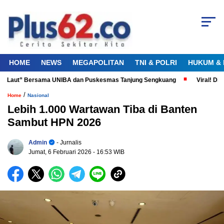
HOME
NEWS
MEGAPOLITAN
TNI & POLRI
HUKUM & 
a Laut” Bersama UNIBA dan Puskesmas Tanjung Sengkuang
Viral! Didug
/
Home
Nasional
Lebih 1.000 Wartawan Tiba di Banten
Sambut HPN 2026
Admin
- Jurnalis
Jumat, 6 Februari 2026
- 16:53 WIB