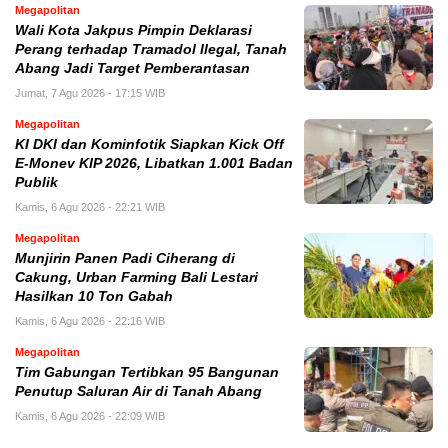
Megapolitan
Wali Kota Jakpus Pimpin Deklarasi
Perang terhadap Tramadol Ilegal, Tanah
Abang Jadi Target Pemberantasan
Jumat, 7 Agu 2026 - 17:15 WIB
Megapolitan
KI DKI dan Kominfotik Siapkan Kick Off
E-Monev KIP 2026, Libatkan 1.001 Badan
Publik
Kamis, 6 Agu 2026 - 22:21 WIB
Megapolitan
Munjirin Panen Padi Ciherang di
Cakung, Urban Farming Bali Lestari
Hasilkan 10 Ton Gabah
Kamis, 6 Agu 2026 - 22:16 WIB
Megapolitan
Tim Gabungan Tertibkan 95 Bangunan
Penutup Saluran Air di Tanah Abang
Kamis, 6 Agu 2026 - 22:09 WIB