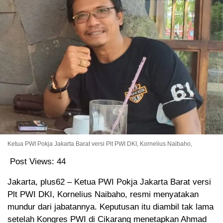
Ketua PWI Pokja Jakarta Barat versi Plt PWI DKI, Kornelius Naibaho,
Post Views:
44
Jakarta, plus62 – Ketua PWI Pokja Jakarta Barat versi
Plt PWI DKI, Kornelius Naibaho, resmi menyatakan
mundur dari jabatannya. Keputusan itu diambil tak lama
setelah Kongres PWI di Cikarang menetapkan Ahmad