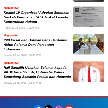
Megapolitan
Koalisi 19 Organisasi Advokat Serahkan
Naskah Perubahan UU Advokat kepada
Kementerian Hukum
Rabu, 29 Jul 2026 - 10:29 WIB
Megapolitan
PWI Pusat dan Hotman Paris Berdamai,
Akhiri Polemik Demi Persatuan
Indonesia
Selasa, 28 Jul 2026 - 18:49 WIB
Megapolitan
Haji Sarmilih Ucapkan Selamat kepada
AKBP Reza Ma’rufi, Optimistis Polres
Sumedang Semakin Presisi dan Humanis
Selasa, 28 Jul 2026 - 12:14 WIB