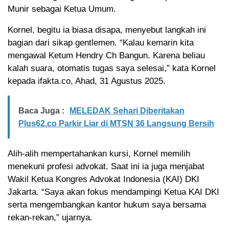
Munir sebagai Ketua Umum.
Kornel, begitu ia biasa disapa, menyebut langkah ini
bagian dari sikap gentlemen. “Kalau kemarin kita
mengawal Ketum Hendry Ch Bangun. Karena beliau
kalah suara, otomatis tugas saya selesai,” kata Kornel
kepada ifakta.co, Ahad, 31 Agustus 2025.
Baca Juga :
MELEDAK Sehari Diberitakan
Plus62.co Parkir Liar di MTSN 36 Langsung Bersih
Alih-alih mempertahankan kursi, Kornel memilih
menekuni profesi advokat. Saat ini ia juga menjabat
Wakil Ketua Kongres Advokat Indonesia (KAI) DKI
Jakarta. “Saya akan fokus mendampingi Ketua KAI DKI
serta mengembangkan kantor hukum saya bersama
rekan-rekan,” ujarnya.