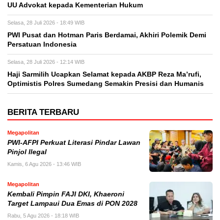
UU Advokat kepada Kementerian Hukum
Selasa, 28 Juli 2026 - 18:49 WIB
PWI Pusat dan Hotman Paris Berdamai, Akhiri Polemik Demi
Persatuan Indonesia
Selasa, 28 Juli 2026 - 12:14 WIB
Haji Sarmilih Ucapkan Selamat kepada AKBP Reza Ma’rufi,
Optimistis Polres Sumedang Semakin Presisi dan Humanis
BERITA TERBARU
Megapolitan
PWI-AFPI Perkuat Literasi Pindar Lawan
Pinjol Ilegal
Kamis, 6 Agu 2026 - 13:46 WIB
Megapolitan
Kembali Pimpin FAJI DKI, Khaeroni
Target Lampaui Dua Emas di PON 2028
Rabu, 5 Agu 2026 - 18:18 WIB