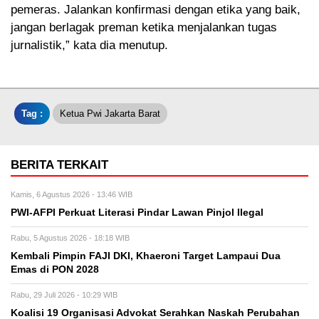
pemeras. Jalankan konfirmasi dengan etika yang baik,
jangan berlagak preman ketika menjalankan tugas
jurnalistik,” kata dia menutup.
Tag :
Ketua Pwi Jakarta Barat
BERITA TERKAIT
Kamis, 6 Agustus 2026 - 13:46 WIB
PWI-AFPI Perkuat Literasi Pindar Lawan Pinjol Ilegal
Rabu, 5 Agustus 2026 - 18:18 WIB
Kembali Pimpin FAJI DKI, Khaeroni Target Lampaui Dua
Emas di PON 2028
Rabu, 29 Juli 2026 - 10:29 WIB
Koalisi 19 Organisasi Advokat Serahkan Naskah Perubahan