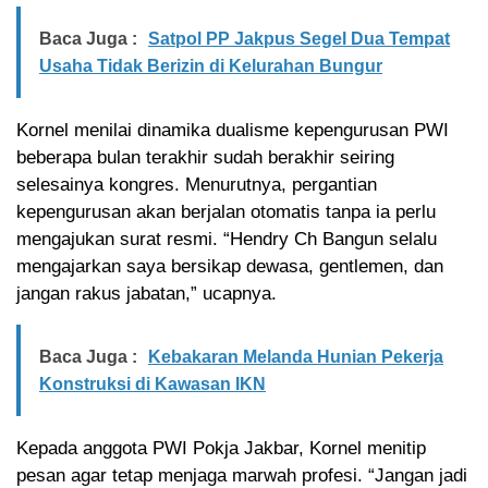
Baca Juga :
Satpol PP Jakpus Segel Dua Tempat
Usaha Tidak Berizin di Kelurahan Bungur
Kornel menilai dinamika dualisme kepengurusan PWI
beberapa bulan terakhir sudah berakhir seiring
selesainya kongres. Menurutnya, pergantian
kepengurusan akan berjalan otomatis tanpa ia perlu
mengajukan surat resmi. “Hendry Ch Bangun selalu
mengajarkan saya bersikap dewasa, gentlemen, dan
jangan rakus jabatan,” ucapnya.
Baca Juga :
Kebakaran Melanda Hunian Pekerja
Konstruksi di Kawasan IKN
Kepada anggota PWI Pokja Jakbar, Kornel menitip
pesan agar tetap menjaga marwah profesi. “Jangan jadi