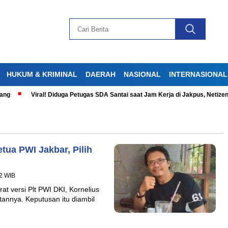
HUKUM & KRIMINAL
DAERAH
NASIONAL
INTERNASIONAL
g
Viral! Diduga Petugas SDA Santai saat Jam Kerja di Jakpus, Netizen 
tua PWI Jakbar, Pilih
42 WIB
at versi Plt PWI DKI, Kornelius
annya. Keputusan itu diambil