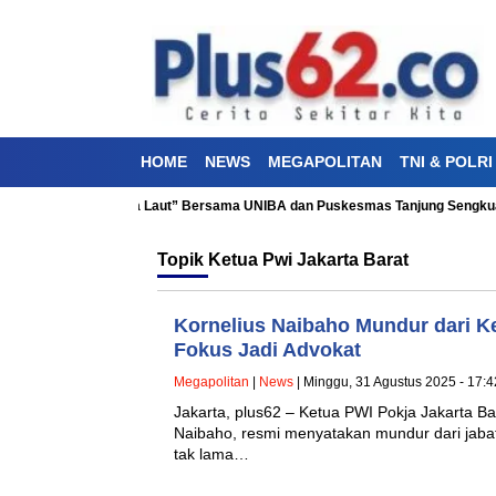
HOME
NEWS
MEGAPOLITAN
TNI & POLRI
Kesehatan “Aku Cinta Laut” Bersama UNIBA dan Puskesmas Tanjung Sengkuan
Topik
Ketua Pwi Jakarta Barat
Kornelius Naibaho Mundur dari Ke
Fokus Jadi Advokat
Megapolitan
|
News
| Minggu, 31 Agustus 2025 - 17:
Jakarta, plus62 – Ketua PWI Pokja Jakarta Bar
Naibaho, resmi menyatakan mundur dari jabat
tak lama…