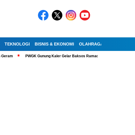
TEKNOLOGI
BISNIS & EKONOMI
OLAHRAGA
KESEHATAN
Geram
PWGK Gunung Kaler Gelar Baksos Ramadan, Bantu Lansia Tunanet