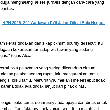
 diduga menghalangi akses jurnalis dengan cara-cara yang
 pantas.
HPN 2026: 200 Wartawan PWI Jalani Diklat Bela Negara
 keras tindakan dan sikap oknum scurity tersebut. Itu
ugaan kekerasan terhadap wartawan yang sedang
gas,” tegas Alex.
oroti pola pelayanan yang sering dilontarkan oknum
 alasan pejabat sedang rapat, lalu mengarahkan tamu
engisi buku tamu. Menurutnya, mekanisme tersebut tidak
f karena tidak ada tindak lanjut dari pihak dinas.
engisi buku tamu, seharusnya ada upaya dari dinas untuk
mbali. Tapi faktanya, pelayanan seperti itu malah jadi