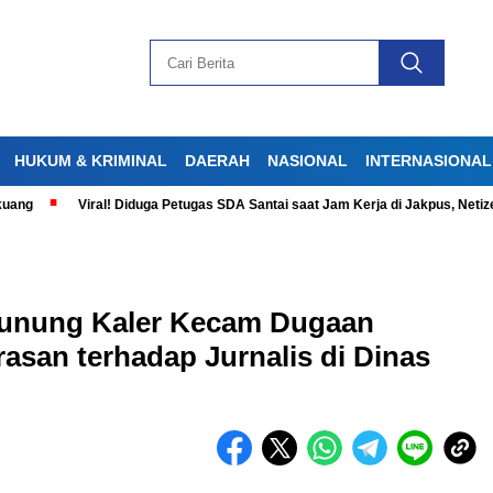
HUKUM & KRIMINAL
DAERAH
NASIONAL
INTERNASIONAL
Viral! Diduga Petugas SDA Santai saat Jam Kerja di Jakpus, Netizen Ger
Gunung Kaler Kecam Dugaan
san terhadap Jurnalis di Dinas