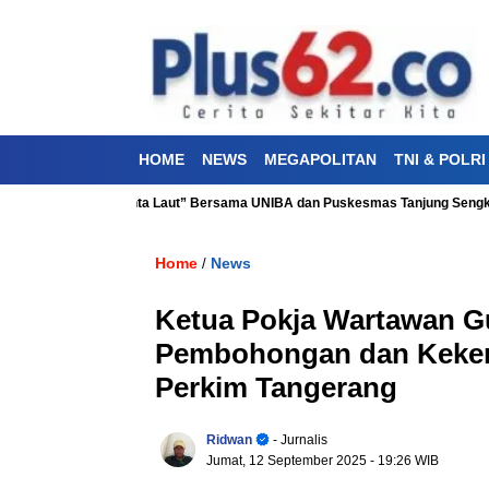
HOME
NEWS
MEGAPOLITAN
TNI & POLRI
sehatan “Aku Cinta Laut” Bersama UNIBA dan Puskesmas Tanjung Sengkuang
Home
News
/
Ketua Pokja Wartawan 
Pembohongan dan Kekera
Perkim Tangerang
Ridwan
- Jurnalis
Jumat, 12 September 2025
- 19:26 WIB