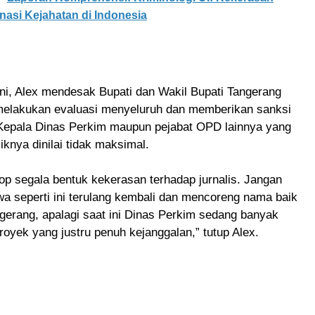
asi Kejahatan di Indonesia
ini, Alex mendesak Bupati dan Wakil Bupati Tangerang
melakukan evaluasi menyeluruh dan memberikan sanksi
Kepala Dinas Perkim maupun pejabat OPD lainnya yang
iknya dinilai tidak maksimal.
op segala bentuk kekerasan terhadap jurnalis. Jangan
wa seperti ini terulang kembali dan mencoreng nama baik
erang, apalagi saat ini Dinas Perkim sedang banyak
oyek yang justru penuh kejanggalan,” tutup Alex.